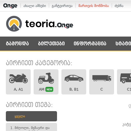
ახალი ამბები
განტვირთვა
მართვის მოწმობა
ძებნა
გამოცდა
ბილეთები
ინფორმაცია
სტატი
აირჩიეთ კატეგორია:
A, A1
AM
B, B1
C
C
NEW
აირჩიეთ თემა:
ყველა
კატ
1.
მძღოლი, მგზავრი და