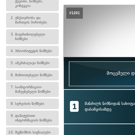
ქვეითი, ნიშნები,
კონვეცია
#1201
2.
უწესივრობა და
მართვის პირობები
3.
მაფრთხილებელი
ნიშნები
4.
პრიორიტეტის ნიშნები
5.
ამკრძალავი ნიშნები
მოცემული და
6.
მიმთითებელი ნიშნები
7.
საინფორმაციო-
მაჩვენებელი ნიშნები
მანძილს ნიშნიდან სახიფ
8.
სერვისის ნიშნები
1
დასაწყისამდე
9.
დამატებითი
ინფორმაციის ნიშნები
10.
შუქნიშნის სიგნალები