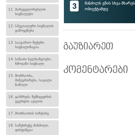
მანძილს გზის სხვა მხარე
3
ობიექტამდე
11.
მარეგულირებლის
სიგნალები
12.
სპეციალური სიგნალის
გამოყენება
13.
საავარიო შუქური
გაუზიარეთ
სიგნალიზაცია
14.
სანათი ხელსაწყოები,
ხმოვანი სიგნალი
კომენტარები
15.
მოძრაობა,
მანევრირება, სავალი
ნაწილი
16.
გასწრება შემხვედრის
გვერდის ავლით
17.
მოძრაობის სიჩქარე
18.
სამუხრუჭე მანძილი,
დისტანცია