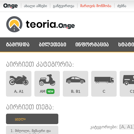
ახალი ამბები
განტვირთვა
მართვის მოწმობა
ძებნა
გამოცდა
ბილეთები
ინფორმაცია
სტატი
აირჩიეთ კატეგორია:
A, A1
AM
B, B1
C
C
NEW
აირჩიეთ თემა:
ყველა
კატეგორიები:
[A, A1
1.
მძღოლი, მგზავრი და