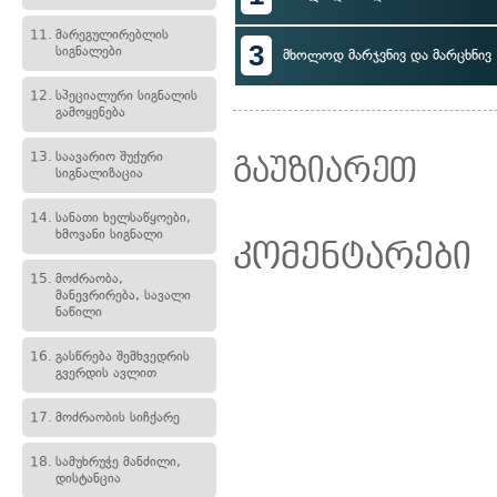
11.
მარეგულირებლის
3
სიგნალები
მხოლოდ მარჯვნივ და მარცხნივ
12.
სპეციალური სიგნალის
გამოყენება
13.
საავარიო შუქური
გაუზიარეთ
სიგნალიზაცია
14.
სანათი ხელსაწყოები,
ხმოვანი სიგნალი
კომენტარები
15.
მოძრაობა,
მანევრირება, სავალი
ნაწილი
16.
გასწრება შემხვედრის
გვერდის ავლით
17.
მოძრაობის სიჩქარე
18.
სამუხრუჭე მანძილი,
დისტანცია