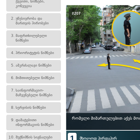
ქვეითი, ნიშნები,
კონვეცია
#207
2.
უწესივრობა და
მართვის პირობები
3.
მაფრთხილებელი
ნიშნები
4.
პრიორიტეტის ნიშნები
5.
ამკრძალავი ნიშნები
6.
მიმთითებელი ნიშნები
7.
საინფორმაციო-
მაჩვენებელი ნიშნები
8.
სერვისის ნიშნები
რომელი მიმართულებით აქვს მო
9.
დამატებითი
ინფორმაციის ნიშნები
1
10.
შუქნიშნის სიგნალები
მხოლოდ პირდაპირ