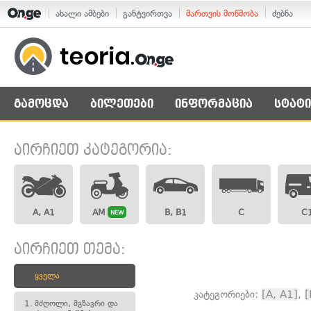
ახალი ამბები
განტვირთვა
მართვის მოწმობა
ძებნა
გამოცდა
ბილეთები
ინფორმაცია
სტატი
აირჩიეთ კატეგორია:
A, A1
AM
B, B1
C
C
NEW
აირჩიეთ თემა:
ყველა
კატეგორიები:
[A, A1]
,
[
1.
მძღოლი, მგზავრი და