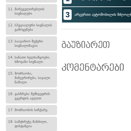
11.
მარეგულირებლის
3
სიგნალები
არცერთი ავტომობილის მძღოლ
12.
სპეციალური სიგნალის
გამოყენება
13.
საავარიო შუქური
გაუზიარეთ
სიგნალიზაცია
14.
სანათი ხელსაწყოები,
ხმოვანი სიგნალი
კომენტარები
15.
მოძრაობა,
მანევრირება, სავალი
ნაწილი
16.
გასწრება შემხვედრის
გვერდის ავლით
17.
მოძრაობის სიჩქარე
18.
სამუხრუჭე მანძილი,
დისტანცია