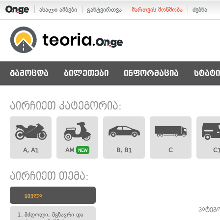
ახალი ამბები
განტვირთვა
მართვის მოწმობა
ძებნა
გამოცდა
ბილეთები
ინფორმაცია
სტატი
აირჩიეთ კატეგორია:
A, A1
AM
B, B1
C
C
NEW
აირჩიეთ თემა:
ყველა
კატეგ
1.
მძღოლი, მგზავრი და