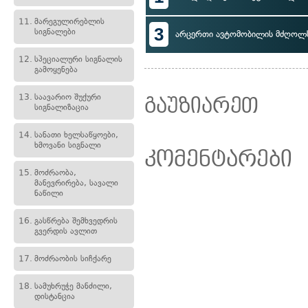
11.
მარეგულირებლის
3
სიგნალები
არცერთი ავტომობილის მძღოლ
12.
სპეციალური სიგნალის
გამოყენება
13.
საავარიო შუქური
გაუზიარეთ
სიგნალიზაცია
14.
სანათი ხელსაწყოები,
ხმოვანი სიგნალი
კომენტარები
15.
მოძრაობა,
მანევრირება, სავალი
ნაწილი
16.
გასწრება შემხვედრის
გვერდის ავლით
17.
მოძრაობის სიჩქარე
18.
სამუხრუჭე მანძილი,
დისტანცია