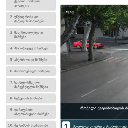
ქვეითი, ნიშნები,
კონვეცია
#140
2.
უწესივრობა და
მართვის პირობები
3.
მაფრთხილებელი
ნიშნები
4.
პრიორიტეტის ნიშნები
5.
ამკრძალავი ნიშნები
6.
მიმთითებელი ნიშნები
7.
საინფორმაციო-
მაჩვენებელი ნიშნები
8.
სერვისის ნიშნები
რომელი ავტომობილის მძ
9.
დამატებითი
ინფორმაციის ნიშნები
1
10.
შუქნიშნის სიგნალები
მხოლოდ თეთრი ავტომობილის