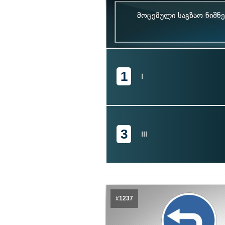
მოცემული საგზაო ნიშნე
1
I
3
III
#1237