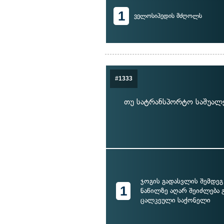
1
ველოსიპედის მძღოლს
#1333
თუ სატრანსპორტო საშუალე
ჯოგის გადასვლის შემდეგ
1
ნაწილზე აღარ შეიძლება 
ცალკეული საქონელი