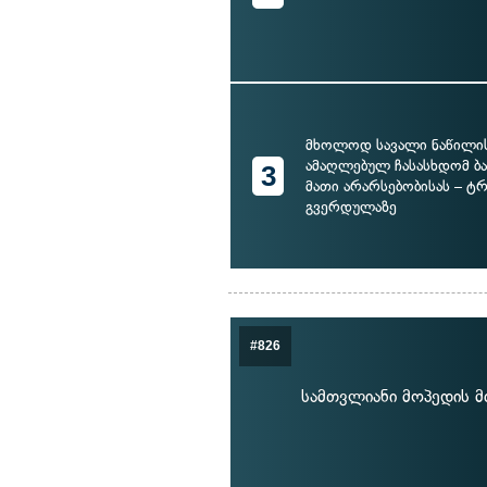
მხოლოდ სავალი ნაწილი
ამაღლებულ ჩასასხდომ ბ
3
მათი არარსებობისას – ტ
გვერდულაზე
#826
სამთვლიანი მოპედის მ