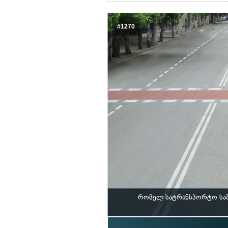
#1270
რომელ სატრანსპორტო საშ