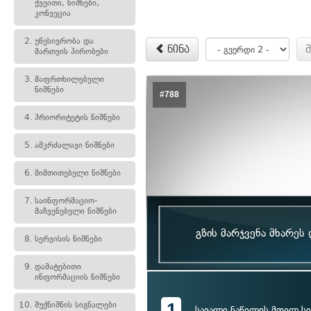
ქვეითი, ნიშნები,
კონვეცია
2.
უწესივრობა და
წინა
მართვის პირობები
3.
მაფრთხილებელი
ნიშნები
#788
4.
პრიორიტეტის ნიშნები
5.
ამკრძალავი ნიშნები
6.
მიმთითებელი ნიშნები
7.
საინფორმაციო-
მაჩვენებელი ნიშნები
გზის მარჯვენა მხარეს
8.
სერვისის ნიშნები
9.
დამატებითი
ინფორმაციის ნიშნები
1
10.
შუქნიშნის სიგნალები
სავალი ნაწილის მთელ სი