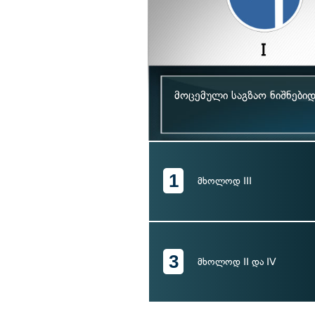
მოცემული საგზაო ნიშნები
1
მხოლოდ III
3
მხოლოდ II და IV