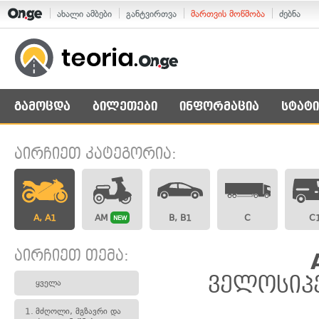
ახალი ამბები
განტვირთვა
მართვის მოწმობა
ძებნა
გამოცდა
ბილეთები
ინფორმაცია
სტატი
აირჩიეთ კატეგორია:
A, A1
AM
B, B1
C
C
NEW
აირჩიეთ თემა:
ველოსიპე
ყველა
1.
მძღოლი, მგზავრი და