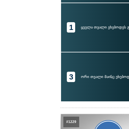
1
ყველა თვალი ეხებოდეს გ
3
ორი თვალი მაინც ეხებოდ
#1229