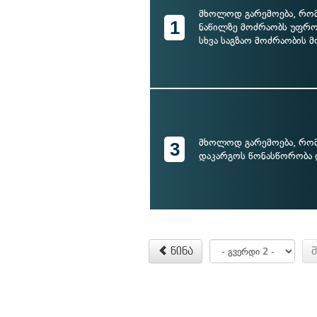
მხოლოდ გარემოება, რომ
1
ნაწილზე მოძრაობს უფრო
სხვა საგზაო მოძრაობის 
მხოლოდ გარემოება, რომ
3
დაკარგოს წონასწორობა დ
წინა