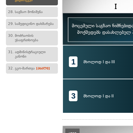
გადარეკვა
28.
საგზაო მონიშვნა
29.
სამედიცინო დახმარება
მოცემული საგზაო ნიშნებიდ
მოქმედებს დასახლებულ პ
30.
მოძრაობის
უსაფრთხოება
31.
ადმინისტრაციული
კანონი
1
მხოლოდ I და III
32.
ეკო-მართვა
[ახალი]
3
მხოლოდ I და II