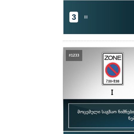
3
III
#1233
მოცემული საგზაო ნიშნე
ნე