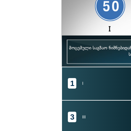
მოცემული საგზაო ნიშნებიდ
1
I
3
III