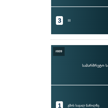
3
III
#809
სამარშრუტო ს
1
გზის სავალ ნაწილზე