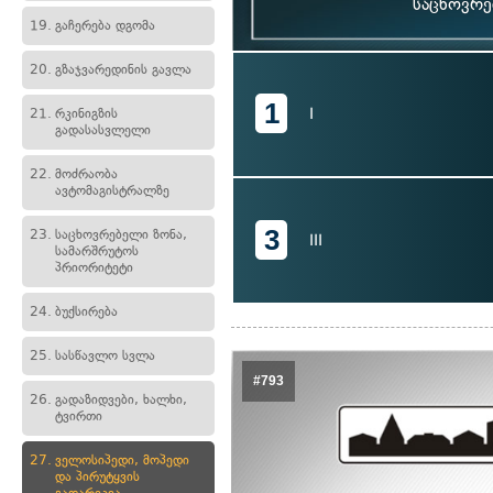
საცხოვრე
19.
გაჩერება დგომა
20.
გზაჯვარედინის გავლა
1
I
21.
რკინიგზის
გადასასვლელი
22.
მოძრაობა
ავტომაგისტრალზე
3
23.
საცხოვრებელი ზონა,
III
სამარშრუტოს
პრიორიტეტი
24.
ბუქსირება
25.
სასწავლო სვლა
#793
26.
გადაზიდვები, ხალხი,
ტვირთი
27.
ველოსიპედი, მოპედი
და პირუტყვის