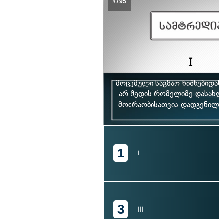
#795
მოცემული საგზაო ნიშნებიდ
არ შედის რომელიმე დასახ
მოძრაობისათვის დადგენილი 
1
I
3
III