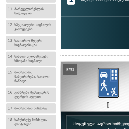
11.
მარეგულირებლის
სიგნალები
12.
სპეციალური სიგნალის
გამოყენება
13.
საავარიო შუქური
სიგნალიზაცია
14.
სანათი ხელსაწყოები,
ხმოვანი სიგნალი
#791
15.
მოძრაობა,
მანევრირება, სავალი
ნაწილი
16.
გასწრება შემხვედრის
გვერდის ავლით
17.
მოძრაობის სიჩქარე
18.
სამუხრუჭე მანძილი,
მოცემული საგზაო ნიშნები
დისტანცია