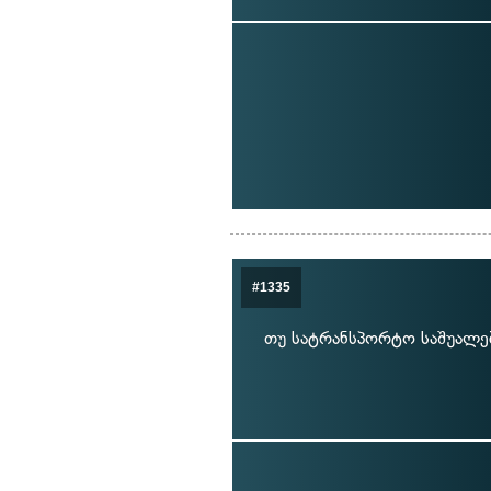
#1335
თუ სატრანსპორტო საშუალებ