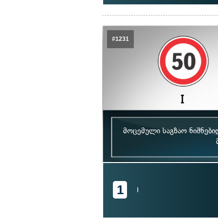
#1231
მოცემული საგზაო ნიშნებ
1
I