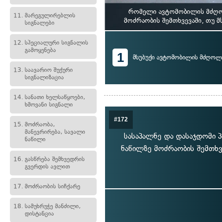
რომელი ავტომობილის მძღოლ
11.
მარეგულირებლის
მოძრაობის შემთხვევაში, თუ 
სიგნალები
12.
სპეციალური სიგნალის
გამოყენება
1
მსუბუქი ავტომობილის მძღოლ
13.
საავარიო შუქური
სიგნალიზაცია
14.
სანათი ხელსაწყოები,
ხმოვანი სიგნალი
#172
15.
მოძრაობა,
მანევრირება, სავალი
სასაპალნე და დასაჯდომი პ
ნაწილი
ნაწილზე მოძრაობის შემთხვ
16.
გასწრება შემხვედრის
გვერდის ავლით
17.
მოძრაობის სიჩქარე
18.
სამუხრუჭე მანძილი,
დისტანცია