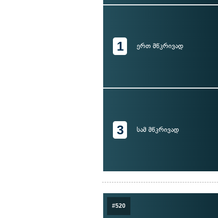
1
ერთ მწკრივად
3
სამ მწკრივად
#520