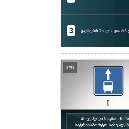
3
გაქანების ზოლის დასას
#783
მოცემული საგზაო ნიშ
სატრანსპორტო საშუალე