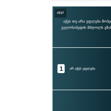
#537
აქვს თუ არა უფლება მო
ველოსიპედის მძღოლს გზაზ
1
არ აქვს უფლება