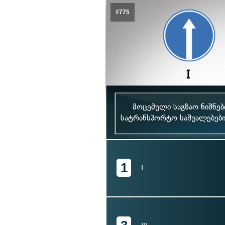
#775
მოცემული საგზაო ნიშნე
სატრანსპორტო საშუალებებ
1
I