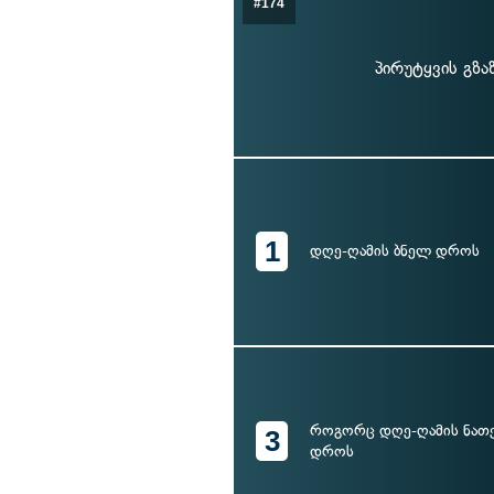
#174
პირუტყვის გზა
1
დღე-ღამის ბნელ დროს
როგორც დღე-ღამის ნათე
3
დროს