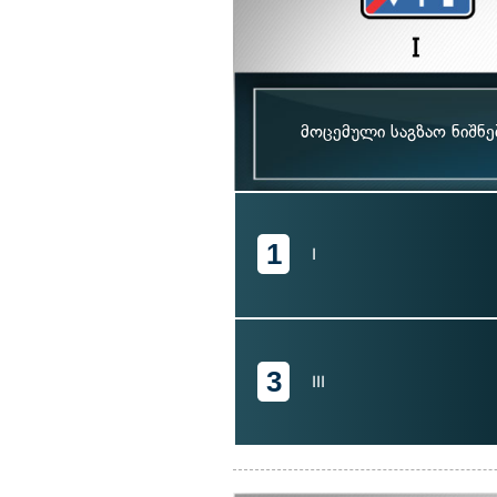
მოცემული საგზაო ნიშნ
1
I
3
III