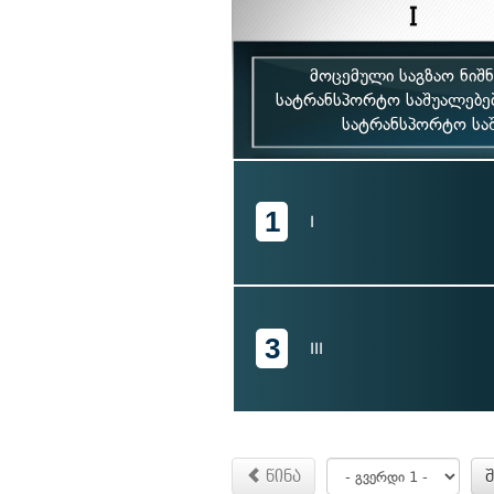
მოცემული საგზაო ნიშ
სატრანსპორტო საშუალებე
სატრანსპორტო სა
1
I
3
III
წინა