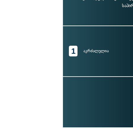
საპი
1
აკრძალულია