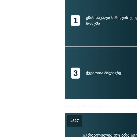
გზის სავალი ნაწილის უკი
1
ზოლში
3
ქვეითთა ბილიკზე
#527
აკრძალულია თუ არა ავ