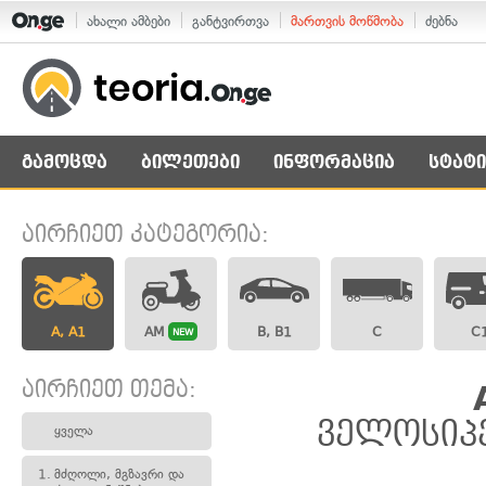
ახალი ამბები
განტვირთვა
მართვის მოწმობა
ძებნა
გამოცდა
ბილეთები
ინფორმაცია
სტატი
აირჩიეთ კატეგორია:
A, A1
AM
B, B1
C
C
NEW
აირჩიეთ თემა:
ველოსიპე
ყველა
1.
მძღოლი, მგზავრი და