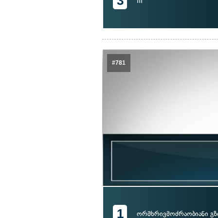
3
III
#781
1
ორმხრივმოძრაობიანი გზ