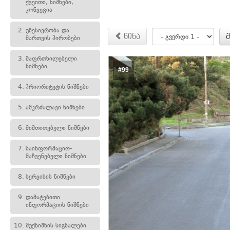
ქვეითი, ნიშნები,
კონვეცია
2.
უწესივრობა და
წინა
მართვის პირობები
3.
მაფრთხილებელი
ნიშნები
#99
4.
პრიორიტეტის ნიშნები
5.
ამკრძალავი ნიშნები
6.
მიმთითებელი ნიშნები
7.
საინფორმაციო-
მაჩვენებელი ნიშნები
8.
სერვისის ნიშნები
9.
დამატებითი
ინფორმაციის ნიშნები
10.
შუქნიშნის სიგნალები