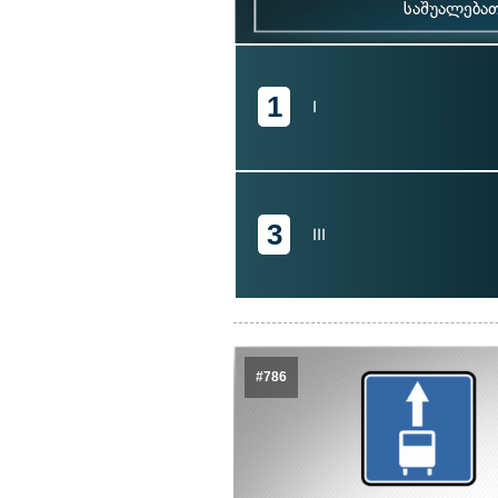
საშუალება
1
I
3
III
#786