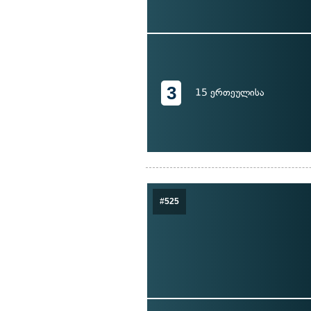
3
15 ერთეულისა
#525