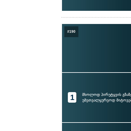
#190
მხოლოდ პირუტყვის გზაზ
1
უმეთვალყურეოდ მიტოვე