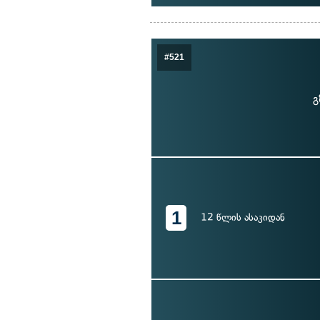
#521
გ
1
12 წლის ასაკიდან