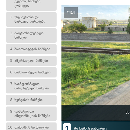
ქვეითი, ნიშნები,
კონვეცია
#414
2.
უწესივრობა და
მართვის პირობები
3.
მაფრთხილებელი
ნიშნები
4.
პრიორიტეტის ნიშნები
5.
ამკრძალავი ნიშნები
6.
მიმთითებელი ნიშნები
7.
საინფორმაციო-
მაჩვენებელი ნიშნები
8.
სერვისის ნიშნები
9.
დამატებითი
მ
ინფორმაციის ნიშნები
1
10.
შუქნიშნის სიგნალები
შუქნიშნის გასწვრივ