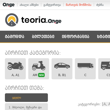
ახალი ამბები
განტვირთვა
მართვის მოწმობა
ძებნა
გამოცდა
ბილეთები
ინფორმაცია
სტატი
აირჩიეთ კატეგორია:
A, A1
AM
B, B1
C
C
NEW
აირჩიეთ თემა:
ყველა
კატეგორიები:
[A, 
1.
მძღოლი, მგზავრი და