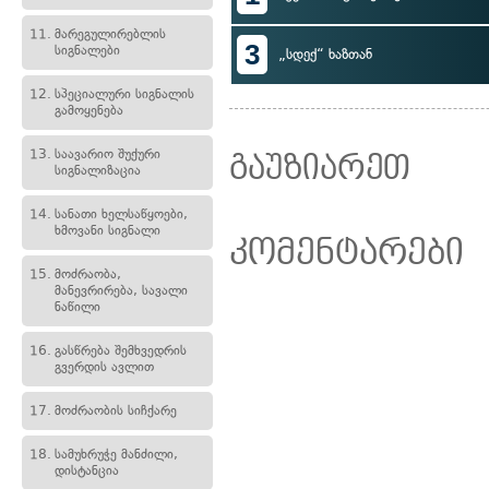
11.
მარეგულირებლის
3
სიგნალები
„სდექ“ ხაზთან
12.
სპეციალური სიგნალის
გამოყენება
13.
საავარიო შუქური
გაუზიარეთ
სიგნალიზაცია
14.
სანათი ხელსაწყოები,
ხმოვანი სიგნალი
კომენტარები
15.
მოძრაობა,
მანევრირება, სავალი
ნაწილი
16.
გასწრება შემხვედრის
გვერდის ავლით
17.
მოძრაობის სიჩქარე
18.
სამუხრუჭე მანძილი,
დისტანცია