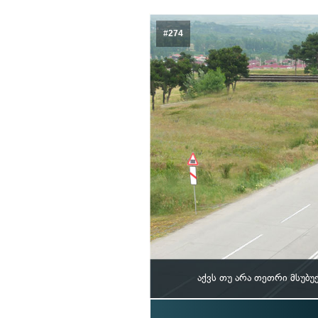
#274
აქვს თუ არა თეთრი მსუბ