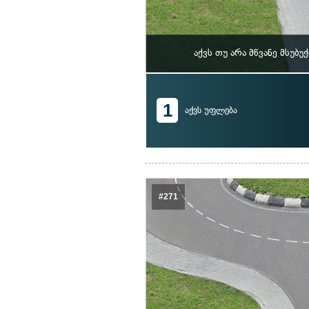
აქვს თუ არა მწვანე მსუ
1
აქვს უფლება
#271