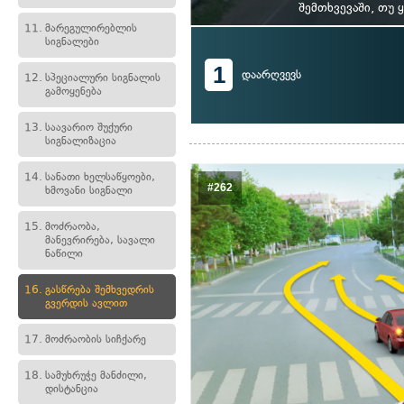
შემთხვევაში, თუ 
11.
მარეგულირებლის
სიგნალები
1
დაარღვევს
12.
სპეციალური სიგნალის
გამოყენება
13.
საავარიო შუქური
სიგნალიზაცია
14.
სანათი ხელსაწყოები,
#262
ხმოვანი სიგნალი
15.
მოძრაობა,
მანევრირება, სავალი
ნაწილი
16.
გასწრება შემხვედრის
გვერდის ავლით
17.
მოძრაობის სიჩქარე
18.
სამუხრუჭე მანძილი,
დისტანცია