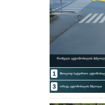
რომელი ავტომობილის მძღოლი 
1
მხოლოდ სატვირთო ავტომობი
3
ორივე ავტომობილის მძღოლი