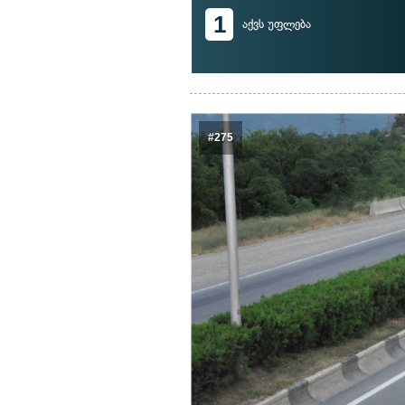
1
აქვს უფლება
#275