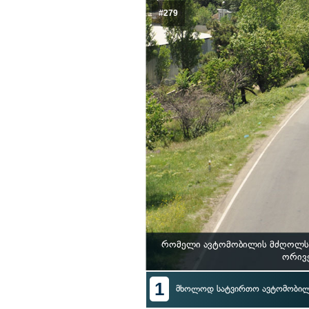
#279
რომელი ავტომობილის მძღოლს ე
ორივე
1
მხოლოდ სატვირთო ავტომობი