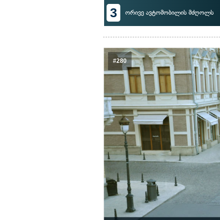
3
ორივე ავტომობილის მძღოლს
#280