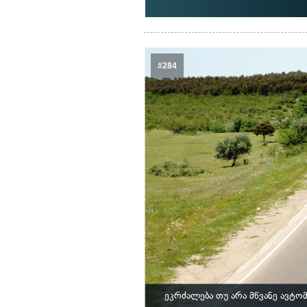
#284
ეკრძალება თუ არა მწვანე ავტ