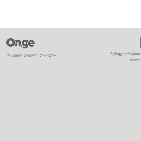
შემოგვიერთდით 
© ყველა უფლება დაცულია
ახალი