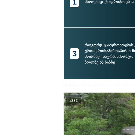
1
მხოლოდ უსაფრთხოების 
როგორც უსაფრთხოების კ
ურთიერთსაპირისპირო მ
3
მოძრავი სატრანსპორტო 
ზოლზე ან ხაზზე
#282