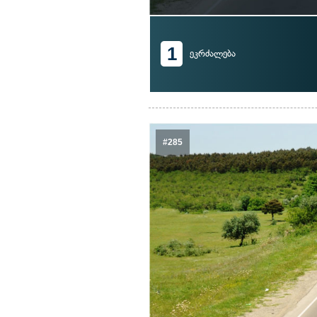
1
ეკრძალება
#285