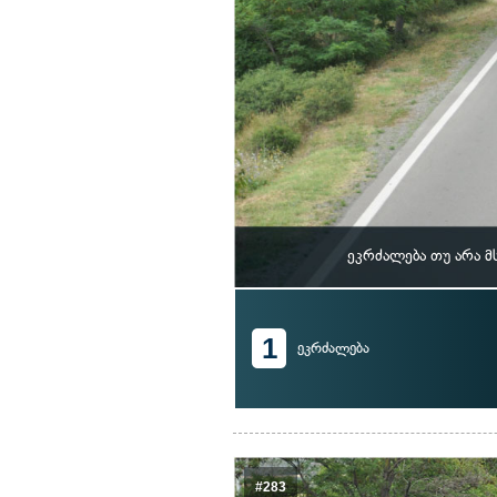
ეკრძალება თუ არა 
1
ეკრძალება
#283