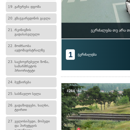
19.
გაჩერება დგომა
20.
გზაჯვარედინის გავლა
21.
რკინიგზის
ეკრძალება თუ არა 
გადასასვლელი
22.
მოძრაობა
ავტომაგისტრალზე
1
ეკრძალება
23.
საცხოვრებელი ზონა,
სამარშრუტოს
პრიორიტეტი
24.
ბუქსირება
#264
25.
სასწავლო სვლა
26.
გადაზიდვები, ხალხი,
ტვირთი
27.
ველოსიპედი, მოპედი
და პირუტყვის