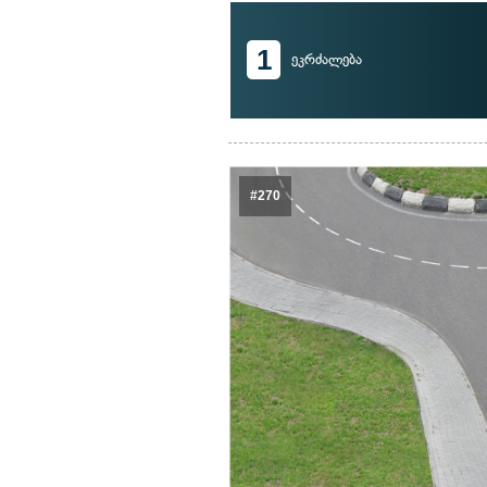
1
ეკრძალება
#270