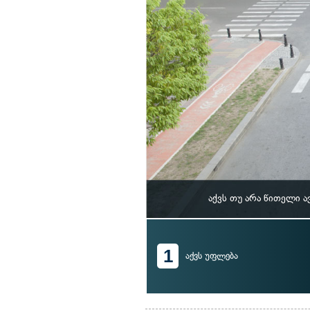
აქვს თუ არა წითელი 
1
აქვს უფლება