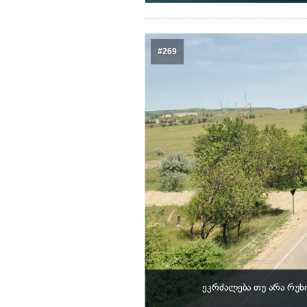
#269
ეკრძალება თუ არა რუხ