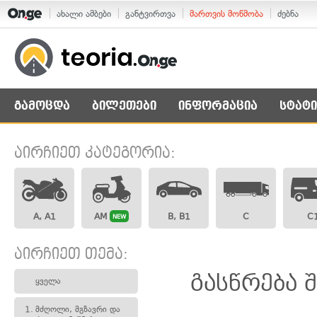
ახალი ამბები
განტვირთვა
მართვის მოწმობა
ძებნა
გამოცდა
ბილეთები
ინფორმაცია
სტატი
აირჩიეთ კატეგორია:
A, A1
AM
B, B1
C
C
NEW
აირჩიეთ თემა:
გასწრება 
ყველა
1.
მძღოლი, მგზავრი და