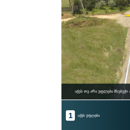
აქვს თუ არა უფლება მსუბუქ
1
აქვს უფლება