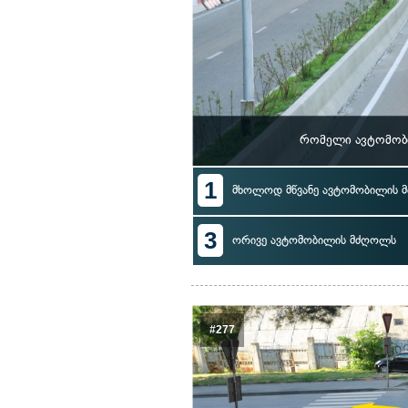
რომელი ავტომობ
1
მხოლოდ მწვანე ავტომობილის 
3
ორივე ავტომობილის მძღოლს
#277