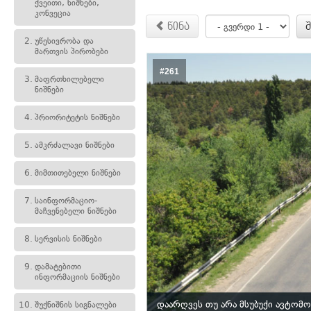
ქვეითი, ნიშნები,
კონვეცია
წინა
2.
უწესივრობა და
მართვის პირობები
#261
3.
მაფრთხილებელი
ნიშნები
4.
პრიორიტეტის ნიშნები
5.
ამკრძალავი ნიშნები
6.
მიმთითებელი ნიშნები
7.
საინფორმაციო-
მაჩვენებელი ნიშნები
8.
სერვისის ნიშნები
9.
დამატებითი
ინფორმაციის ნიშნები
დაარღვეს თუ არა მსუბუქი ავტომ
10.
შუქნიშნის სიგნალები