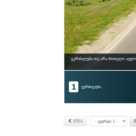
ეკრძალება თუ არა წითელი ავტ
1
ეკრძალება
წინა