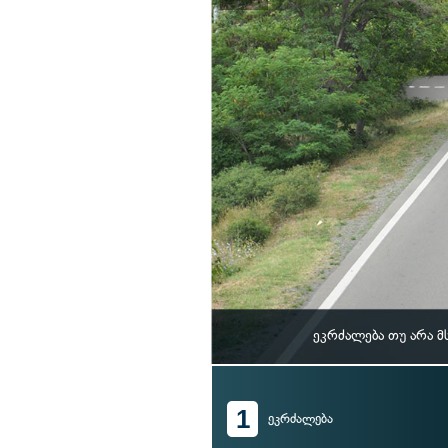
ეკრძალება თუ არა 
1
ეკრძალება