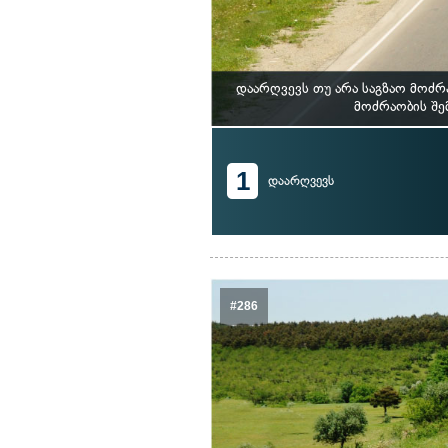
დაარღვევს თუ არა საგზაო მოძ
მოძრაობის შე
1
დაარღვევს
#286