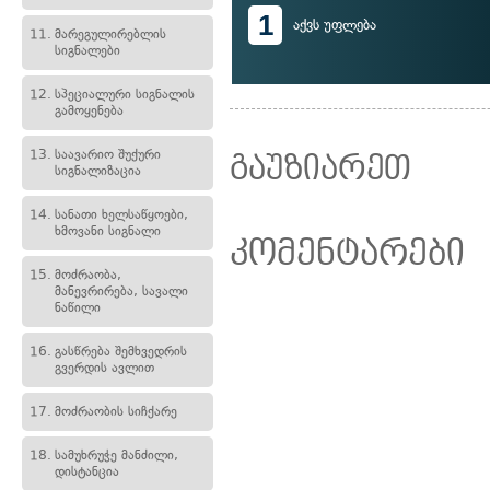
1
აქვს უფლება
11.
მარეგულირებლის
სიგნალები
12.
სპეციალური სიგნალის
გამოყენება
13.
საავარიო შუქური
გაუზიარეთ
სიგნალიზაცია
14.
სანათი ხელსაწყოები,
ხმოვანი სიგნალი
კომენტარები
15.
მოძრაობა,
მანევრირება, სავალი
ნაწილი
16.
გასწრება შემხვედრის
გვერდის ავლით
17.
მოძრაობის სიჩქარე
18.
სამუხრუჭე მანძილი,
დისტანცია