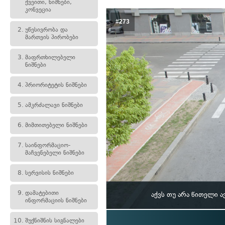
ქვეითი, ნიშნები,
კონვეცია
#273
2.
უწესივრობა და
მართვის პირობები
3.
მაფრთხილებელი
ნიშნები
4.
პრიორიტეტის ნიშნები
5.
ამკრძალავი ნიშნები
6.
მიმთითებელი ნიშნები
7.
საინფორმაციო-
მაჩვენებელი ნიშნები
8.
სერვისის ნიშნები
9.
დამატებითი
აქვს თუ არა წითელი 
ინფორმაციის ნიშნები
10.
შუქნიშნის სიგნალები