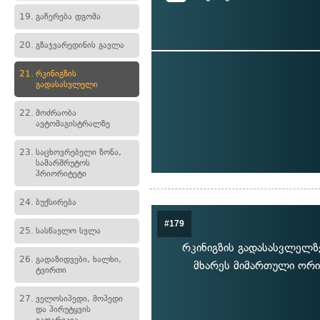
19.
გაჩერება დგომა
20.
გზაჯვარედინის გავლა
21.
რკინიგზის
გადასასვლელი
22.
მოძრაობა
ავტომაგისტრალზე
23.
საცხოვრებელი ზონა,
სამარშრუტოს
პრიორიტეტი
24.
ბუქსირება
#179
25.
სასწავლო სვლა
რკინიგზის გადასასვლელზ
26.
გადაზიდვები, ხალხი,
მხარეს მიმართული ორი 
ტვირთი
27.
ველოსიპედი, მოპედი
და პირუტყვის