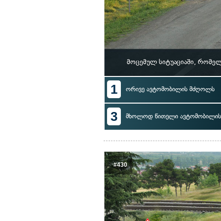
მოცემულ სიტუაციაში, რომე
1
ორივე ავტომობილის მძღოლს
3
მხოლოდ წითელი ავტომობილი
#430