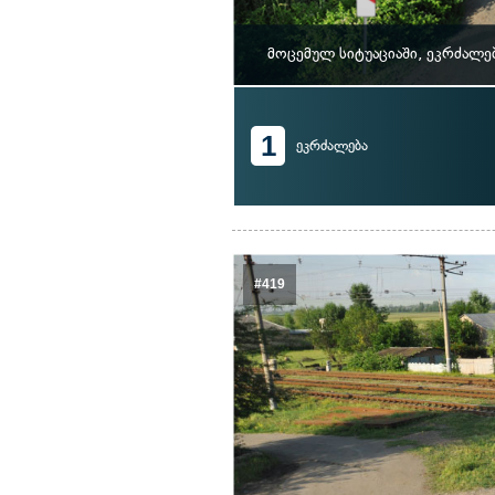
მოცემულ სიტუაციაში, ეკრძალე
1
ეკრძალება
#419