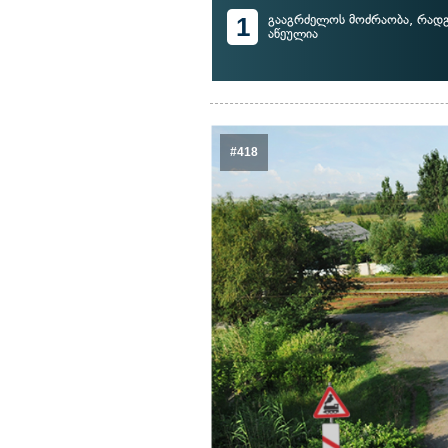
1
გააგრძელოს მოძრაობა, რადგ
აწეულია
#418