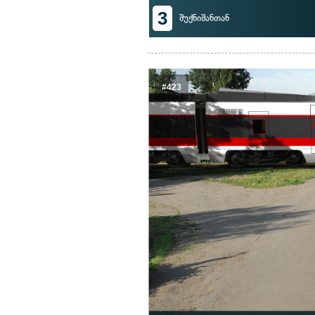
3
შუქნიშანთან
#423