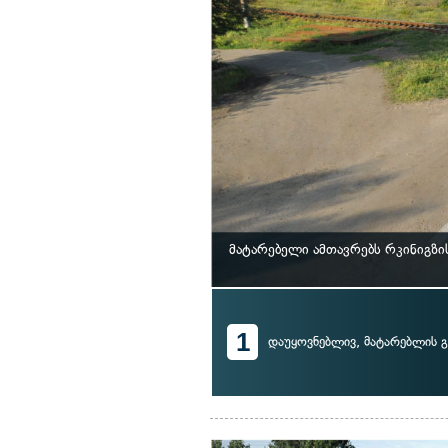
მატარებელი ამთავრებს რკინიგზ
1
დაუყოვნებლივ, მატარებლის გ