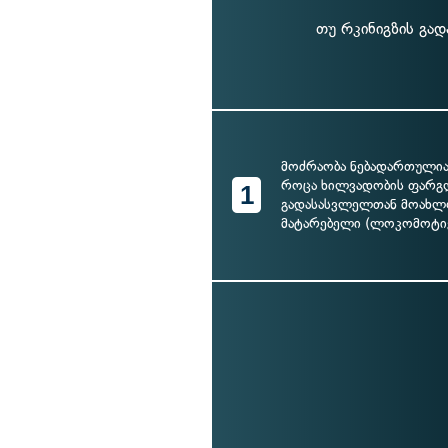
თუ რკინიგზის გა
მოძრაობა ნებადართულია
როცა ხილვადობის ფარგლ
1
გადასასვლელთან მოახლ
მატარებელი (ლოკომოტივ