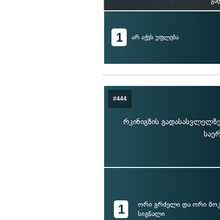
გა
1
არ აქვს უფლება
#444
რკინიგზის გადასასვლელზე
საერ
ორი გრძელი და ორი მოკ
1
სიგნალი