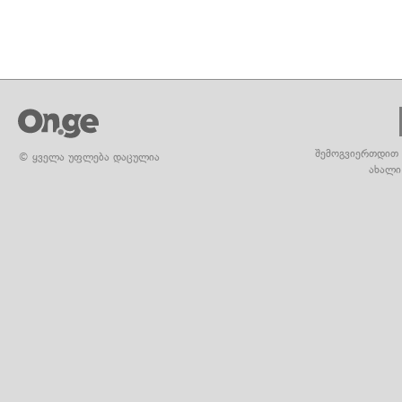
შემოგვიერთდით 
© ყველა უფლება დაცულია
ახალი