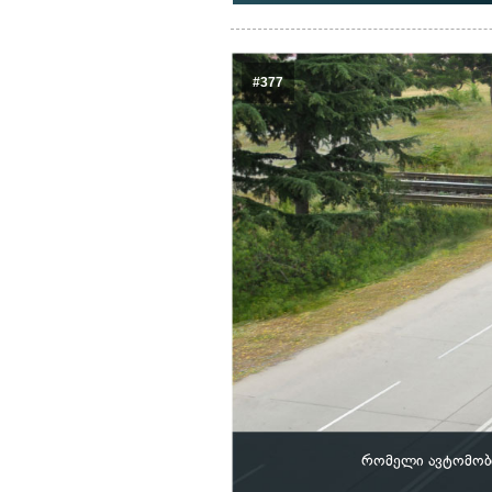
#377
რომელი ავტომობ