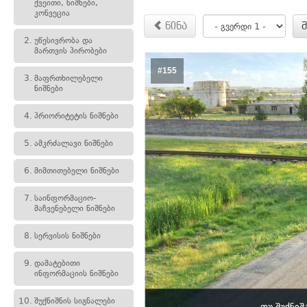
ქვეითი, ნიშნები,
კონვეცია
წინა
2.
უწესივრობა და
მართვის პირობები
#155
3.
მაფრთხილებელი
ნიშნები
4.
პრიორიტეტის ნიშნები
5.
ამკრძალავი ნიშნები
6.
მიმთითებელი ნიშნები
7.
საინფორმაციო-
მაჩვენებელი ნიშნები
8.
სერვისის ნიშნები
9.
დამატებითი
ინფორმაციის ნიშნები
10.
შუქნიშნის სიგნალები
თუ შუქნიშ