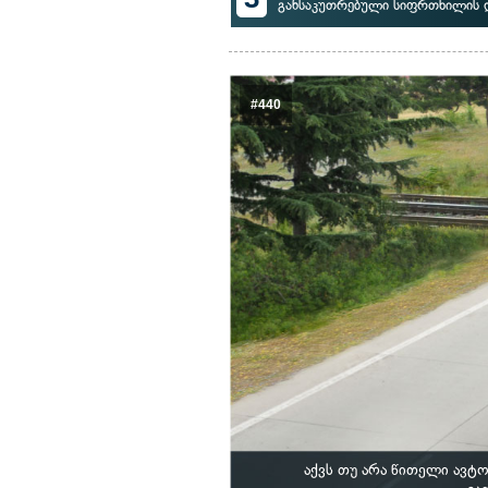
განსაკუთრებული სიფრთხილის 
#440
აქვს თუ არა წითელი ავტ