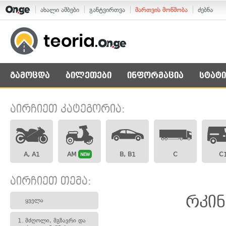
ახალი ამბები
განტვირთვა
მართვის მოწმობა
ძებნა
გამოცდა
ბილეთები
ინფორმაცია
სტატი
აირჩიეთ კატეგორია:
A, A1
AM
B, B1
C
C
NEW
აირჩიეთ თემა:
რკინ
ყველა
1.
მძღოლი, მგზავრი და