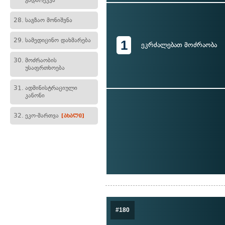
გადარეკვა
28.
საგზაო მონიშვნა
29.
სამედიცინო დახმარება
1
ეკრძალებათ მოძრაობა
30.
მოძრაობის
უსაფრთხოება
31.
ადმინისტრაციული
კანონი
32.
ეკო-მართვა
[ახალი]
#180