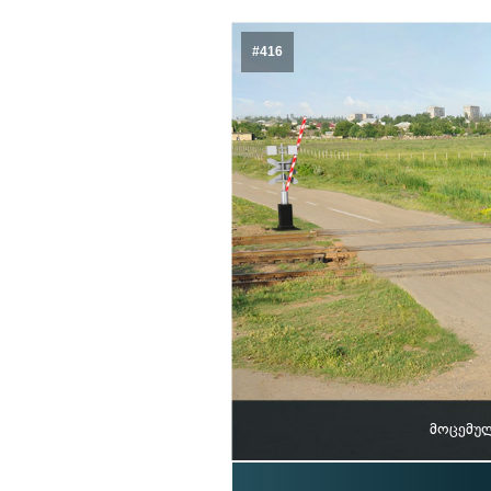
#416
მოცემულ