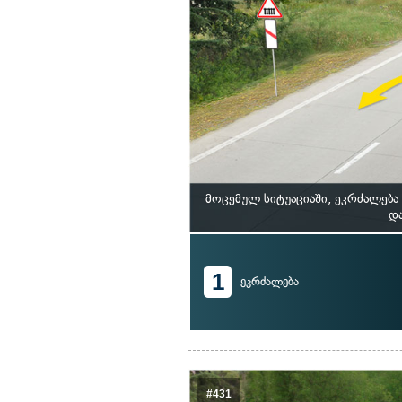
მოცემულ სიტუაციაში, ეკრძალებ
და
1
ეკრძალება
#431