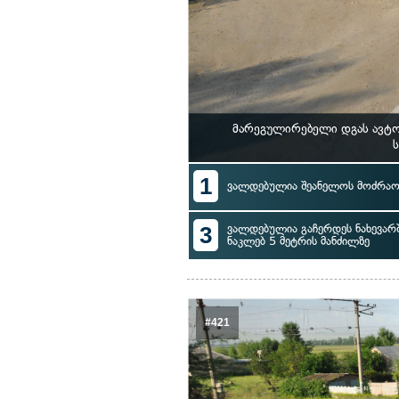
მარეგულირებელი დგას ავტო
ს
1
ვალდებულია შეანელოს მოძრაო
3
ვალდებულია გაჩერდეს ნახევარ
ნაკლებ 5 მეტრის მანძილზე
#421