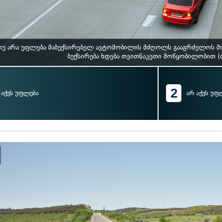
 თუ არა უფლება მაბუქსირებელ ავტომობილის მძღოლს გააგრძელოს მ
ბუქსირება ხდება თვითნაკეთი მოწყობილობით 
2
აქვს უფლება
არ აქვს უფ