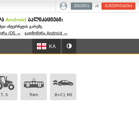
ან
შესვლა
გაწევრიანება
და
Android
აპლიკაციები:
შეთ ინტერნეტის გარეშე.
წერა iOS →
·
გადმოწერა Android →
KA
T, S
Tram
B+C1 Mil