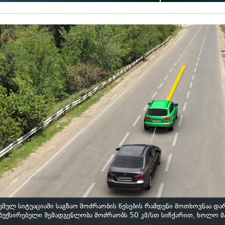
ემულ სიტუაციაში საგზაო მოძრაობის წესების რამდენი მოთხოვნაა დ
ბუქსირებული შემადგენლობა მოძრაობს 50 კმ/სთ სიჩქარით, ხოლო მ