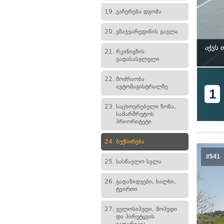
19.
გაჩერება დგომა
20.
გზაჯვარედინის გავლა
აქვს
21.
რკინიგზის
გადასასვლელი
22.
მოძრაობა
ავტომაგისტრალზე
1
23.
საცხოვრებელი ზონა,
სამარშრუტოს
პრიორიტეტი
24.
ბუქსირება
#541
25.
სასწავლო სვლა
26.
გადაზიდვები, ხალხი,
ტვირთი
27.
ველოსიპედი, მოპედი
და პირუტყვის