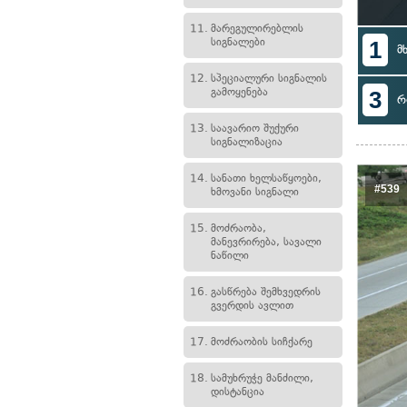
11.
მარეგულირებლის
სიგნალები
1
მ
12.
სპეციალური სიგნალის
გამოყენება
3
რ
13.
საავარიო შუქური
სიგნალიზაცია
14.
სანათი ხელსაწყოები,
#539
ხმოვანი სიგნალი
15.
მოძრაობა,
მანევრირება, სავალი
ნაწილი
16.
გასწრება შემხვედრის
გვერდის ავლით
17.
მოძრაობის სიჩქარე
18.
სამუხრუჭე მანძილი,
დისტანცია