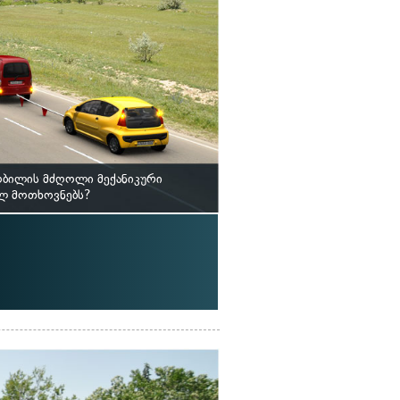
ობილის მძღოლი მექანიკური
ილ მოთხოვნებს?