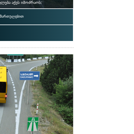
ლება აქვს იმოძრაოს:
იმართულებით