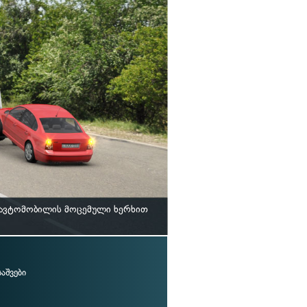
უქი ავტომობილის მოცემული ხერხით
აშვები