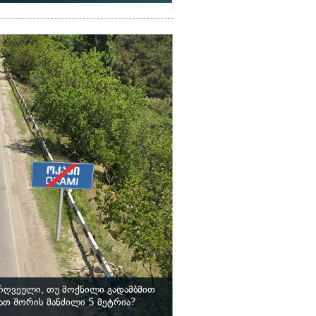
არღვეული, თუ მოქნილი გადამბმით
ათ შორის მანძილი 5 მეტრია?