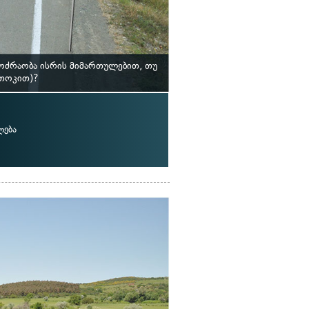
ოძრაობა ისრის მიმართულებით, თუ
(თოკით)?
ლება