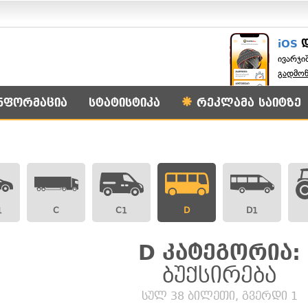
iOS
ივარჯი
გადმო
ნფორმაცია
სტატისტიკა
რეკლამა საიტზე
1
C
C1
D
D1
D კატეგორია:
ბუქსირება
სულ 38 ბილეთი, გვერდი 1