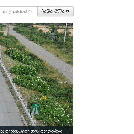
გადასვლა
ება თვითნაკეთი მოწყობილობით