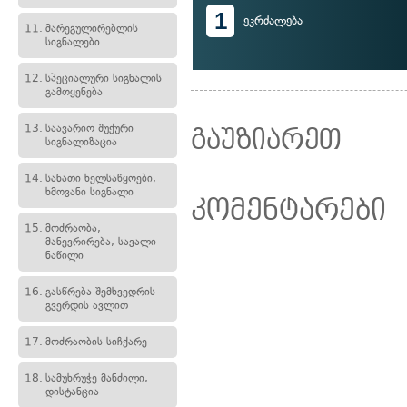
1
ეკრძალება
11.
მარეგულირებლის
სიგნალები
12.
სპეციალური სიგნალის
გამოყენება
13.
საავარიო შუქური
გაუზიარეთ
სიგნალიზაცია
14.
სანათი ხელსაწყოები,
ხმოვანი სიგნალი
კომენტარები
15.
მოძრაობა,
მანევრირება, სავალი
ნაწილი
16.
გასწრება შემხვედრის
გვერდის ავლით
17.
მოძრაობის სიჩქარე
18.
სამუხრუჭე მანძილი,
დისტანცია