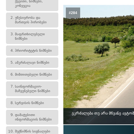
ქვეითი, ნიშნები,
კონვეცია
#284
2.
უწესივრობა და
მართვის პირობები
3.
მაფრთხილებელი
ნიშნები
4.
პრიორიტეტის ნიშნები
5.
ამკრძალავი ნიშნები
6.
მიმთითებელი ნიშნები
7.
საინფორმაციო-
მაჩვენებელი ნიშნები
8.
სერვისის ნიშნები
ეკრძალება თუ არა მწვანე ავტ
9.
დამატებითი
ინფორმაციის ნიშნები
10.
შუქნიშნის სიგნალები