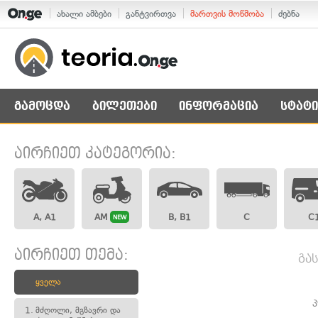
ახალი ამბები
განტვირთვა
მართვის მოწმობა
ძებნა
გამოცდა
ბილეთები
ინფორმაცია
სტატი
აირჩიეთ კატეგორია:
A, A1
AM
B, B1
C
C
NEW
აირჩიეთ თემა:
გა
ყველა
1.
მძღოლი, მგზავრი და