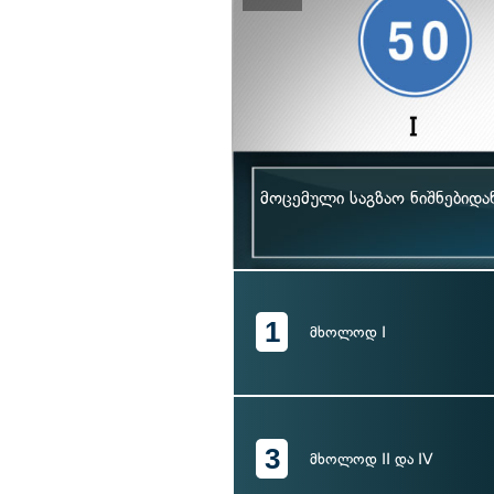
მოცემული საგზაო ნიშნებიდ
1
მხოლოდ I
3
მხოლოდ II და IV