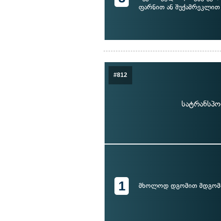
ფარნით ან შუქამრეკლით
#812
სატრანსპო
1
მხოლოდ დგომით მდგომ