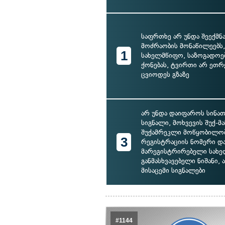
საფრთხე არ უნდა შეექმნა
მოძრაობის მონაწილეებს, 
1
სახელმწიფო, საზოგადოე
ქონებას, ტვირთი არ ეთრ
ცვიოდეს გზაზე
არ უნდა დაიფაროს სინათ
სიგნალი, მოხვევის შუქ-მ
შუქამრეკლი მოწყობილობ
3
რეგისტრაციის ნომერი დ
მარეგისტრირებელი სახ
განმასხვავებელი ნიშანი,
მისაცემი სიგნალები
#1144