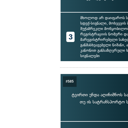
მხოლოდ არ დაიფაროს ს
სდექ-სიგნალი, მოხვევის 
შუქამრეკლი მოწყობილობ
რეგისტრაციის ნომერი დ
3
მარეგისტრირებელი სახ
განმასხვავებელი ნიშანი, 
კანონით განსაზღვრული 
სიგნალები
#585
ტვირთი უნდა აღინიშნოს სა
თუ ის სატრანსპორტო ს