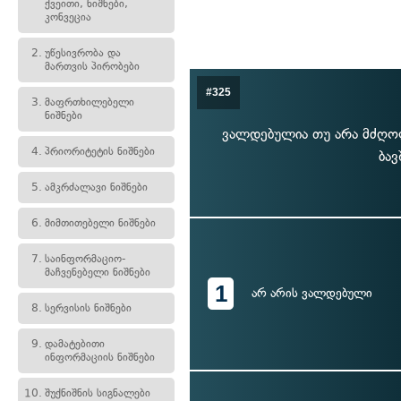
ქვეითი, ნიშნები,
კონვეცია
2.
უწესივრობა და
მართვის პირობები
#325
3.
მაფრთხილებელი
ნიშნები
ვალდებულია თუ არა მძღოლი
4.
პრიორიტეტის ნიშნები
ბავ
5.
ამკრძალავი ნიშნები
6.
მიმთითებელი ნიშნები
7.
საინფორმაციო-
მაჩვენებელი ნიშნები
1
არ არის ვალდებული
8.
სერვისის ნიშნები
9.
დამატებითი
ინფორმაციის ნიშნები
10.
შუქნიშნის სიგნალები