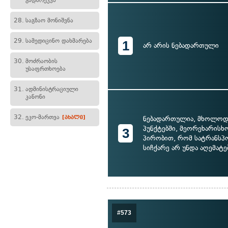
გადარეკვა
28.
საგზაო მონიშვნა
29.
სამედიცინო დახმარება
1
არ არის ნებადართული
30.
მოძრაობის
უსაფრთხოება
31.
ადმინისტრაციული
კანონი
32.
ეკო-მართვა
ნებადართულია, მხოლოდ
[ახალი]
პუნქტებში, მეორეხარისხო
3
პირობით, რომ სატრანსპ
სიჩქარე არ უნდა აღემატ
#573