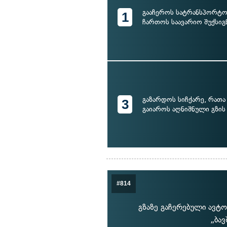
გააჩეროს სატრანსპორტო
1
ჩართოს საავარიო შუქსიგ
გაზარდოს სიჩქარე, რა
3
გაიაროს აღნიშნული გზის
#814
გზაზე გაჩერებული ავტო
„ბა