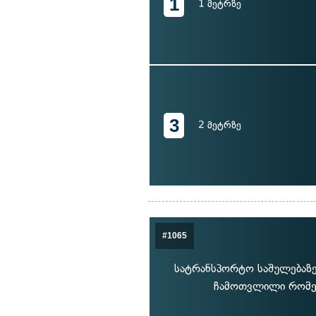
1
1 მეტრზე
3
2 მეტრზე
#1065
სატრანსპორტო საშულებაზე 
ჩამოთვლილი რომელ