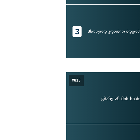
3
მხოლოდ ჯდომით მდგომ
#813
გზაზე ან მის სი