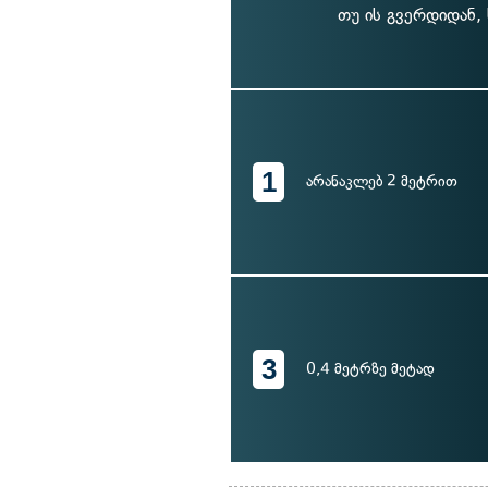
თუ ის გვერდიდან,
1
არანაკლებ 2 მეტრით
3
0,4 მეტრზე მეტად