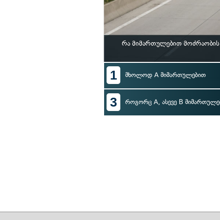
რა მიმართულებით მოძრაობის
1
მხოლოდ A მიმართულებით
3
როგორც A, ასევე B მიმართულე