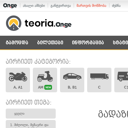
ახალი ამბები
განტვირთვა
მართვის მოწმობა
ძებნა
გამოცდა
ბილეთები
ინფორმაცია
სტატი
აირჩიეთ კატეგორია:
A, A1
AM
B, B1
C
C
NEW
აირჩიეთ თემა:
გადაზ
ყველა
1.
მძღოლი, მგზავრი და