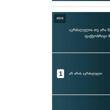
#574
აკრძალულია თუ არა მ
ფაქტობრივი მ
1
არ არის აკრძალული