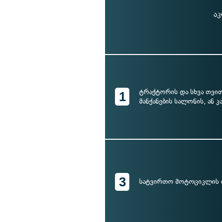
აკ
ტრაქტორის და სხვა თვი
1
მანქანების სალონის, ან კ
3
სატვირთო მოტოციკლის 