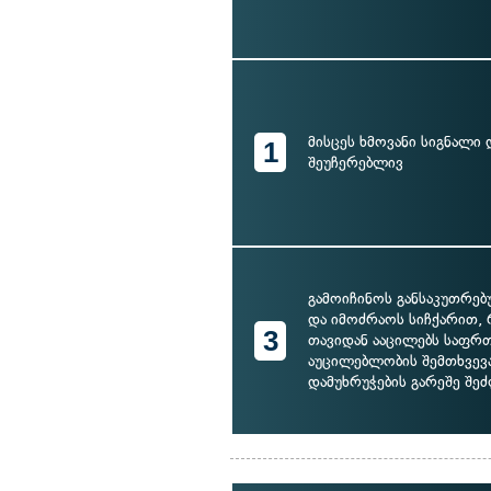
მისცეს ხმოვანი სიგნალი 
1
შეუჩერებლივ
გამოიჩინოს განსაკუთრე
და იმოძრაოს სიჩქარით,
3
თავიდან ააცილებს საფრთ
აუცილებლობის შემთხვევ
დამუხრუჭების გარეშე შეძ