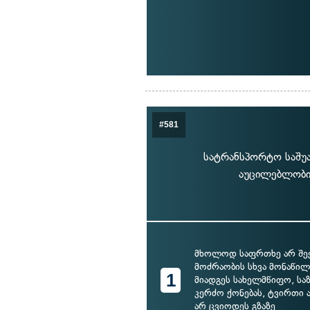
#581
სატრანსპორტო საშუა
აუცილებლობის
მხოლოდ საფრთხე არ შეე
მოძრაობის სხვა მონაწილე
1
მიადგეს სახელმწიფო, სა
კერძო ქონებას, ტვირთი
არ ცვიოდეს გზაზე