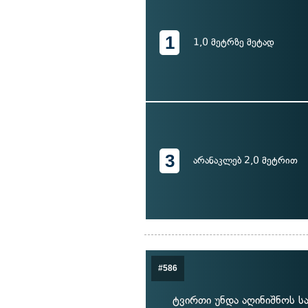
1
1,0 მეტრზე მეტად
3
არანაკლებ 2,0 მეტრით
#586
ტვირთი უნდა აღინიშნოს სა