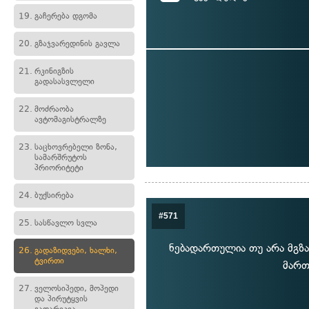
19.
გაჩერება დგომა
20.
გზაჯვარედინის გავლა
21.
რკინიგზის
გადასასვლელი
22.
მოძრაობა
ავტომაგისტრალზე
23.
საცხოვრებელი ზონა,
სამარშრუტოს
პრიორიტეტი
24.
ბუქსირება
#571
25.
სასწავლო სვლა
ნებადართულია თუ არა მგზა
26.
გადაზიდვები, ხალხი,
ტვირთი
მართ
27.
ველოსიპედი, მოპედი
და პირუტყვის