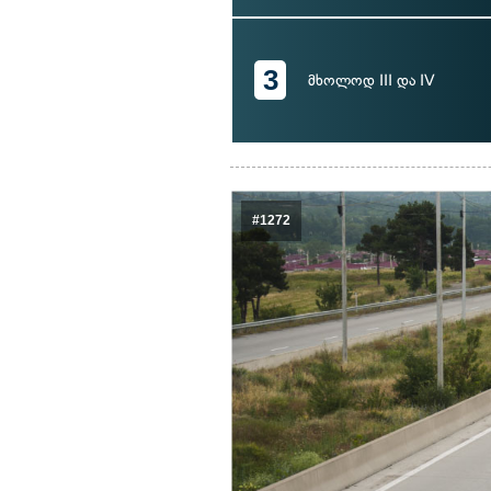
3
მხოლოდ III და IV
#1272