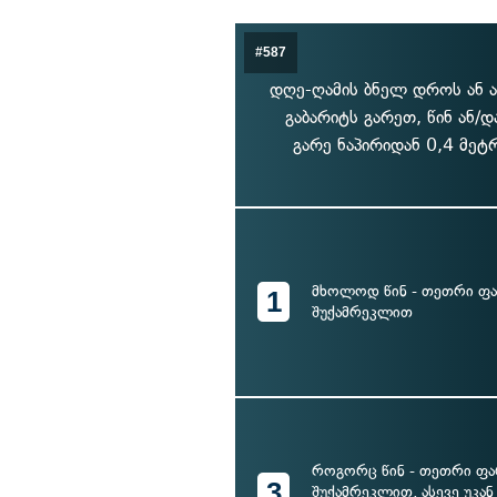
#587
დღე-ღამის ბნელ დროს ან ა
გაბარიტს გარეთ, წინ ან/
გარე ნაპირიდან 0,4 მეტ
მხოლოდ წინ - თეთრი ფა
1
შუქამრეკლით
როგორც წინ - თეთრი ფა
3
შუქამრეკლით, ასევე უკან