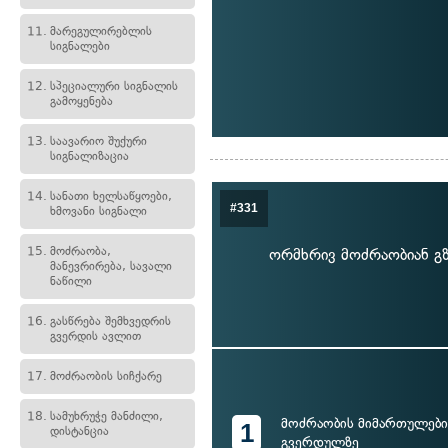
11.
მარეგულირებლის
სიგნალები
12.
სპეციალური სიგნალის
გამოყენება
13.
საავარიო შუქური
სიგნალიზაცია
14.
სანათი ხელსაწყოები,
#331
ხმოვანი სიგნალი
15.
მოძრაობა,
ორმხრივ მოძრაობიან გზ
მანევრირება, სავალი
ნაწილი
16.
გასწრება შემხვედრის
გვერდის ავლით
17.
მოძრაობის სიჩქარე
18.
სამუხრუჭე მანძილი,
მოძრაობის მიმართულები
1
დისტანცია
გვერდულზე