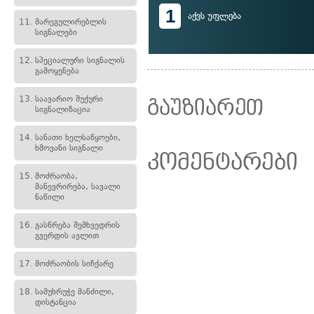
1
აქვს უფლება
11.
მარეგულირებლის
სიგნალები
12.
სპეციალური სიგნალის
გამოყენება
13.
საავარიო შუქური
გაუზიარეთ
სიგნალიზაცია
14.
სანათი ხელსაწყოები,
ხმოვანი სიგნალი
კომენტარები
15.
მოძრაობა,
მანევრირება, სავალი
ნაწილი
16.
გასწრება შემხვედრის
გვერდის ავლით
17.
მოძრაობის სიჩქარე
18.
სამუხრუჭე მანძილი,
დისტანცია