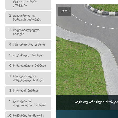
ქვეითი, ნიშნები,
კონვეცია
#271
2.
უწესივრობა და
მართვის პირობები
3.
მაფრთხილებელი
ნიშნები
4.
პრიორიტეტის ნიშნები
5.
ამკრძალავი ნიშნები
6.
მიმთითებელი ნიშნები
7.
საინფორმაციო-
მაჩვენებელი ნიშნები
8.
სერვისის ნიშნები
9.
დამატებითი
აქვს თუ არა რუხი მსუბ
ინფორმაციის ნიშნები
10.
შუქნიშნის სიგნალები