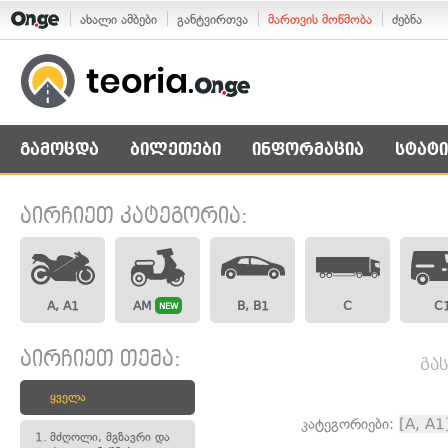
ახალი ამბები
განტვირთვა
მართვის მოწმობა
ძებნა
გამოცდა
ბილეთები
ინფორმაცია
სტატი
აირჩიეთ კატეგორია:
A, A1
AM
B, B1
C
C
NEW
აირჩიეთ თემა:
გა
ყველა
კატეგორიები:
[A, A1
1.
მძღოლი, მგზავრი და