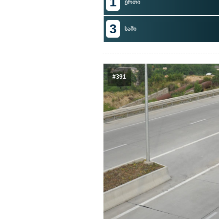
1
ერთი
3
სამი
#391