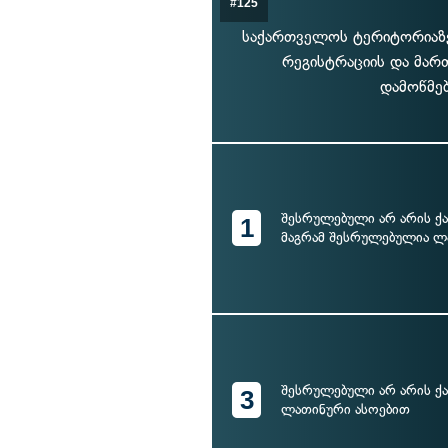
#125
საქართველოს ტერიტორიაზე
რეგისტრაციის და მარ
დამოწმებ
შესრულებული არ არის ქ
1
მაგრამ შესრულებულია ლ
შესრულებული არ არის ქ
3
ლათინური ასოებით