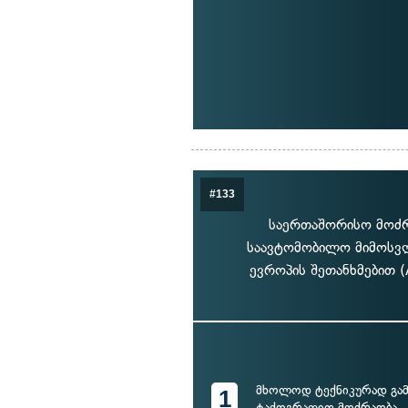
#133
საერთაშორისო მოძ
საავტომობილო მიმოსვლი
ევროპის შეთანხმებით 
მხოლოდ ტექნიკურად გა
1
ტაქოგრაფით მოძრაობა