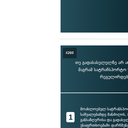
#260
თუ გადასასვლელზე არ არ
მაგრამ სატრანსპორტო 
რეგულირდება
მოახლოებულ სატრანსპ
საშუალებამდე მანძილის, 
1
განსაზღვრისა და გადასვ
უსაფრთხოებაში დარწმუნ