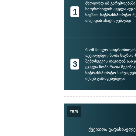
მხოლოდ იმ გარემოებაში
სიფრთხილის ყველა აუც
1
საგზაო-სატრანსპორტო შ
თავიდან ასაცილებლად
რომ მიიღო სიფრთხილის
აუცილებელ ზომა საგზაო
შემთხვევის თავიდან ასა
3
ყველა ზომა რათა მექანი
სატრანსპორტო საშუალებ
იქნეს გამოყენებული
#878
ქვეითთა გადასასვლ