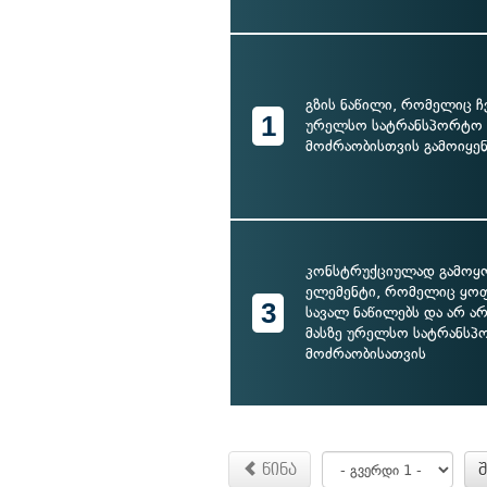
გზის ნაწილი, რომელიც 
1
ურელსო სატრანსპორტო ს
მოძრაობისთვის გამოიყენ
კონსტრუქციულად გამოყ
ელემენტი, რომელიც ყოფ
3
სავალ ნაწილებს და არ ა
მასზე ურელსო სატრანსპ
მოძრაობისათვის
წინა