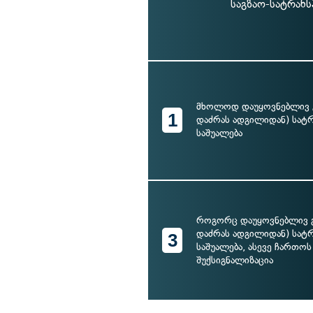
საგზაო-სატრან
მხოლოდ დაუყოვნებლივ გ
1
დაძრას ადგილიდან) სა
საშუალება
როგორც დაუყოვნებლივ გ
დაძრას ადგილიდან) სა
3
საშუალება, ასევე ჩართოს
შუქსიგნალიზაცია