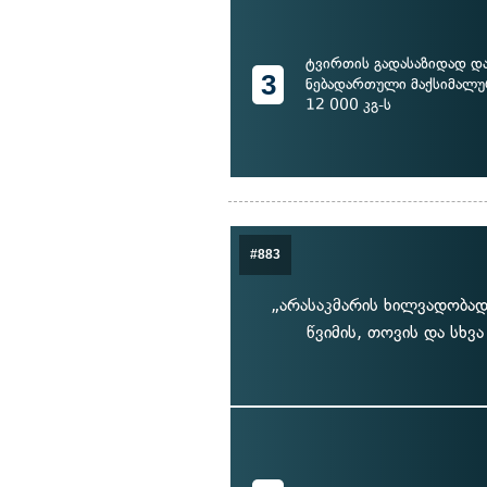
ტვირთის გადასაზიდად დ
3
ნებადართული მაქსიმალურ
12 000 კგ-ს
#883
„არასაკმარის ხილვადობად
წვიმის, თოვის და სხვ