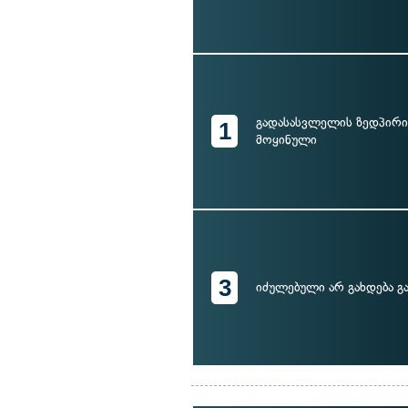
გადასასვლელის ზედპირი
1
მოყინული
3
იძულებული არ გახდება გ