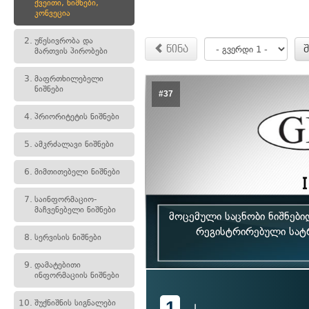
ქვეითი, ნიშნები,
კონვეცია
2.
უწესივრობა და
წინა
მართვის პირობები
3.
მაფრთხილებელი
ნიშნები
#37
4.
პრიორიტეტის ნიშნები
5.
ამკრძალავი ნიშნები
6.
მიმთითებელი ნიშნები
7.
საინფორმაციო-
მაჩვენებელი ნიშნები
მოცემული საცნობი ნიშნებ
რეგისტრირებული სატ
8.
სერვისის ნიშნები
9.
დამატებითი
ინფორმაციის ნიშნები
1
10.
შუქნიშნის სიგნალები
I