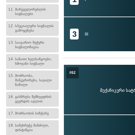
11.
მარეგულირებლის
სიგნალები
12.
სპეციალური სიგნალის
გამოყენება
3
III
13.
საავარიო შუქური
სიგნალიზაცია
14.
სანათი ხელსაწყოები,
ხმოვანი სიგნალი
#62
15.
მოძრაობა,
მანევრირება, სავალი
ნაწილი
მექანიკური სა
16.
გასწრება შემხვედრის
გვერდის ავლით
17.
მოძრაობის სიჩქარე
18.
სამუხრუჭე მანძილი,
დისტანცია