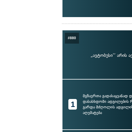
#880
„ავტობუსი’’ არის
მგზავრთა გადასაყვანად 
დასასხდომი ადგილების 
1
გარდა მძღოლის ადგილის
აღემატება