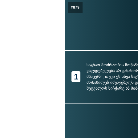
#879
საგზაო მოძრაობის მონა
ვალდებულება არ განახ
1
მანევრი, თუკი ეს სხვა ს
მონაწილეს იძულებულს გ
შეცვალოს სიჩქარე ან მი