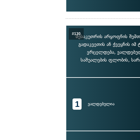
#130
მესაკუთრის არყოფნის შემთ
გადაკვეთის ან ქვეყნის ი
ვრცელდება, ვალდებულ
საშუალების ფლობის, სარ
1
ვალდებულია