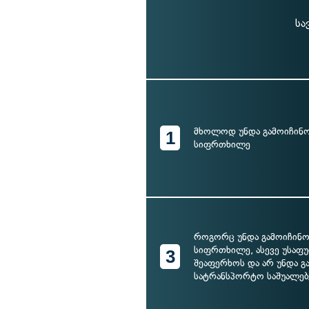
სა
მხოლოდ უნდა გამოიჩინო
1
სიფრთხილე
როგორც უნდა გამოიჩინო
სიფრთხილე, ასევე უსაფ
3
შეაფერხოს და არ უნდა გ
სატრანსპორტო საშუალებ