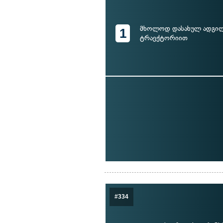
მხოლოდ დასახულ ადგილ
1
ტრაექტორიით
#334