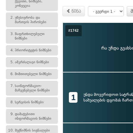
ქვეითი, ნიშნები,
კონვეცია
წინა
2.
უწესივრობა და
მართვის პირობები
#1742
3.
მაფრთხილებელი
ნიშნები
რა უნდა გვახს
4.
პრიორიტეტის ნიშნები
5.
ამკრძალავი ნიშნები
6.
მიმთითებელი ნიშნები
7.
საინფორმაციო-
მაჩვენებელი ნიშნები
უნდა მოვერიდოთ სატრა
1
საშუალების დგომას ჩარ
8.
სერვისის ნიშნები
9.
დამატებითი
ინფორმაციის ნიშნები
10.
შუქნიშნის სიგნალები