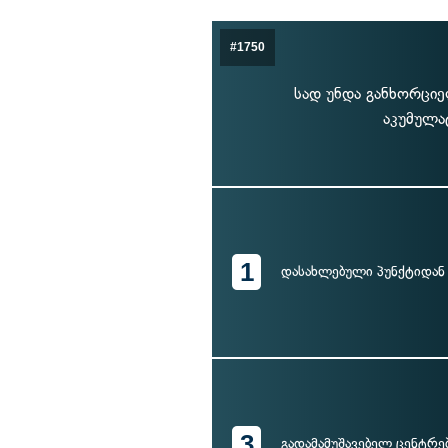
#1750
სად უნდა განხორციე
აკუმულა
1
დასახლებული პუნქტიდან
3
გადამამუშავებელ ცენტრე