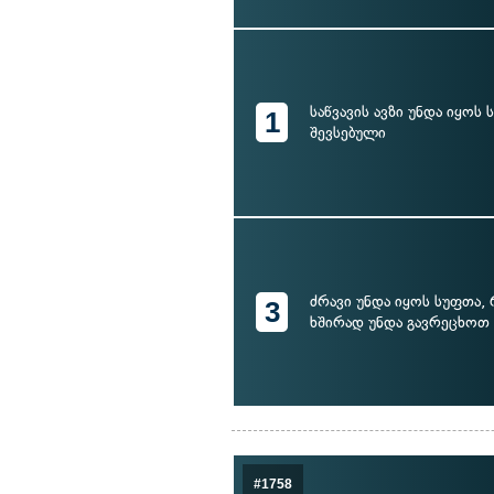
საწვავის ავზი უნდა იყოს
1
შევსებული
ძრავი უნდა იყოს სუფთა, 
3
ხშირად უნდა გავრეცხოთ
#1758