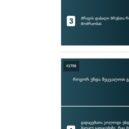
ძრავის დაბალი ბრუნთა 
3
მოძრაობას
#1756
როგორ უნდა შეცვალოთ გა
გადაცემათა კოლოფი უნ
მაღალ გადაცემაზე, რაც 