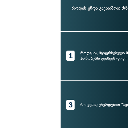
როდის უნდა გავთიშოთ ძრა
როდესაც შეფერხებული 
1
პირობებში გვიწევს დიდი
3
როდესაც ვჩერდებით "სდე