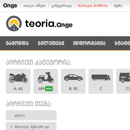
ახალი ამბები
განტვირთვა
მართვის მოწმობა
ძებნა
გამოცდა
ბილეთები
ინფორმაცია
სტატი
აირჩიეთ კატეგორია:
A, A1
AM
B, B1
C
C
NEW
აირჩიეთ თემა:
ყველა
1.
მძღოლი, მგზავრი და