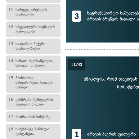
11.
მარეგულირებლის
სატრანსპორტო საშუალებ
3
სიგნალები
ძრავის ბრუნვის მაღალი 
12.
სპეციალური სიგნალის
გამოყენება
13.
საავარიო შუქური
სიგნალიზაცია
14.
სანათი ხელსაწყოები,
#1743
ხმოვანი სიგნალი
15.
მოძრაობა,
იმისთვის, რომ თავიდან
მანევრირება, სავალი
მომატებ
ნაწილი
16.
გასწრება შემხვედრის
გვერდის ავლით
17.
მოძრაობის სიჩქარე
18.
სამუხრუჭე მანძილი,
1
დისტანცია
ძრავის ჰაერის ფილტრი