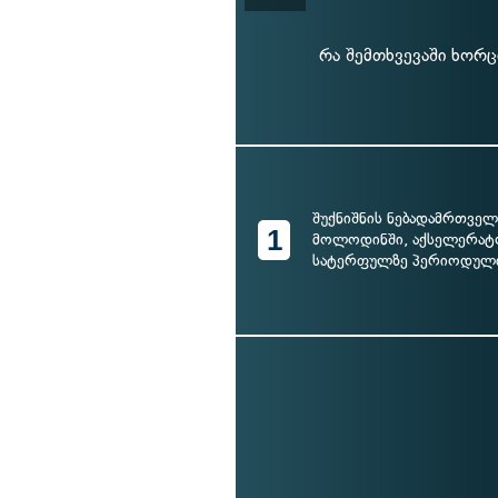
რა შემთხვევაში ხორც
შუქნიშნის ნებადამრთველ
1
მოლოდინში, აქსელერატ
სატერფულზე პერიოდულ