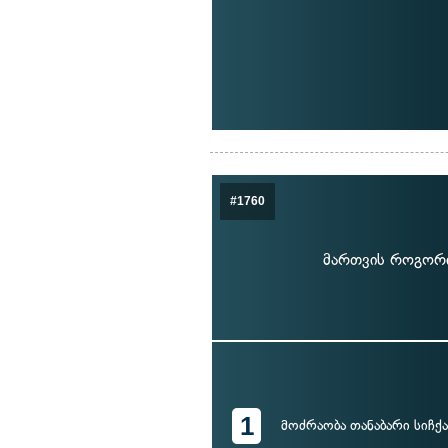
#1760
მართვის როგორი
1
მოძრაობა თანაბარი სიჩქ