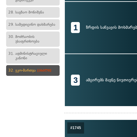
გადარეკვა
28.
საგზაო მონიშვნა
29.
სამედიცინო დახმარება
1
ზრდის საწვავის მოხმარებ
30.
მოძრაობის
უსაფრთხოება
31.
ადმინისტრაციული
კანონი
32.
ეკო-მართვა
[ახალი]
3
ამცირებს მავნე ნივთიერე
#1745