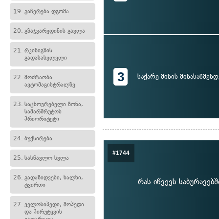
19.
გაჩერება დგომა
20.
გზაჯვარედინის გავლა
21.
რკინიგზის
გადასასვლელი
3
საქარე მინის მინასაწმენდ
22.
მოძრაობა
ავტომაგისტრალზე
23.
საცხოვრებელი ზონა,
სამარშრუტოს
პრიორიტეტი
24.
ბუქსირება
#1744
25.
სასწავლო სვლა
26.
გადაზიდვები, ხალხი,
რას იწვევს საბურავებ
ტვირთი
27.
ველოსიპედი, მოპედი
და პირუტყვის