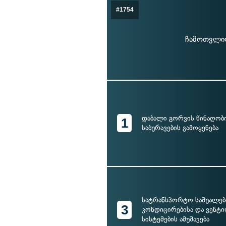
#1754
ჩამოთვლილ
დაბალი გორვის წინაღობი
1
საბურავების გამოყენება
სატრანსპორტო საშუალება
3
კონდიცირებისა და ვენტ
სისტემების ამუშავება