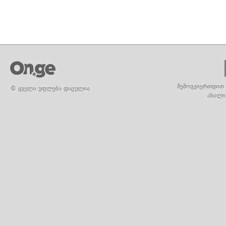
შემოგვიერთდით 
© ყველა უფლება დაცულია
ახალი