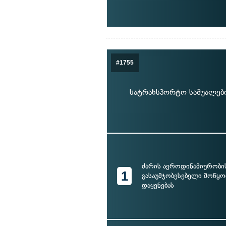
#1755
სატრანსპორტო საშუალები
ძარის აეროდინამიურობი
1
გასაუმჯობესებელი მოწყ
დაყენებას