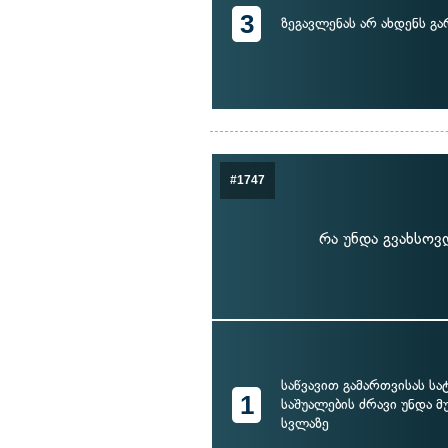
3
ზეგავლენას არ ახდენს გ
#1747
რა უნდა გვახსოვ
საწვავით გამართვისას ს
1
საშუალების ძრავი უნდა მ
სვლაზე