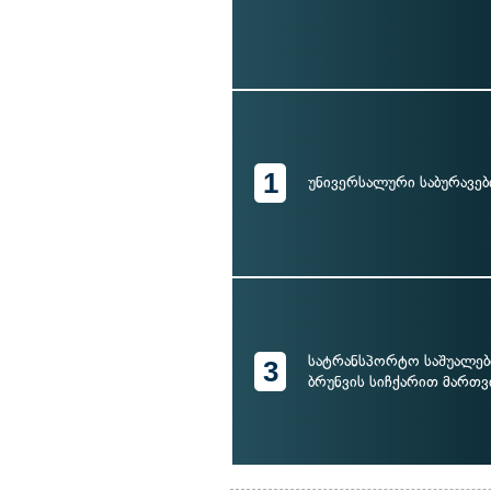
1
უნივერსალური საბურავებ
სატრანსპორტო საშუალებ
3
ბრუნვის სიჩქარით მართვ