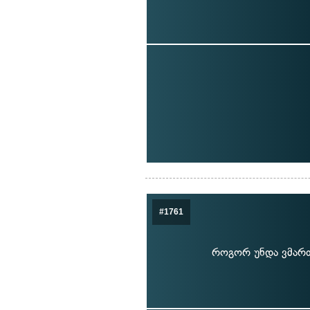
#1761
როგორ უნდა ვმართ