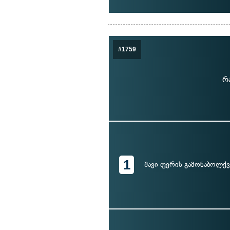
#1759
რ
1
შავი ფერის გამონაბოლქვ