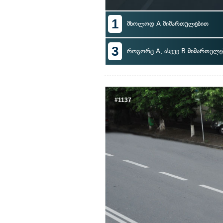
1
მხოლოდ A მიმართულებით
3
როგორც A, ასევე B მიმართულე
#1137