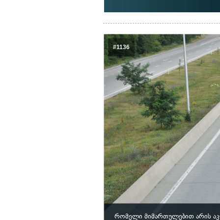
#1136
რომელი მიმართულებით არის აკ