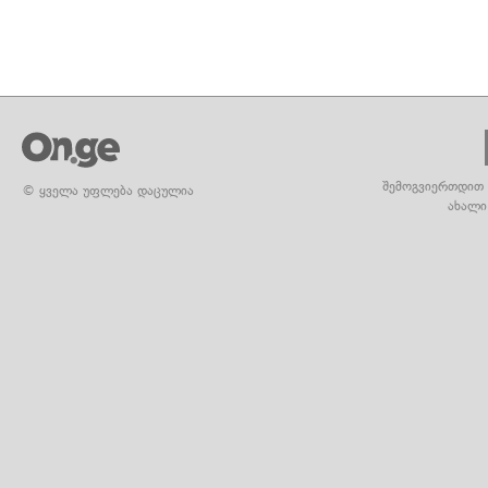
შემოგვიერთდით 
© ყველა უფლება დაცულია
ახალი