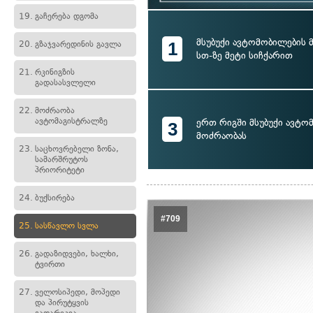
19.
გაჩერება დგომა
მსუბუქი ავტომობილების 
1
20.
გზაჯვარედინის გავლა
სთ-ზე მეტი სიჩქარით
21.
რკინიგზის
გადასასვლელი
22.
მოძრაობა
ავტომაგისტრალზე
ერთ რიგში მსუბუქი ავტო
3
მოძრაობას
23.
საცხოვრებელი ზონა,
სამარშრუტოს
პრიორიტეტი
24.
ბუქსირება
#709
25.
სასწავლო სვლა
26.
გადაზიდვები, ხალხი,
ტვირთი
27.
ველოსიპედი, მოპედი
და პირუტყვის