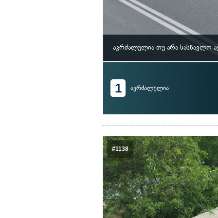
აკრძალულია თუ არა სასწავლო ა
1
აკრძალულია
#1138