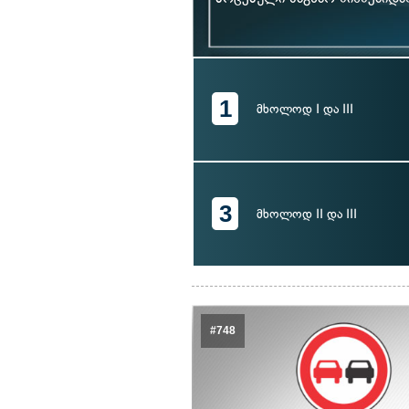
1
მხოლოდ I და III
3
მხოლოდ II და III
#748