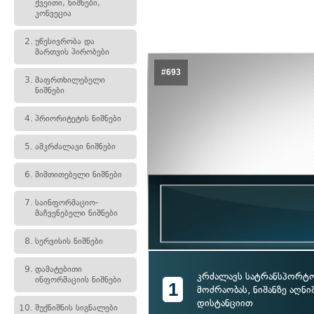
ქვეითი, ნიშნები,
კონვეცია
2.
უწესივრობა და
მართვის პირობები
#693
3.
მაფრთხილებელი
ნიშნები
4.
პრიორიტეტის ნიშნები
5.
ამკრძალავი ნიშნები
6.
მიმთითებელი ნიშნები
7.
საინფორმაციო-
მაჩვენებელი ნიშნები
8.
სერვისის ნიშნები
9.
დამატებითი
კრძალავს სატრანსპორტო
ინფორმაციის ნიშნები
1
მოძრაობას, ნიშანზე აღნ
დისტანციით
10.
შუქნიშნის სიგნალები