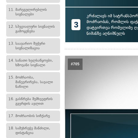
11.
მარეგულირებლის
სიგნალები
კრძალავს იმ სატრანსპო
მოძრაობას, რომლის ფა
3
12.
სპეციალური სიგნალის
დატვირთვა რომელიმე ღე
გამოყენება
ნიშანზე აღნიშნულს
13.
საავარიო შუქური
სიგნალიზაცია
14.
სანათი ხელსაწყოები,
#705
ხმოვანი სიგნალი
15.
მოძრაობა,
მანევრირება, სავალი
ნაწილი
16.
გასწრება შემხვედრის
გვერდის ავლით
17.
მოძრაობის სიჩქარე
18.
სამუხრუჭე მანძილი,
დისტანცია