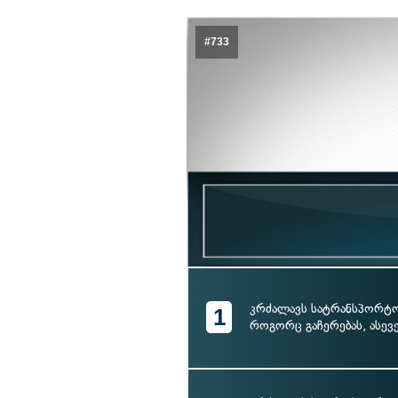
#733
კრძალავს სატრანსპორტო
1
როგორც გაჩერებას, ასევ