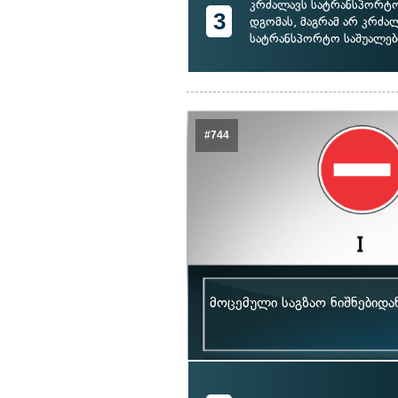
კრძალავს სატრანსპორტო
3
დგომას, მაგრამ არ კრძა
სატრანსპორტო საშუალები
#744
მოცემული საგზაო ნიშნებიდ