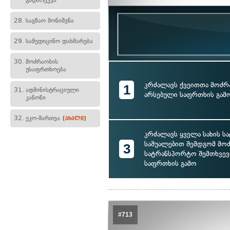
გადარეკვა
28.
საგზაო მონიშვნა
29.
სამედიცინო დახმარება
30.
მოძრაობის
უსაფრთხოება
კრძალავს ქვეითთა მოძრა
1
31.
ადმინისტრაციული
არსებული საფრთხის გამ
კანონი
32.
ეკო-მართვა
[ახალი]
კრძალავს ყველა სახის 
საშუალებით შემდგომ მოძ
3
სატრანსპორტო შემთხვევი
საფრთხის გამო
#713