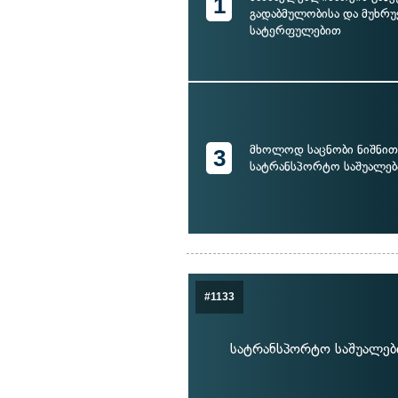
1
გადაბმულობისა და მუხრუ
სატერფულებით
მხოლოდ საცნობი ნიშნით
3
სატრანსპორტო საშუალებ
#1133
სატრანსპორტო საშუალების