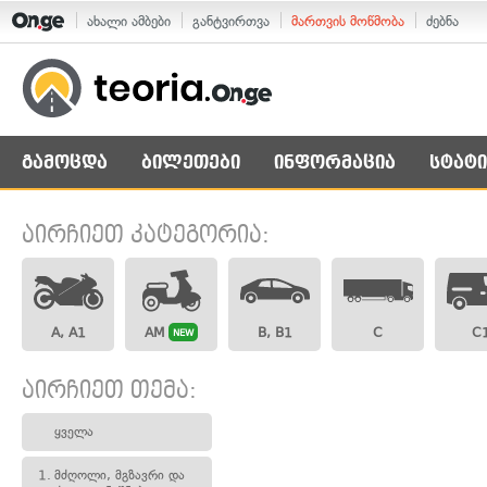
ახალი ამბები
განტვირთვა
მართვის მოწმობა
ძებნა
გამოცდა
ბილეთები
ინფორმაცია
სტატი
აირჩიეთ კატეგორია:
A, A1
AM
B, B1
C
C
NEW
აირჩიეთ თემა:
ყველა
1.
მძღოლი, მგზავრი და