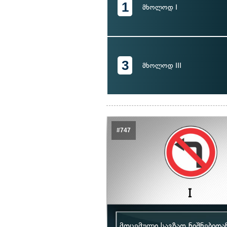
1
მხოლოდ I
3
მხოლოდ III
#747
მოცემული საგზაო ნიშნებიდ