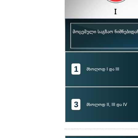
მოცემული საგზაო ნიშნებიდ
1
მხოლოდ I და III
3
მხოლოდ II, III და IV