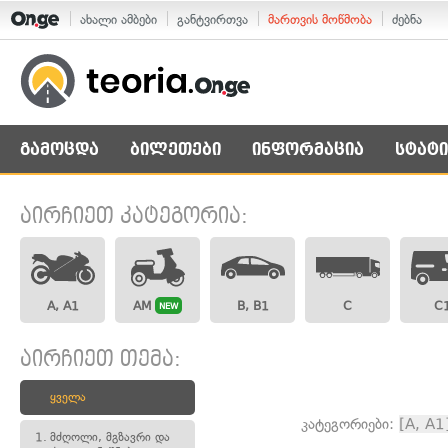
ახალი ამბები
განტვირთვა
მართვის მოწმობა
ძებნა
გამოცდა
ბილეთები
ინფორმაცია
სტატი
აირჩიეთ კატეგორია:
A, A1
AM
B, B1
C
C
NEW
აირჩიეთ თემა:
ყველა
კატეგორიები:
[A, A1
1.
მძღოლი, მგზავრი და