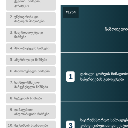
ქვეითი, ნიშნები,
კონვეცია
#1754
2.
უწესივრობა და
მართვის პირობები
ჩამოთვლილ
3.
მაფრთხილებელი
ნიშნები
4.
პრიორიტეტის ნიშნები
5.
ამკრძალავი ნიშნები
6.
მიმთითებელი ნიშნები
დაბალი გორვის წინაღობი
1
საბურავების გამოყენება
7.
საინფორმაციო-
მაჩვენებელი ნიშნები
8.
სერვისის ნიშნები
9.
დამატებითი
ინფორმაციის ნიშნები
სატრანსპორტო საშუალება
3
კონდიცირებისა და ვენტ
10.
შუქნიშნის სიგნალები