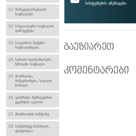
სისტემების ამუშავება
11.
მარეგულირებლის
სიგნალები
12.
სპეციალური სიგნალის
გამოყენება
13.
საავარიო შუქური
გაუზიარეთ
სიგნალიზაცია
14.
სანათი ხელსაწყოები,
ხმოვანი სიგნალი
კომენტარები
15.
მოძრაობა,
მანევრირება, სავალი
ნაწილი
16.
გასწრება შემხვედრის
გვერდის ავლით
17.
მოძრაობის სიჩქარე
18.
სამუხრუჭე მანძილი,
დისტანცია