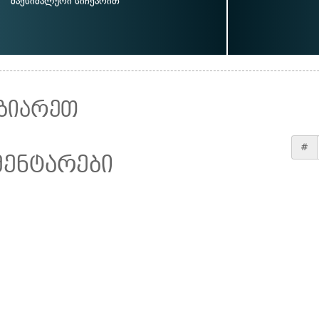
მაქსიმალური სიჩქარით
ზიარეთ
#
მენტარები