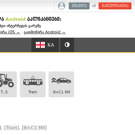
ან
შესვლა
გაწევრიანება
და
Android
აპლიკაციები:
შეთ ინტერნეტის გარეშე.
წერა iOS →
·
გადმოწერა Android →
KA
T, S
Tram
B+C1 Mil
]
,
[Tram]
,
[B+C1 Mil]