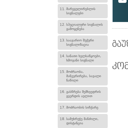
11.
მარეგულირებლის
სიგნალები
12.
სპეციალური სიგნალის
გამოყენება
13.
საავარიო შუქური
გაუ
სიგნალიზაცია
14.
სანათი ხელსაწყოები,
ხმოვანი სიგნალი
კო
15.
მოძრაობა,
მანევრირება, სავალი
ნაწილი
16.
გასწრება შემხვედრის
გვერდის ავლით
17.
მოძრაობის სიჩქარე
18.
სამუხრუჭე მანძილი,
დისტანცია