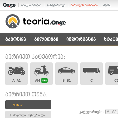
ახალი ამბები
განტვირთვა
მართვის მოწმობა
ძებნა
გამოცდა
ბილეთები
ინფორმაცია
სტატი
აირჩიეთ კატეგორია:
A, A1
AM
B, B1
C
C
NEW
აირჩიეთ თემა:
ყველა
კატეგორიები:
[A, A1
1.
მძღოლი, მგზავრი და