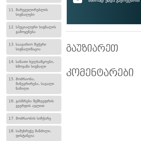
ხშირად უნდა გავრეცხოთ
11.
მარეგულირებლის
სიგნალები
12.
სპეციალური სიგნალის
გამოყენება
13.
საავარიო შუქური
გაუზიარეთ
სიგნალიზაცია
14.
სანათი ხელსაწყოები,
ხმოვანი სიგნალი
კომენტარები
15.
მოძრაობა,
მანევრირება, სავალი
ნაწილი
16.
გასწრება შემხვედრის
გვერდის ავლით
17.
მოძრაობის სიჩქარე
18.
სამუხრუჭე მანძილი,
დისტანცია