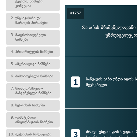
ქვეითი, ნიშნები,
კონვეცია
#1757
2.
უწესივრობა და
მართვის პირობები
რა არის მნიშვნელოვანი
უზრუნველვყოთ
3.
მაფრთხილებელი
ნიშნები
4.
პრიორიტეტის ნიშნები
5.
ამკრძალავი ნიშნები
6.
მიმთითებელი ნიშნები
საწვავის ავზი უნდა იყოს
1
შევსებული
7.
საინფორმაციო-
მაჩვენებელი ნიშნები
8.
სერვისის ნიშნები
9.
დამატებითი
ინფორმაციის ნიშნები
ძრავი უნდა იყოს სუფთა, 
3
10.
შუქნიშნის სიგნალები