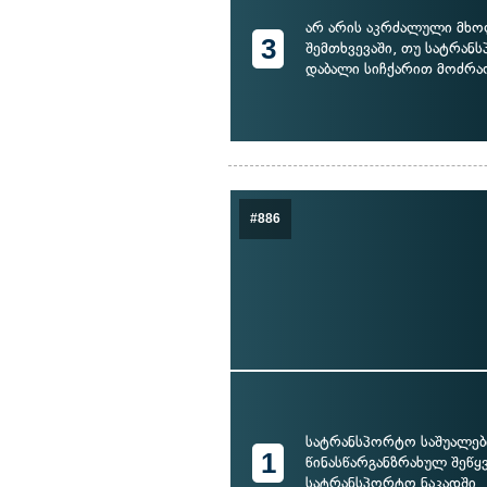
არ არის აკრძალული მხ
3
შემთხვევაში, თუ სატრან
დაბალი სიჩქარით მოძრა
#886
სატრანსპორტო საშუალებ
1
წინასწარგანზრახულ შეწყ
სატრანსპორტო ნაკადში