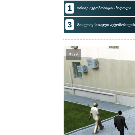
1
ორივე ავტომობილის მძღოლი
3
მხოლოდ წითელი ავტომობილი
#329