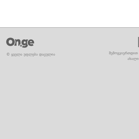
შემოგვიერთდით 
© ყველა უფლება დაცულია
ახალი