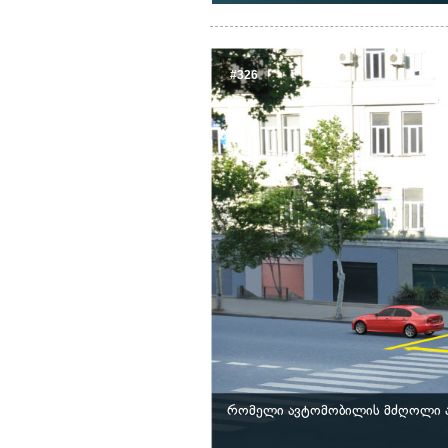
#326
რომელი ავტომობილის მძღოლი არ