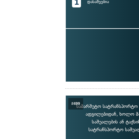
1
დასაშვებია
#499
სამარშუტო სატრანსპორტო 
ადგილებიდან, ხოლო მა
საშუალების ან ტაქს
სატრანსპორტო საშუალ