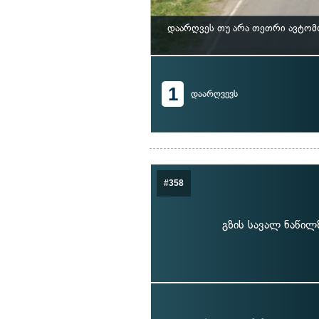
დაარღვეს თუ არა თეთრი ავტომ
1
დაარღვევს
#358
გზის სავალ ნაწილ