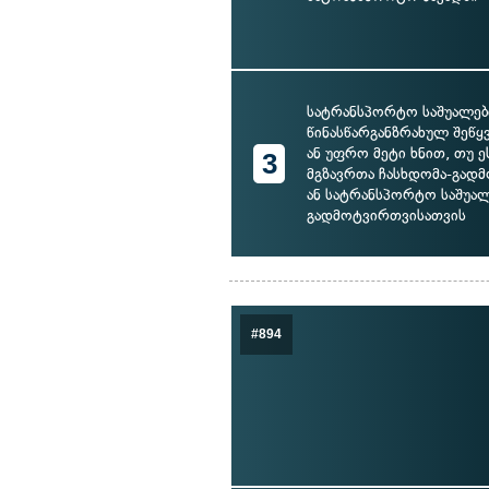
სატრანსპორტო საშუალებ
წინასწარგანზრახულ შეწყვ
ან უფრო მეტი ხნით, თუ 
3
მგზავრთა ჩასხდომა-გად
ან სატრანსპორტო საშუა
გადმოტვირთვისათვის
#894