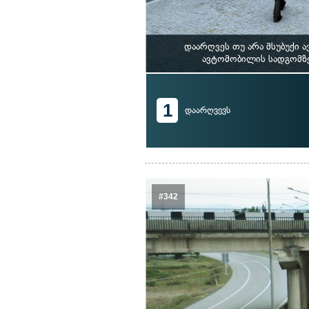
დაარღვეს თუ არა მსუბუქი
ავტომობილის სადგომზე 
1
დაარღვევს
#342