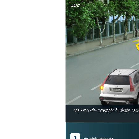
#487
აქვს თუ არა უფლება მსუბუქი 
1
არ აქვს უფლება