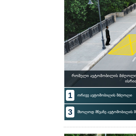
რომელი ავტომობილის მძღოლი დ
ისრი
1
ორივე ავტომობილის მძღოლი
3
მხოლოდ მწვანე ავტომობილის 