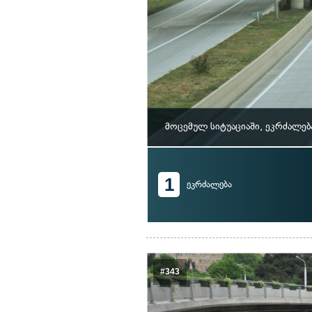
მოცემულ სიტუაციაში, ეკრძალე
1
ეკრძალება
#343