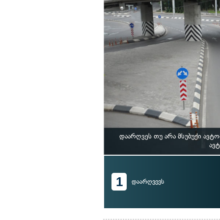
დაარღვეს თუ არა მსუბუქი ავ
ავტ
1
დაარღვევს