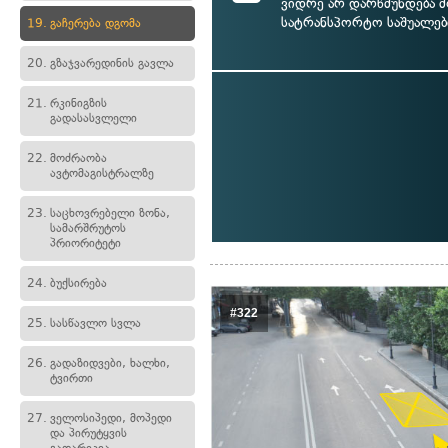
ვიდრე არ დარწმუნდება
სატრანსპორტო საშუალებ
19.
გაჩერება დგომა
20.
გზაჯვარედინის გავლა
21.
რკინიგზის
გადასასვლელი
22.
მოძრაობა
ავტომაგისტრალზე
23.
საცხოვრებელი ზონა,
სამარშრუტოს
პრიორიტეტი
24.
ბუქსირება
#322
25.
სასწავლო სვლა
26.
გადაზიდვები, ხალხი,
ტვირთი
27.
ველოსიპედი, მოპედი
და პირუტყვის