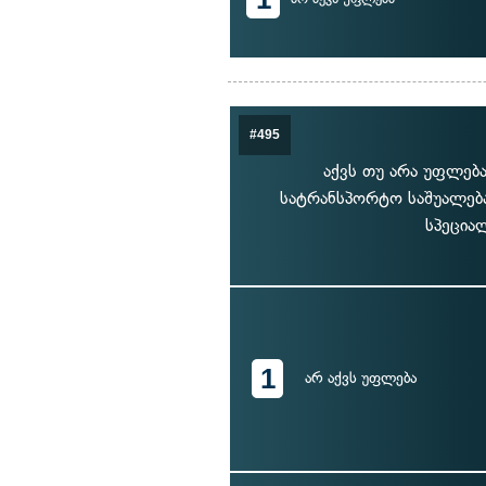
#495
აქვს თუ არა უფლება
სატრანსპორტო საშუალება
სპეცია
1
არ აქვს უფლება