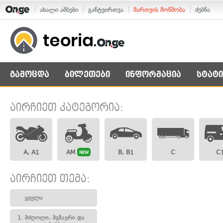
ახალი ამბები
განტვირთვა
მართვის მოწმობა
ძებნა
გამოცდა
ბილეთები
ინფორმაცია
სტატი
აირჩიეთ კატეგორია:
A, A1
AM
B, B1
C
C
NEW
აირჩიეთ თემა:
ყველა
1.
მძღოლი, მგზავრი და