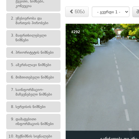
ქვეითი, ნიშნები,
კონვეცია
წინა
2.
უწესივრობა და
მართვის პირობები
#292
3.
მაფრთხილებელი
ნიშნები
4.
პრიორიტეტის ნიშნები
5.
ამკრძალავი ნიშნები
6.
მიმთითებელი ნიშნები
7.
საინფორმაციო-
მაჩვენებელი ნიშნები
8.
სერვისის ნიშნები
9.
დამატებითი
ინფორმაციის ნიშნები
10.
შუქნიშნის სიგნალები
ეკრძალება თუ არ