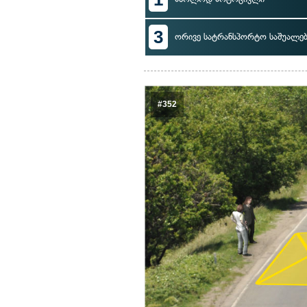
3
ორივე სატრანსპორტო საშუალებ
#352