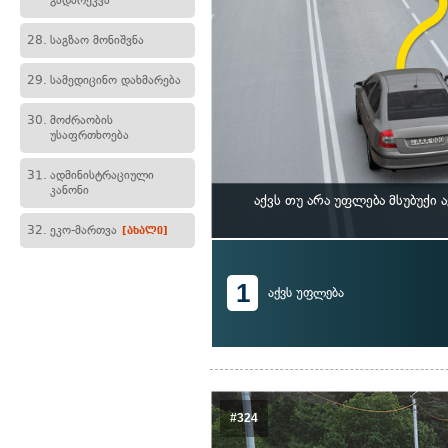
გადარეკვა
28.
საგზაო მონიშვნა
29.
სამედიცინო დახმარება
30.
მოძრაობის
უსაფრთხოება
31.
ადმინისტრაციული
კანონი
აქვს თუ არა უფლება მსუბუქ
32.
ეკო-მართვა
[ახალი]
1
აქვს უფლება
#324