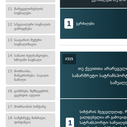
11.
მარეგულირებლის
სიგნალები
1
ეკრძალება
12.
სპეციალური სიგნალის
გამოყენება
13.
საავარიო შუქური
სიგნალიზაცია
14.
სანათი ხელსაწყოები,
#315
ხმოვანი სიგნალი
თუ ქვეითთა არარეგული
15.
მოძრაობა,
სამარშრუტო სატრანსპორტ
მანევრირება, სავალი
ნაწილი
საშუალ
16.
გასწრება შემხვედრის
გვერდის ავლით
17.
მოძრაობის სიჩქარე
სიჩქარის შეუცვლელად, რ
ვალდებულია არ გამოვიდ
18.
სამუხრუჭე მანძილი,
1
დისტანცია
სატრანსპორტო საშუალები