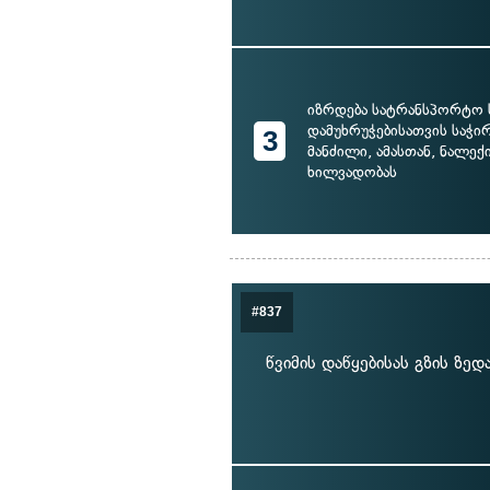
იზრდება სატრანსპორტო 
დამუხრუჭებისათვის საჭ
3
მანძილი, ამასთან, ნალექ
ხილვადობას
#837
წვიმის დაწყებისას გზის ზე