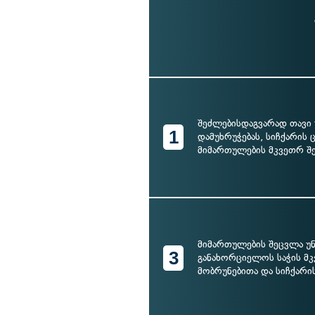
შეძლებისდაგვარად თავი
1
დამუხრუჭებას, სიჩქარის
მიმართულების მკვეთრ შ
მიმართულების შეცვლა უ
3
განახორციელოს საჭის მ
მობრუნებითა და სიჩქარი