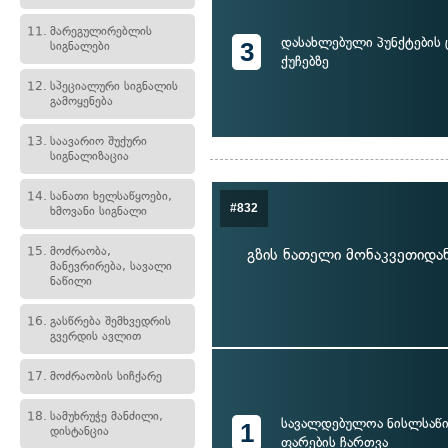
11.
მარეგულირებლის
დასახლებული პუნქტების
3
სიგნალები
ქუჩებზე
12.
სპეციალური სიგნალის
გამოყენება
13.
საავარიო შუქური
სიგნალიზაცია
14.
სანათი ხელსაწყოები,
#832
ხმოვანი სიგნალი
15.
მოძრაობა,
გზის ნათელი მონაკვეთიდა
მანევრირება, სავალი
ნაწილი
16.
გასწრება შემხვედრის
გვერდის ავლით
17.
მოძრაობის სიჩქარე
18.
სამუხრუჭე მანძილი,
სავალდებულოა ნისლსაწ
1
დისტანცია
ფარების ჩართვა