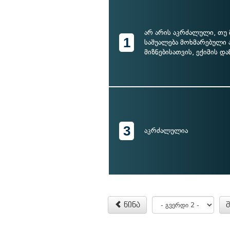
არ არის აკრძალული, თუ
1
საშუალება მოხმარებული 
მიზნებისათვის, ექიმის დ
3
აკრძალულია
წინა