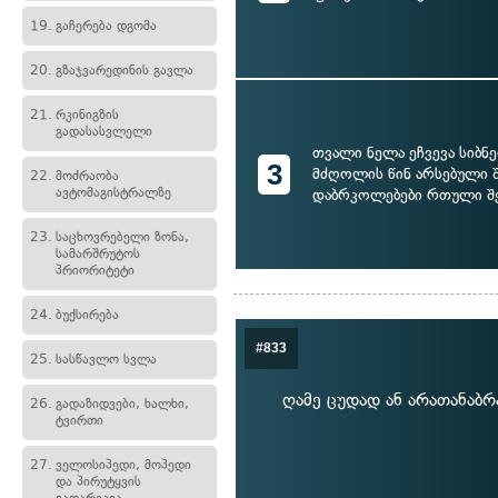
19.
გაჩერება დგომა
20.
გზაჯვარედინის გავლა
21.
რკინიგზის
გადასასვლელი
თვალი ნელა ეჩვევა სიბნ
3
მძღოლის წინ არსებული 
22.
მოძრაობა
ავტომაგისტრალზე
დაბრკოლებები რთული შე
23.
საცხოვრებელი ზონა,
სამარშრუტოს
პრიორიტეტი
24.
ბუქსირება
#833
25.
სასწავლო სვლა
ღამე ცუდად ან არათანაბრ
26.
გადაზიდვები, ხალხი,
ტვირთი
27.
ველოსიპედი, მოპედი
და პირუტყვის