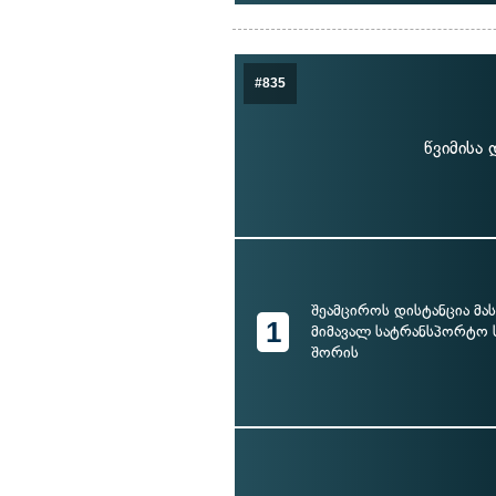
#835
წვიმისა
შეამციროს დისტანცია მას
1
მიმავალ სატრანსპორტო 
შორის