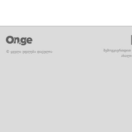
შემოგვიერთდით 
© ყველა უფლება დაცულია
ახალი