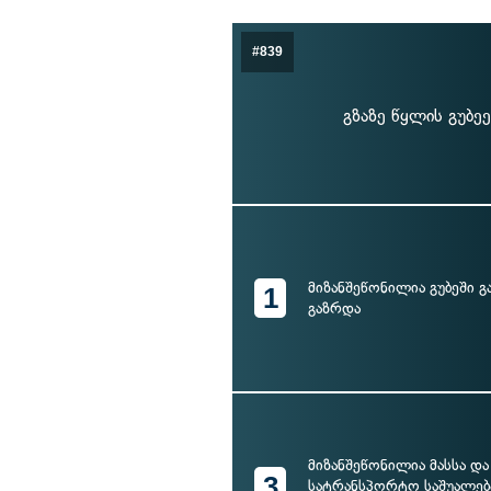
#839
გზაზე წყლის გუბე
მიზანშეწონილია გუბეში გ
1
გაზრდა
მიზანშეწონილია მასსა და
3
სატრანსპორტო საშუალებ