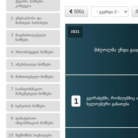
ქვეითი, ნიშნები,
კონვეცია
წინა
2.
უწესივრობა და
მართვის პირობები
#831
3.
მაფრთხილებელი
ნიშნები
მძღოლმა უნდა გაა
4.
პრიორიტეტის ნიშნები
5.
ამკრძალავი ნიშნები
6.
მიმთითებელი ნიშნები
7.
საინფორმაციო-
მაჩვენებელი ნიშნები
გვირაბებში, რომლებშიც 
1
ხელოვნური განათება
8.
სერვისის ნიშნები
9.
დამატებითი
ინფორმაციის ნიშნები
10.
შუქნიშნის სიგნალები