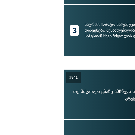
სატრანსპორტო საშუალები
3
დასვენება, შესაძლებლობ
საჭესთან სხვა მძღოლის 
#841
თუ მძღოლი გზაზე ამჩნევს
არის