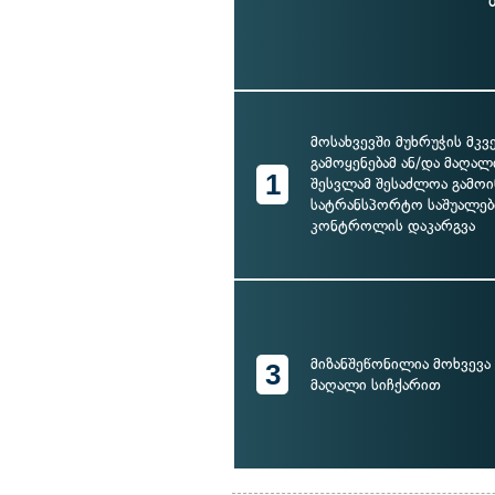
მოსახვევში მუხრუჭის მკ
გამოყენებამ ან/და მაღალ
1
შესვლამ შესაძლოა გამო
სატრანსპორტო საშუალებ
კონტროლის დაკარგვა
მიზანშეწონილია მოხვევ
3
მაღალი სიჩქარით