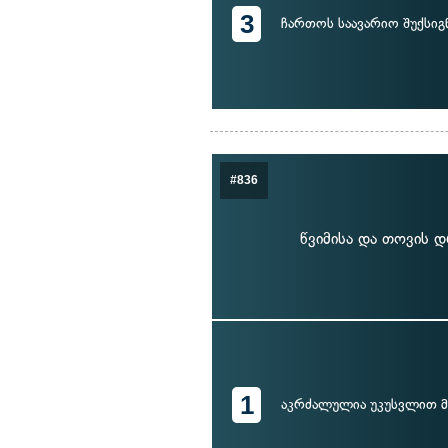
3
ჩართოს საავარიო შუქსიგ
#836
წვიმისა და თოვის 
1
აკრძალულია უკუსვლით 