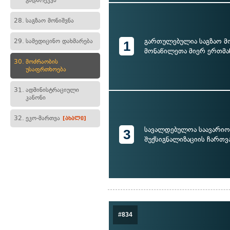
გადარეკვა
28.
საგზაო მონიშვნა
გართულებულია საგზაო მ
29.
სამედიცინო დახმარება
1
მონაწილეთა მიერ ერთმან
30.
მოძრაობის
უსაფრთხოება
31.
ადმინისტრაციული
კანონი
32.
ეკო-მართვა
[ახალი]
სავალდებულოა საავარიო
3
შუქსიგნალიზაციის ჩართვ
#834