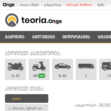
ახალი ამბები
განტვირთვა
მართვის მოწმობა
ძებნა
გამოცდა
ბილეთები
ინფორმაცია
სტატი
აირჩიეთ კატეგორია:
A, A1
AM
B, B1
C
C
NEW
აირჩიეთ თემა:
ყველა
კატეგორიები:
[A, A1
1.
მძღოლი, მგზავრი და