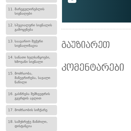
11.
მარეგულირებლის
სიგნალები
12.
სპეციალური სიგნალის
გამოყენება
13.
საავარიო შუქური
გაუზიარეთ
სიგნალიზაცია
14.
სანათი ხელსაწყოები,
ხმოვანი სიგნალი
კომენტარები
15.
მოძრაობა,
მანევრირება, სავალი
ნაწილი
16.
გასწრება შემხვედრის
გვერდის ავლით
17.
მოძრაობის სიჩქარე
18.
სამუხრუჭე მანძილი,
დისტანცია