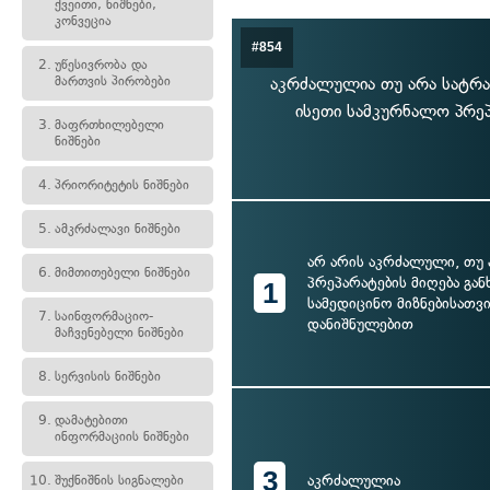
ქვეითი, ნიშნები,
კონვეცია
#854
2.
უწესივრობა და
მართვის პირობები
აკრძალულია თუ არა სატრა
ისეთი სამკურნალო პრეპ
3.
მაფრთხილებელი
ნიშნები
4.
პრიორიტეტის ნიშნები
5.
ამკრძალავი ნიშნები
არ არის აკრძალული, თუ
6.
მიმთითებელი ნიშნები
პრეპარატების მიღება გ
1
სამედიცინო მიზნებისათვი
7.
საინფორმაციო-
დანიშნულებით
მაჩვენებელი ნიშნები
8.
სერვისის ნიშნები
9.
დამატებითი
ინფორმაციის ნიშნები
3
აკრძალულია
10.
შუქნიშნის სიგნალები