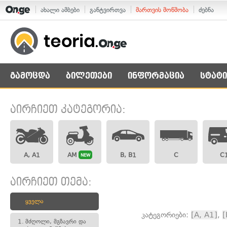
ახალი ამბები
განტვირთვა
მართვის მოწმობა
ძებნა
გამოცდა
ბილეთები
ინფორმაცია
სტატი
აირჩიეთ კატეგორია:
A, A1
AM
B, B1
C
C
NEW
აირჩიეთ თემა:
ყველა
კატეგორიები:
[A, A1]
,
[
1.
მძღოლი, მგზავრი და