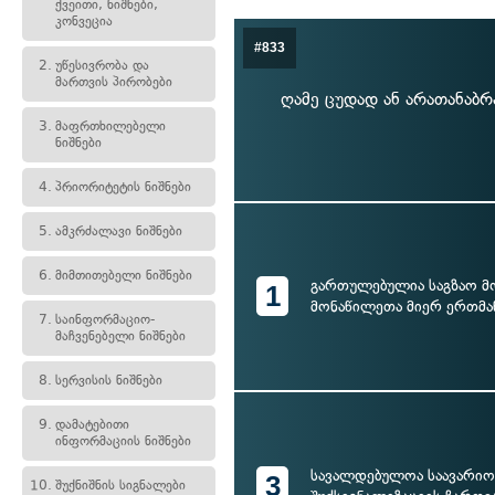
ქვეითი, ნიშნები,
კონვეცია
#833
2.
უწესივრობა და
მართვის პირობები
ღამე ცუდად ან არათანაბრ
3.
მაფრთხილებელი
ნიშნები
4.
პრიორიტეტის ნიშნები
5.
ამკრძალავი ნიშნები
6.
მიმთითებელი ნიშნები
გართულებულია საგზაო მ
1
მონაწილეთა მიერ ერთმან
7.
საინფორმაციო-
მაჩვენებელი ნიშნები
8.
სერვისის ნიშნები
9.
დამატებითი
ინფორმაციის ნიშნები
სავალდებულოა საავარიო
3
10.
შუქნიშნის სიგნალები