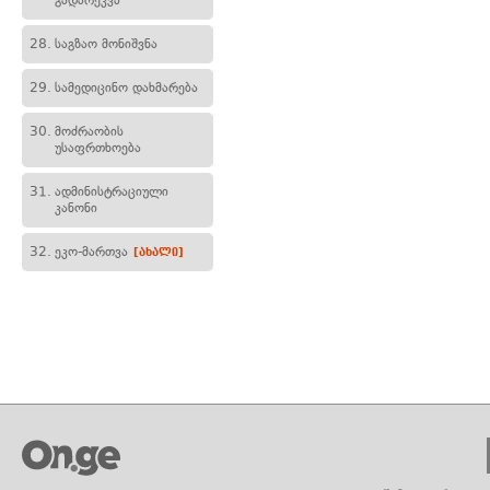
გადარეკვა
28.
საგზაო მონიშვნა
29.
სამედიცინო დახმარება
30.
მოძრაობის
უსაფრთხოება
31.
ადმინისტრაციული
კანონი
32.
ეკო-მართვა
[ახალი]