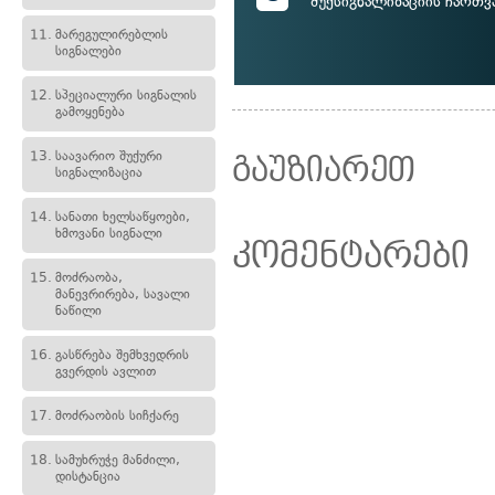
შუქსიგნალიზაციის ჩართვ
11.
მარეგულირებლის
სიგნალები
12.
სპეციალური სიგნალის
გამოყენება
13.
საავარიო შუქური
გაუზიარეთ
სიგნალიზაცია
14.
სანათი ხელსაწყოები,
ხმოვანი სიგნალი
კომენტარები
15.
მოძრაობა,
მანევრირება, სავალი
ნაწილი
16.
გასწრება შემხვედრის
გვერდის ავლით
17.
მოძრაობის სიჩქარე
18.
სამუხრუჭე მანძილი,
დისტანცია