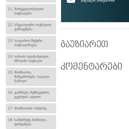
მაღალი სიჩქარით
11.
მარეგულირებლის
სიგნალები
12.
სპეციალური სიგნალის
გამოყენება
13.
საავარიო შუქური
გაუზიარეთ
სიგნალიზაცია
14.
სანათი ხელსაწყოები,
ხმოვანი სიგნალი
კომენტარები
15.
მოძრაობა,
მანევრირება, სავალი
ნაწილი
16.
გასწრება შემხვედრის
გვერდის ავლით
17.
მოძრაობის სიჩქარე
18.
სამუხრუჭე მანძილი,
დისტანცია