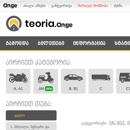
ახალი ამბები
განტვირთვა
მართვის მოწმობა
ძებნა
გამოცდა
ბილეთები
ინფორმაცია
სტატი
აირჩიეთ კატეგორია:
A, A1
AM
B, B1
C
C
NEW
აირჩიეთ თემა:
ყველა
კატეგორიები:
[A, A1]
,
[
1.
მძღოლი, მგზავრი და