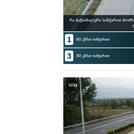
რა მაქსიმალური სიჩქარით მოძრ
1
60 კმ/სთ სიჩქარით
3
80 კმ/სთ სიჩქარით
#233