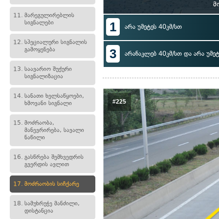
მ
11.
მარეგულირებლის
სიგნალები
1
არა უმეტეს 40კმ/სთ
12.
სპეციალური სიგნალის
გამოყენება
3
არანაკლებ 40კმ/სთ და არა უმეტ
13.
საავარიო შუქური
სიგნალიზაცია
14.
სანათი ხელსაწყოები,
#225
ხმოვანი სიგნალი
15.
მოძრაობა,
მანევრირება, სავალი
ნაწილი
16.
გასწრება შემხვედრის
გვერდის ავლით
17.
მოძრაობის სიჩქარე
18.
სამუხრუჭე მანძილი,
დისტანცია