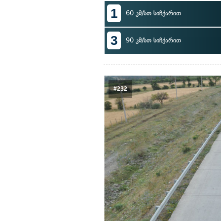
1
60 კმ/სთ სიჩქარით
3
90 კმ/სთ სიჩქარით
#232