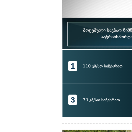
მოცემული საგზაო ნიშნ
სატრანსპორტო
1
110 კმ/სთ სიჩქარით
3
70 კმ/სთ სიჩქარით