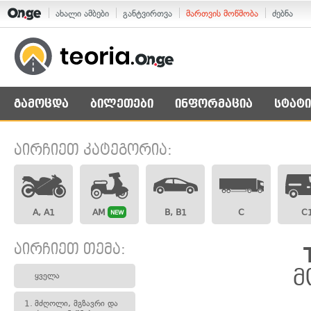
ახალი ამბები
განტვირთვა
მართვის მოწმობა
ძებნა
გამოცდა
ბილეთები
ინფორმაცია
სტატი
აირჩიეთ კატეგორია:
A, A1
AM
B, B1
C
C
NEW
აირჩიეთ თემა:
მ
ყველა
1.
მძღოლი, მგზავრი და