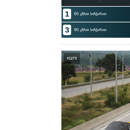
1
60 კმ/სთ სიჩქარით
3
90 კმ/სთ სიჩქარით
#1273