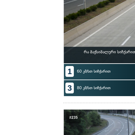
რა მაქსიმალური სიჩქარი
1
60 კმ/სთ სიჩქარით
3
80 კმ/სთ სიჩქარით
#235