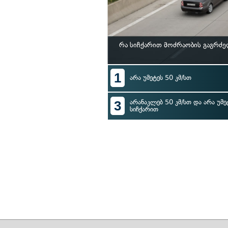
რა სიჩქარით მოძრაობის გაგრძე
1
არა უმეტეს 50 კმ/სთ
3
არანაკლებ 50 კმ/სთ და არა უმე
სიჩქარით