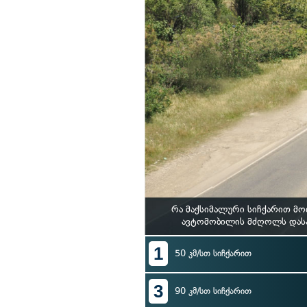
რა მაქსიმალური სიჩქარით მო
ავტომობილის მძღოლს დასახ
1
50 კმ/სთ სიჩქარით
3
90 კმ/სთ სიჩქარით