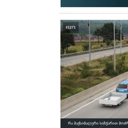
#1271
რა მაქსიმალური სიჩქარით მოძ