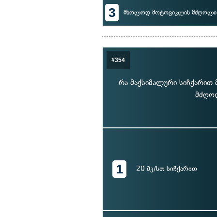
3
მხოლოდ მოტოციკლის მძღოლი
#354
რა მაქსიმალური სიჩქარი
მძღოლ
1
20 მკ/სთ სიჩქარით