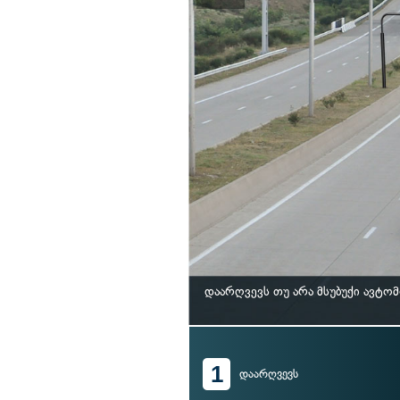
დაარღვევს თუ არა მსუბუქი ავტო
1
დაარღვევს