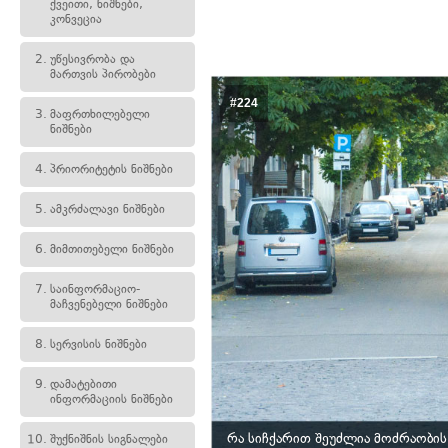
ქვეითი, ნიშნები,
კონვეცია
2.
უწესივრობა და
მართვის პირობები
#224
3.
მაფრთხილებელი
ნიშნები
4.
პრიორიტეტის ნიშნები
5.
ამკრძალავი ნიშნები
6.
მიმთითებელი ნიშნები
7.
საინფორმაციო-
მაჩვენებელი ნიშნები
8.
სერვისის ნიშნები
9.
დამატებითი
ინფორმაციის ნიშნები
რა სიჩქარით შეუძლია მოძრაობის
10.
შუქნიშნის სიგნალები