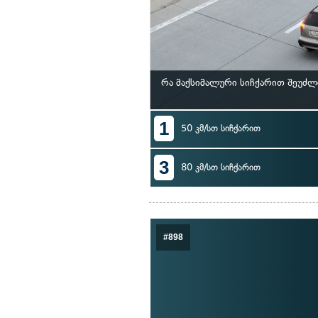
რა მაქსიმალური სიჩქარით შეუძლ
1
50 კმ/სთ სიჩქარით
3
80 კმ/სთ სიჩქარით
#898