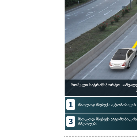
რომელი სატრანსპორტო საშუალებ
1
მხოლოდ მსუბუქი ავტომობილი
3
მხოლოდ მსუბუქი ავტომობილისა
მძღოლები