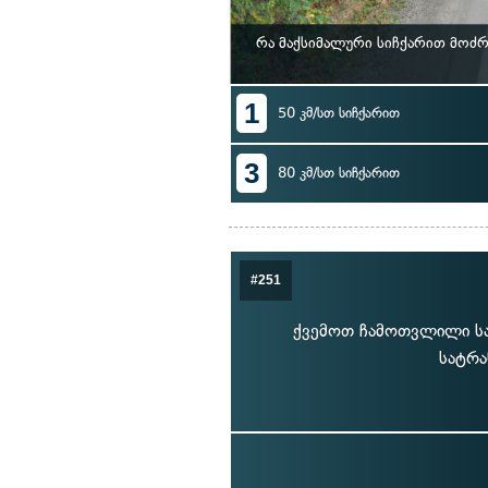
რა მაქსიმალური სიჩქარით მოძ
1
50 კმ/სთ სიჩქარით
3
80 კმ/სთ სიჩქარით
#251
ქვემოთ ჩამოთვლილი სა
სატრა