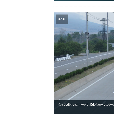
#231
რა მაქსიმალური სიჩქარით მოძრ