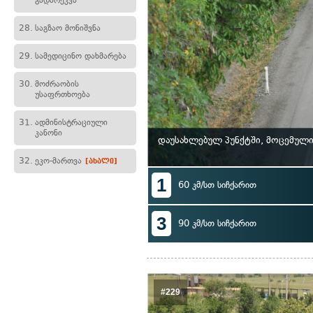
გადარეკვა
28.
საგზაო მონიშვნა
29.
სამედიცინო დახმარება
30.
მოძრაობის
უსაფრთხოება
31.
ადმინისტრაციული
კანონი
დაუსახლებულ პუნქტში, მოცემული
32.
ეკო-მართვა
[ახალი]
1
60 კმ/სთ სიჩქარით
3
90 კმ/სთ სიჩქარით
#229