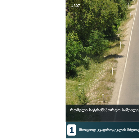
#307
რომელი სატრანსპორტო საშუალები
1
მხოლოდ კვადროციკლის მძღო