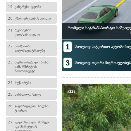
19.
გაჩერება დგომა
20.
გზაჯვარედინის გავლა
რომელი სატრანსპორტო საშუალებ
21.
რკინიგზის
გადასასვლელი
1
22.
მოძრაობა
მხოლოდ სატვირთო ავტომობი
ავტომაგისტრალზე
3
23.
საცხოვრებელი ზონა,
მხოლოდ თეთრი მიკროავტობუს
სამარშრუტოს
პრიორიტეტი
24.
ბუქსირება
#228
25.
სასწავლო სვლა
26.
გადაზიდვები, ხალხი,
ტვირთი
27.
ველოსიპედი, მოპედი
და პირუტყვის