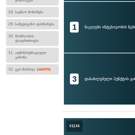
გადარეკვა
28.
საგზაო მონიშვნა
29.
სამედიცინო დახმარება
1
ნაკლები ინტესივობის ნებ
30.
მოძრაობის
უსაფრთხოება
31.
ადმინისტრაციული
კანონი
32.
ეკო-მართვა
[ახალი]
3
დასახლებული პუნქტის გა
#1134