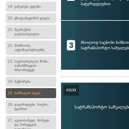
სატერფულებით
19.
გაჩერება დგომა
20.
გზაჯვარედინის გავლა
21.
რკინიგზის
გადასასვლელი
მხოლოდ საცნობი ნიშნით
3
22.
მოძრაობა
სატრანსპორტო საშუალებ
ავტომაგისტრალზე
23.
საცხოვრებელი ზონა,
სამარშრუტოს
პრიორიტეტი
24.
ბუქსირება
#1133
25.
სასწავლო სვლა
26.
გადაზიდვები, ხალხი,
სატრანსპორტო საშუალების
ტვირთი
27.
ველოსიპედი, მოპედი
და პირუტყვის