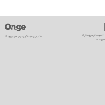
შემოგვიერთდით 
© ყველა უფლება დაცულია
ახალი