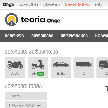
ახალი ამბები
განტვირთვა
მართვის მოწმობა
ძებნა
გამოცდა
ბილეთები
ინფორმაცია
სტატი
აირჩიეთ კატეგორია:
A, A1
AM
B, B1
C
C
NEW
აირჩიეთ თემა:
ყველა
1.
მძღოლი, მგზავრი და