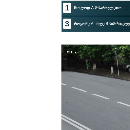
1
მხოლოდ A მიმართულებით
3
როგორც A, ასევე B მიმართულე
#1137