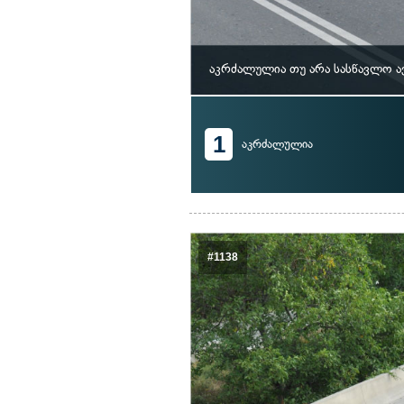
აკრძალულია თუ არა სასწავლო ა
1
აკრძალულია
#1138