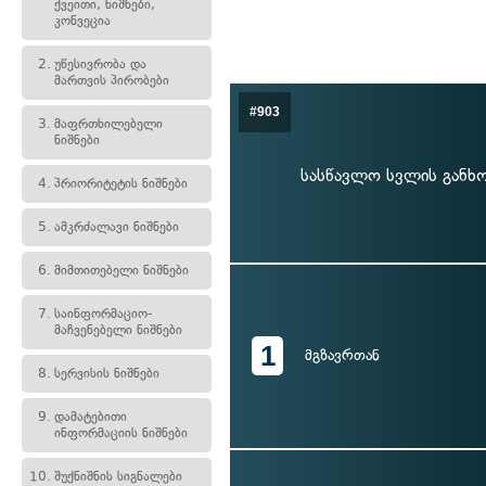
ქვეითი, ნიშნები,
კონვეცია
2.
უწესივრობა და
მართვის პირობები
#903
3.
მაფრთხილებელი
ნიშნები
სასწავლო სვლის განხ
4.
პრიორიტეტის ნიშნები
5.
ამკრძალავი ნიშნები
6.
მიმთითებელი ნიშნები
7.
საინფორმაციო-
მაჩვენებელი ნიშნები
1
მგზავრთან
8.
სერვისის ნიშნები
9.
დამატებითი
ინფორმაციის ნიშნები
10.
შუქნიშნის სიგნალები