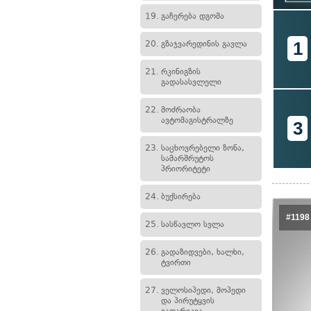
19.
გაჩერება დგომა
1
20.
გზაჯვარედინის გავლა
21.
რკინიგზის
გადასასვლელი
22.
მოძრაობა
ავტომაგისტრალზე
3
23.
საცხოვრებელი ზონა,
სამარშრუტოს
პრიორიტეტი
24.
ბუქსირება
#1198
25.
სასწავლო სვლა
26.
გადაზიდვები, ხალხი,
ტვირთი
27.
ველოსიპედი, მოპედი
და პირუტყვის