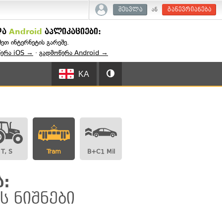
ან
შესვლა
გაწევრიანება
და
Android
აპლიკაციები:
შეთ ინტერნეტის გარეშე.
წერა iOS →
·
გადმოწერა Android →
KA
T, S
Tram
B+C1 Mil
:
ს ნიშნები