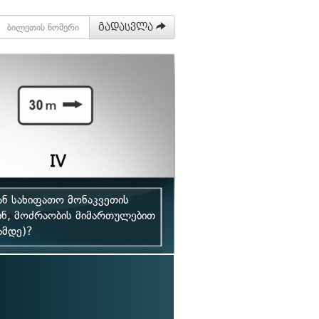
გადასვლა
ნ სახიფათო მონაკვეთის
წინ, მოძრაობის მიმართულებით
ამდე)?