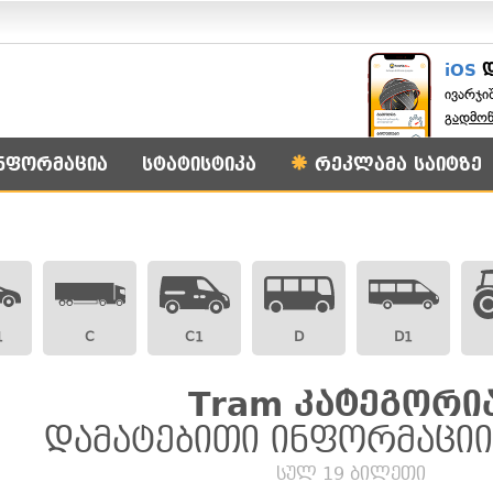
iOS
ივარჯი
გადმო
ნფორმაცია
სტატისტიკა
რეკლამა საიტზე
1
C
C1
D
D1
Tram კატეგორია
დამატებითი ინფორმაციი
სულ 19 ბილეთი