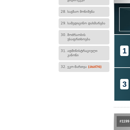
გადარეკვა
28.
საგზაო მონიშვნა
29.
სამედიცინო დახმარება
30.
მოძრაობის
უსაფრთხოება
1
31.
ადმინისტრაციული
კანონი
32.
ეკო-მართვა
[ახალი]
3
#1199