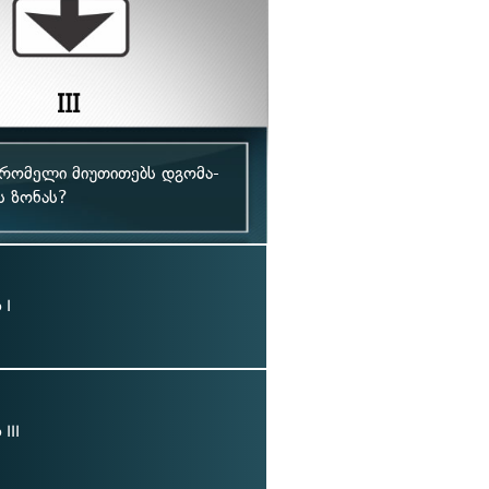
 რომელი მიუთითებს დგომა-
ს ზონას?
 I
III