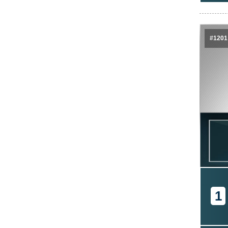
#1201
1