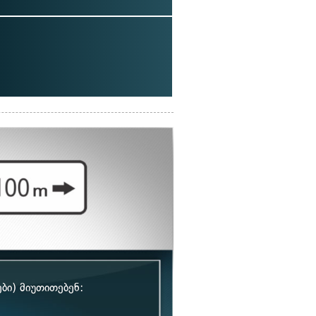
ბი) მიუთითებენ: