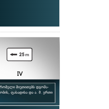
 რომელი მიუთითებს დგომა-
ობის, ფასადისა და ა. შ. ერთი