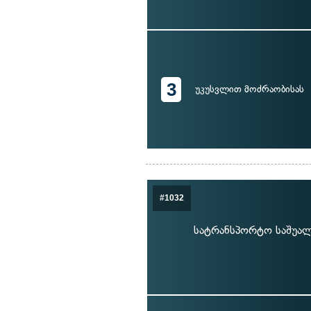
3
უკუსვლით მოძრაობისას
#1032
სატრანსპორტო საშუალ