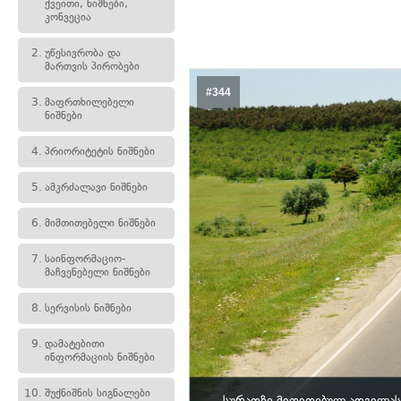
ქვეითი, ნიშნები,
კონვეცია
2.
უწესივრობა და
მართვის პირობები
#344
3.
მაფრთხილებელი
ნიშნები
4.
პრიორიტეტის ნიშნები
5.
ამკრძალავი ნიშნები
6.
მიმთითებელი ნიშნები
7.
საინფორმაციო-
მაჩვენებელი ნიშნები
8.
სერვისის ნიშნები
9.
დამატებითი
ინფორმაციის ნიშნები
10.
შუქნიშნის სიგნალები
სურათზე მითითებულ ადგილას,