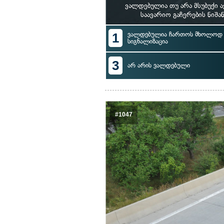
ვალდებულია თუ არა მსუბუქი 
საავარიო გაჩერების ნიშ
1
ვალდებულია ჩართოს მხოლოდ ს
სიგნალიზაცია
3
არ არის ვალდებული
#1047