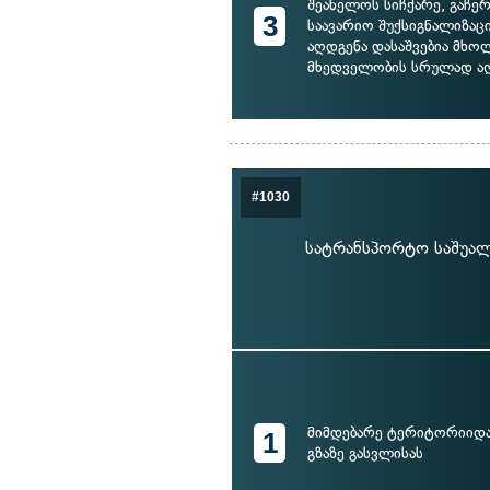
შეანელოს სიჩქარე, გაჩე
3
საავარიო შუქსიგნალიზაც
აღდგენა დასაშვებია მხ
მხედველობის სრულად აღ
#1030
სატრანსპორტო საშუალ
მიმდებარე ტერიტორიიდ
1
გზაზე გასვლისას