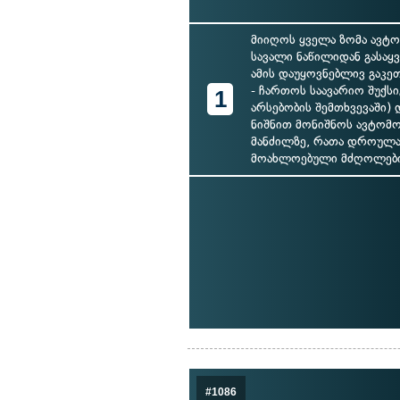
მიიღოს ყველა ზომა ავტო
სავალი ნაწილიდან გასაყ
ამის დაუყოვნებლივ გაკე
- ჩართოს საავარიო შუქსი
1
არსებობის შემთხვევაში) დ
ნიშნით მონიშნოს ავტომო
მანძილზე, რათა დროულ
მოახლოებული მძღოლებ
#1086