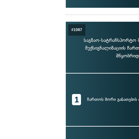
#1087
საგზაო-სატრანსპორტო 
შუქსიგნალიზაციის ჩართ
მწყობრიდ
1
ჩართოს შორი განათების