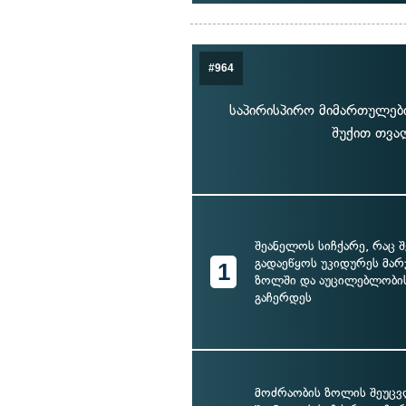
#964
საპირისპირო მიმართულებ
შუქით თვა
შეანელოს სიჩქარე, რაც 
გადაეწყოს უკიდურეს მარ
1
ზოლში და აუცილებლობის
გაჩერდეს
მოძრაობის ზოლის შეუც