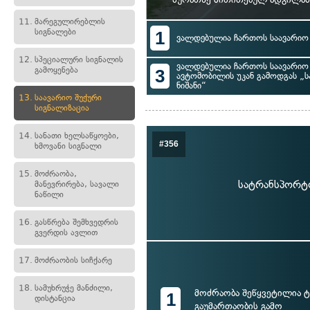
11.
მარეგულირებლის
სიგნალები
1
ვალდებულია ჩართოს საავარიო 
12.
სპეციალური სიგნალის
ვალდებულია ჩართოს საავარიო 
გამოყენება
3
ავტომობილის უკან გამოდგას „ს
ნიშანი“
13.
საავარიო შუქური
სიგნალიზაცია
14.
სანათი ხელსაწყოები,
#356
ხმოვანი სიგნალი
15.
მოძრაობა,
სატრანსპორტო
მანევრირება, სავალი
ნაწილი
16.
გასწრება შემხვედრის
გვერდის ავლით
17.
მოძრაობის სიჩქარე
18.
სამუხრუჭე მანძილი,
მოძრაობა შეწყვეტილია ტ
1
დისტანცია
გაუმართაობის გამო