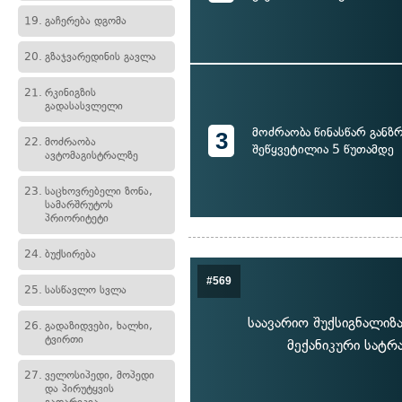
19.
გაჩერება დგომა
20.
გზაჯვარედინის გავლა
21.
რკინიგზის
გადასასვლელი
მოძრაობა წინასწარ განზ
3
22.
მოძრაობა
შეწყვეტილია 5 წუთამდე
ავტომაგისტრალზე
23.
საცხოვრებელი ზონა,
სამარშრუტოს
პრიორიტეტი
24.
ბუქსირება
#569
25.
სასწავლო სვლა
საავარიო შუქსიგნალიზა
26.
გადაზიდვები, ხალხი,
ტვირთი
მექანიკური სატრ
27.
ველოსიპედი, მოპედი
და პირუტყვის