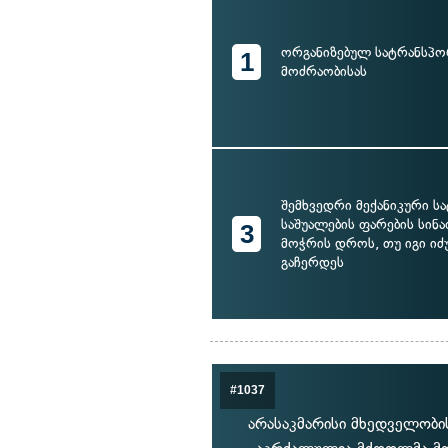
ორგანიზებულ სატრანსპ
1
მოძრაობისას
შემხვედრი მექანიკური 
საშუალების ფარების სი
3
მოჭრის დროს, თუ იგი ი
გაჩერდეს
#1037
არასაკმარისი მხედველობის