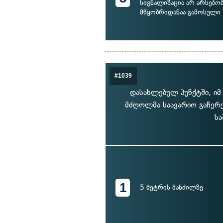
სიგნალიზაცია არ არსებობ
მწყობრიდანაა გამოსული
#1039
დასახლებულ პუნქტში, იმ
მძღოლმა საავარიო გაჩერე
სა
1
5 მეტრის მანძილზე