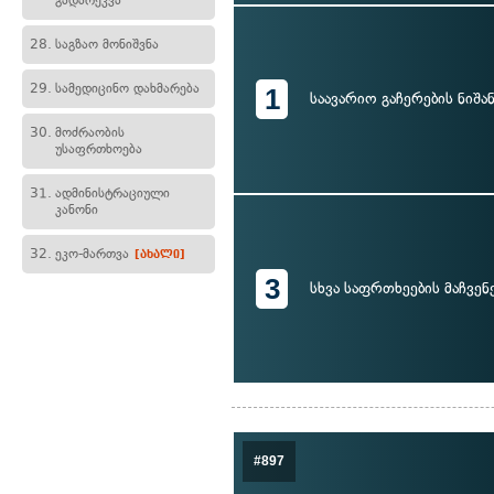
გადარეკვა
28.
საგზაო მონიშვნა
29.
სამედიცინო დახმარება
1
საავარიო გაჩერების ნიშა
30.
მოძრაობის
უსაფრთხოება
31.
ადმინისტრაციული
კანონი
32.
ეკო-მართვა
[ახალი]
3
სხვა საფრთხეების მაჩვენ
#897