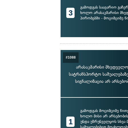
გამოდგას საავარიო გაჩერ
3
ხოლო არასაკმარისი მხე
პირობებში - მოციმციმე 
#1088
არასაკმარისი მხედველო
სატრანსპორტო საშუალებაზე
სიგნალიზაცია არ არსებო
გამოდგას მოციმციმე წით
ხოლო მისი არ არსებობის
1
უნდა უზრუნველყოს სხვა 
საშუალებებით მოახლოე