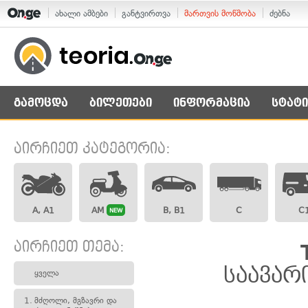
ახალი ამბები
განტვირთვა
მართვის მოწმობა
ძებნა
გამოცდა
ბილეთები
ინფორმაცია
სტატი
აირჩიეთ კატეგორია:
A, A1
AM
B, B1
C
C
NEW
აირჩიეთ თემა:
საავარ
ყველა
1.
მძღოლი, მგზავრი და