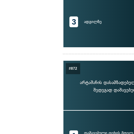
3
ადგილზე
#872
არტაშანის დასამზადებე
შედეგად დაშავებუ
დაშავებული ფეხის მთელ