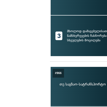
მხოლოდ დაშავებულისათ
3
ნამსხვრევების ჩასწორება
სხეულების მოცილება
#966
თუ საგზაო-სატრანსპორტო 