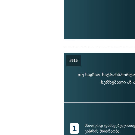
#915
თუ საგზაო-სატრანსპორტო
ხერხემალი ან ა
მხოლოდ დაშავებულისთვი
1
კისრის მოძრაობა