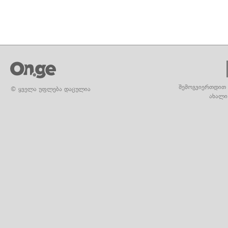
შემოგვიერთდით 
© ყველა უფლება დაცულია
ახალი