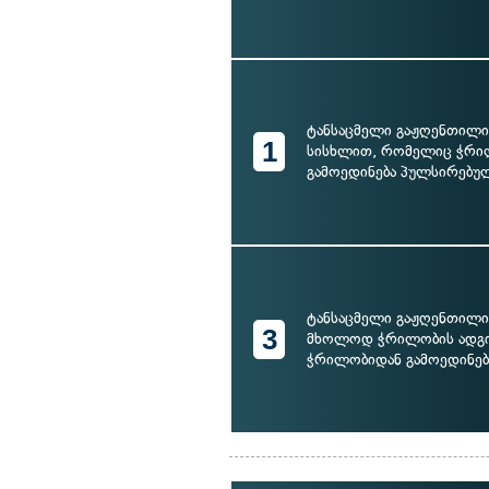
ტანსაცმელი გაჟღენთილ
1
სისხლით, რომელიც ჭრი
გამოედინება პულსირებუ
ტანსაცმელი გაჟღენთილი
3
მხოლოდ ჭრილობის ადგ
ჭრილობიდან გამოედინება