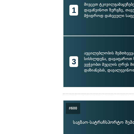
მივცეთ ტკივილგამაყუჩებ
1
დავაწვინოთ ზურგზე, თავ
მჭიდროდ დახვეული საფე
აუცილებლობის შემთხვევ
სისხლდენა, დავაფაროთ 
3
ვეჭვობთ მუცლის ღრუს შ
დაზიანებას, დავალევინო
#600
საგზაო-სატრანსპორტო შემ