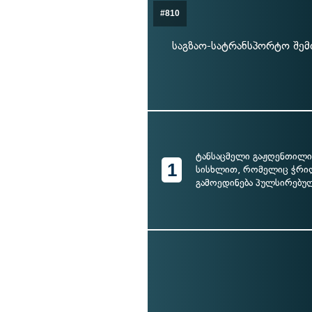
#810
საგზაო-სატრანსპორტო შემ
ტანსაცმელი გაჟღენთილ
1
სისხლით, რომელიც ჭრი
გამოედინება პულსირებუ