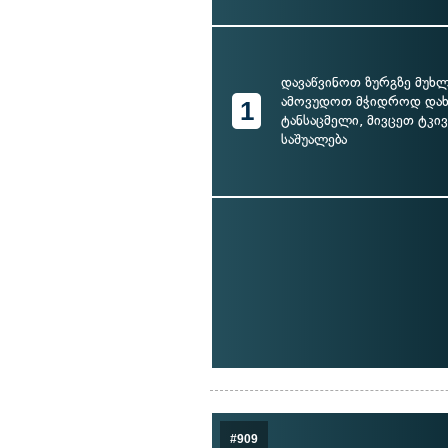
დავაწვინოთ ზურგზე მუხლ
ამოვუდოთ მჭიდროდ დახვ
1
ტანსაცმელი, მივცეთ ტკი
საშუალება
#909