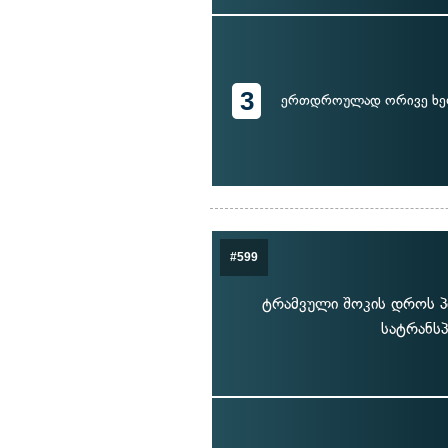
3
ერთდროულად ორივე ხე
#599
ტრამვული შოკის დროს პი
სატრანს