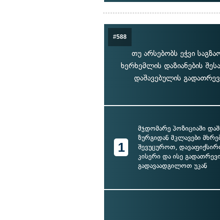
#588
თუ არსებობს ეჭვი საგზ
ხერხემლის დაზიანების შეს
დაშავებულის გადათრევი
მჯდომარე პოზიციაში დაშ
ზურგიდან მკლავები მხრე
1
შევუცუროთ, დავაფიქსირო
კისერი და ისე გადათრევ
გადავაადგილოთ უკან