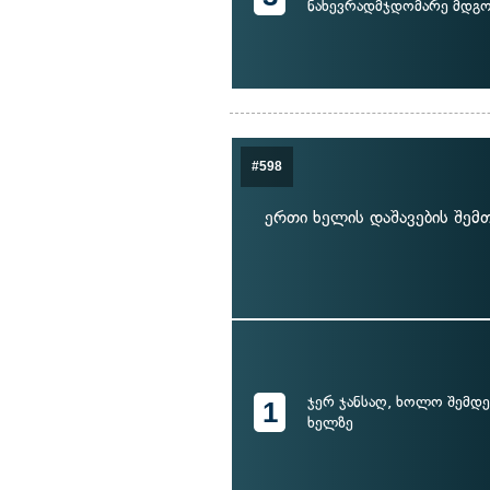
ნახევრადმჯდომარე მდგო
#598
ერთი ხელის დაშავების შემ
ჯერ ჯანსაღ, ხოლო შემდე
1
ხელზე