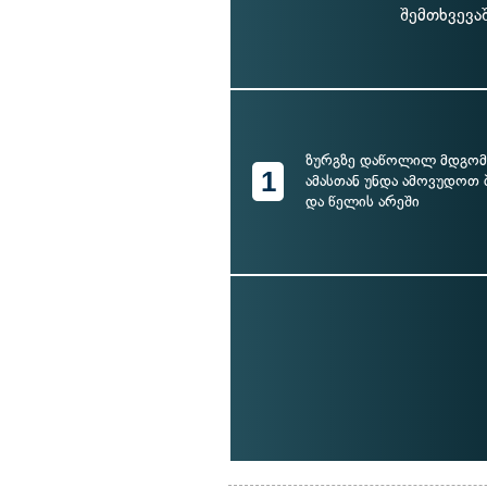
შემთხვევა
ზურგზე დაწოლილ მდგომ
1
ამასთან უნდა ამოვუდოთ 
და წელის არეში