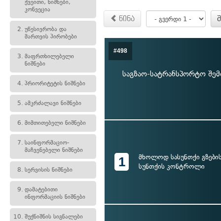
ქვეითი, ნიშნები,
კონვეცია
წინა
2.
უწესივრობა და
მართვის პირობები
#498
3.
მაფრთხილებელი
ნიშნები
საგზაო-სატრანსპორტო შემ
4.
პრიორიტეტის ნიშნები
5.
ამკრძალავი ნიშნები
6.
მიმთითებელი ნიშნები
7.
საინფორმაციო-
მაჩვენებელი ნიშნები
მხოლოდ სასუნთქი გზების
1
სუნთქის კონტროლი
8.
სერვისის ნიშნები
9.
დამატებითი
ინფორმაციის ნიშნები
10.
შუქნიშნის სიგნალები