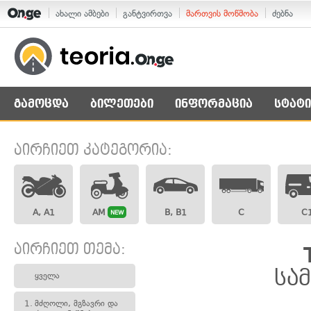
ახალი ამბები
განტვირთვა
მართვის მოწმობა
ძებნა
გამოცდა
ბილეთები
ინფორმაცია
სტატი
აირჩიეთ კატეგორია:
A, A1
AM
B, B1
C
C
NEW
აირჩიეთ თემა:
სა
ყველა
1.
მძღოლი, მგზავრი და