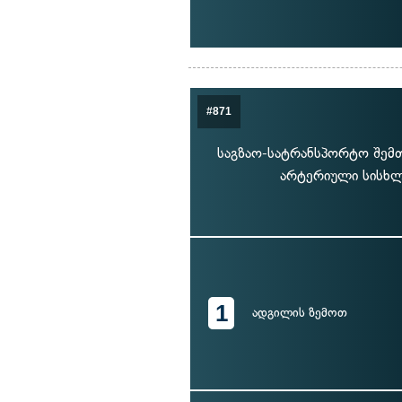
#871
საგზაო-სატრანსპორტო შემთ
არტერიული სისხლ
1
ადგილის ზემოთ