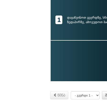
დავაწვინოთ გვერდზე, სწ
1
ზედაპირზე, ამოვუდოთ ბა
წინა