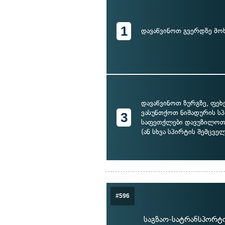
1
დავაწვინოთ გვერდზე მო
დავაწვინოთ ზურგზე, ფეხ
ვასუნთქოთ ნიშადურის სპ
3
საფეთქლები დავუზილო
(ან სხვა სპირტის შემცვე
#596
საგზაო-სატრანსპორტო