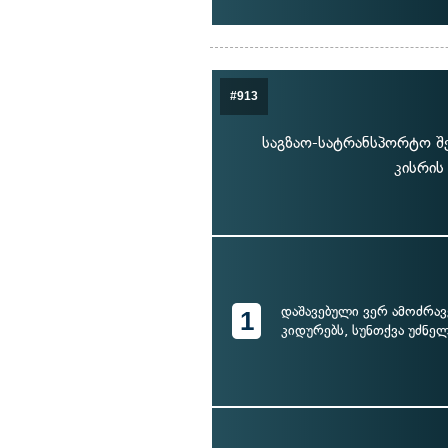
#913
საგზაო-სატრანსპორტო შე
კისრის
დაშავებული ვერ ამოძრავ
1
კიდურებს, სუნთქვა უძნე