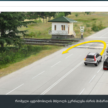
რომელი ავტომობილის მძღოლს ეკრძალება ისრის მიმართ