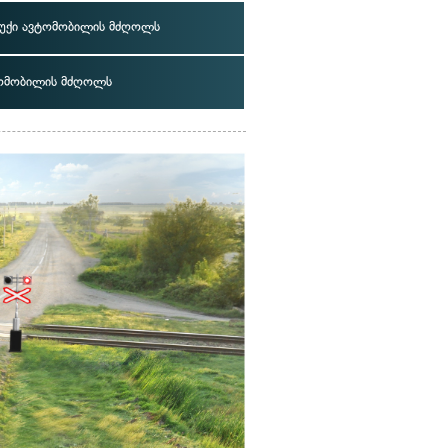
უქი ავტომობილის მძღოლს
ომობილის მძღოლს