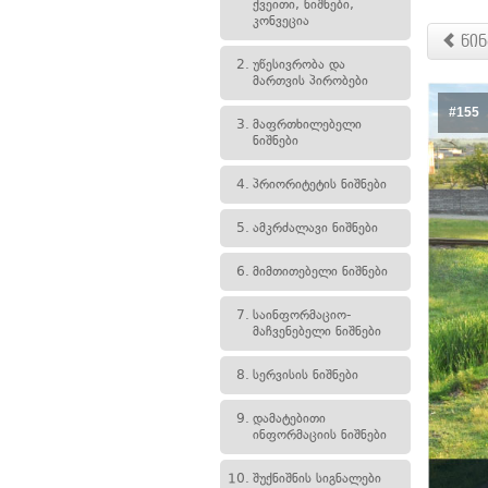
ქვეითი, ნიშნები,
კონვეცია
წინ
2.
უწესივრობა და
მართვის პირობები
#155
3.
მაფრთხილებელი
ნიშნები
4.
პრიორიტეტის ნიშნები
5.
ამკრძალავი ნიშნები
6.
მიმთითებელი ნიშნები
7.
საინფორმაციო-
მაჩვენებელი ნიშნები
8.
სერვისის ნიშნები
9.
დამატებითი
ინფორმაციის ნიშნები
10.
შუქნიშნის სიგნალები