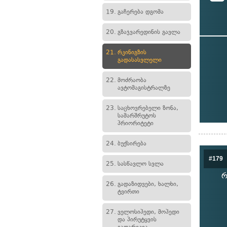
19.
გაჩერება დგომა
20.
გზაჯვარედინის გავლა
21.
რკინიგზის
გადასასვლელი
22.
მოძრაობა
ავტომაგისტრალზე
23.
საცხოვრებელი ზონა,
სამარშრუტოს
პრიორიტეტი
24.
ბუქსირება
#179
25.
სასწავლო სვლა
რ
26.
გადაზიდვები, ხალხი,
ტვირთი
27.
ველოსიპედი, მოპედი
და პირუტყვის