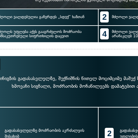
2
ძღოლი ვალდებულია გაჩერდეს „სდექ“ ხაზთან
მძღოლი ვალდ
ძღოლს უფლება აქვს გააგრძელოს მოძრაობა
4
მძღოლი ვალდ
ანსაკუთრებული სიფრთხილის დაცვით
არანაკლებ 10
ინიგზის გადასასვლელზე, შუქნიშნის წითელ მოციმციმე მაშუ
ხმოვანი სიგნალი, მოძრაობის მონაწილეებს დამატებით 
გადასასვლელზე მოძრაობის აკრძალვის
გადასას
2
შესახებ
უფლების 