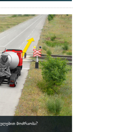
ულებით მოძრაობა?