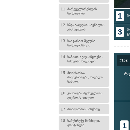
11.
მარეგულირებლის
სიგნალები
1
მ
12.
სპეციალური სიგნალის
გამოყენება
3
მ
გ
13.
საავარიო შუქური
სიგნალიზაცია
14.
სანათი ხელსაწყოები,
#162
ხმოვანი სიგნალი
15.
მოძრაობა,
რკ
მანევრირება, სავალი
ნაწილი
16.
გასწრება შემხვედრის
გვერდის ავლით
17.
მოძრაობის სიჩქარე
18.
სამუხრუჭე მანძილი,
1
დისტანცია