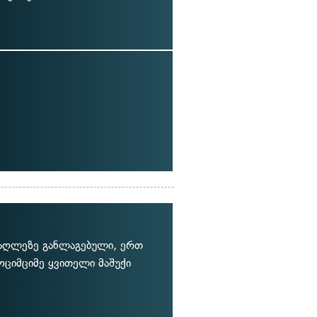
მაღლეზე განლაგებული, ერთ
ოციმციმე ყვითელი მაშუქი