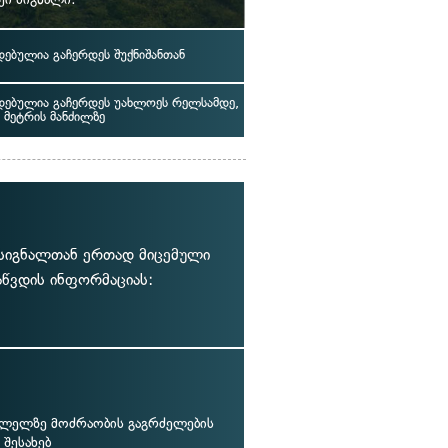
ებულია გაჩერდეს შუქნიშანთან
ებულია გაჩერდეს უახლოეს რელსამდე,
 მეტრის მანძილზე
ქ სიგნალთან ერთად მიცემული
აწვდის ინფორმაციას:
ვლელზე მოძრაობის გაგრძელების
შესახებ