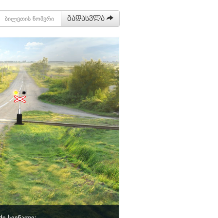
გადასვლა
ქი სიგნალი: