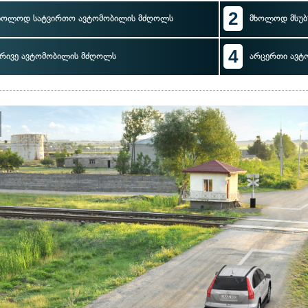
2
ხოლოდ სატვირთო ავტომობილის მძღოლს
მხოლოდ მსუბ
4
რივე ავტომობილის მძღოლს
არცერთი ავტ