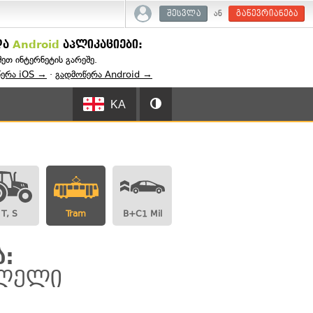
ან
შესვლა
გაწევრიანება
და
Android
აპლიკაციები:
შეთ ინტერნეტის გარეშე.
წერა iOS →
·
გადმოწერა Android →
KA
T, S
Tram
B+C1 Mil
:
ვლელი