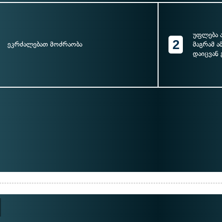
უფლება 
2
ეკრძალებათ მოძრაობა
მაგრამ ა
დაიცვან