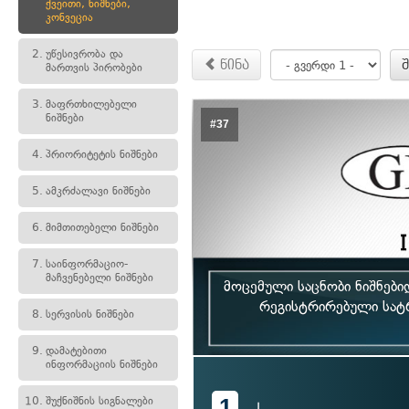
ქვეითი, ნიშნები,
კონვეცია
2.
უწესივრობა და
წინა
მართვის პირობები
3.
მაფრთხილებელი
ნიშნები
#37
4.
პრიორიტეტის ნიშნები
5.
ამკრძალავი ნიშნები
6.
მიმთითებელი ნიშნები
7.
საინფორმაციო-
მაჩვენებელი ნიშნები
მოცემული საცნობი ნიშნებ
რეგისტრირებული სატ
8.
სერვისის ნიშნები
9.
დამატებითი
ინფორმაციის ნიშნები
1
10.
შუქნიშნის სიგნალები
I