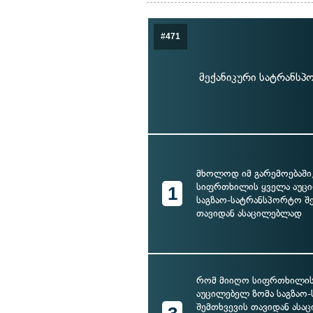
#471
მექანიკური სატრანსპ
მხოლოდ იმ გარემოებაში
სიფრთხილის ყველა აუც
1
საგზაო-სატრანსპორტო შ
თავიდან ასაცილებლად
რომ მიიღო სიფრთხილის
აუცილებელ ზომა საგზაო
შემთხვევის თავიდან ასა