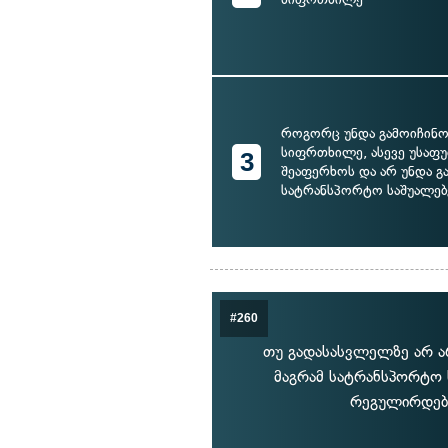
როგორც უნდა გამოიჩინო
სიფრთხილე, ასევე უსაფ
3
შეაფერხოს და არ უნდა გ
სატრანსპორტო საშუალებ
#260
თუ გადასასვლელზე არ არ
მაგრამ სატრანსპორტო 
რეგულირდება