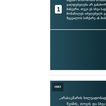
საგზაო მოძრაობის მონა
ვალდებულება არ განახ
1
მანევრი, თუკი ეს სხვა ს
მონაწილეს იძულებულს გ
შეცვალოს სიჩქარე ან მი
#883
„არასაკმარის ხილვადობად
წვიმის, თოვის და სხვ