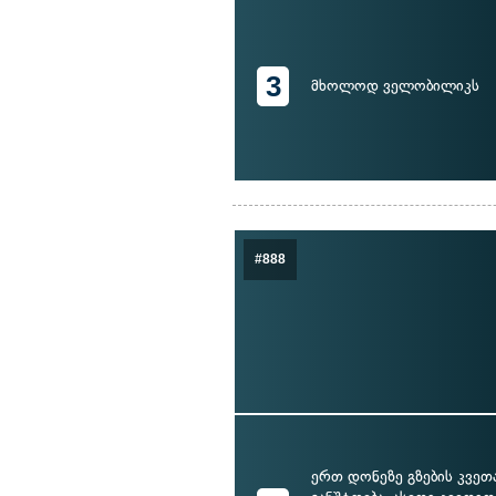
3
მხოლოდ ველობილიკს
#888
ერთ დონეზე გზების კვეთა