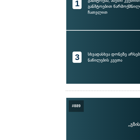
განშტოება, ასეთი კვეთით
1
განშტოებით წარმოქმნილ
ჩათვლით
სხვადასხვა დონეზე არსე
3
ნაწილების კვეთა
#889
„გზი