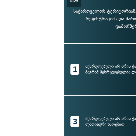
#125
საქართველოს ტერიტორიაზე
რეგისტრაციის და მარ
დამოწმებ
შესრულებული არ არის ქ
1
მაგრამ შესრულებულია ლ
შესრულებული არ არის ქ
3
ლათინური ასოებით