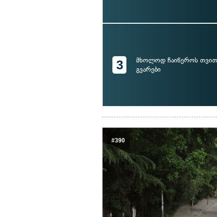
მხოლოდ ჩაიწეროს თვი
3
გვარები
#390