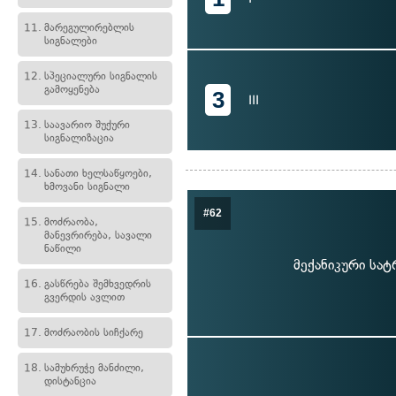
11.
მარეგულირებლის
სიგნალები
12.
სპეციალური სიგნალის
გამოყენება
3
III
13.
საავარიო შუქური
სიგნალიზაცია
14.
სანათი ხელსაწყოები,
ხმოვანი სიგნალი
#62
15.
მოძრაობა,
მანევრირება, სავალი
ნაწილი
მექანიკური სა
16.
გასწრება შემხვედრის
გვერდის ავლით
17.
მოძრაობის სიჩქარე
18.
სამუხრუჭე მანძილი,
დისტანცია