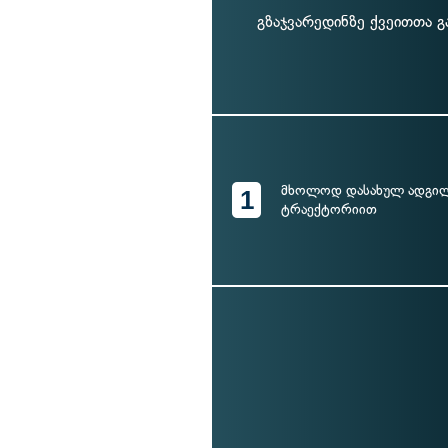
გზაჯვარედინზე ქვეითთა გ
მხოლოდ დასახულ ადგილ
1
ტრაექტორიით