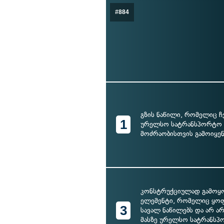
#884
გზის ნაწილი, რომელიც 
1
ურელსო სატრანსპორტო ს
მოძრაობისთვის გამოიყენ
კონსტრუქციულად გამოყ
ელემენტი, რომელიც ყოფ
3
სავალ ნაწილებს და არ ა
მასზე ურელსო სატრანსპ