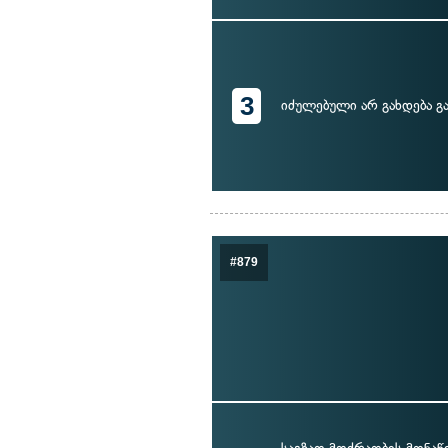
3
იძულებული არ გახდება გ
#879