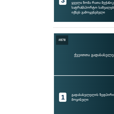
3
ყველა ზომა რათა მექანი
სატრანსპორტო საშუალებ
იქნეს გამოყენებული
#878
ქვეითთა გადასასვლ
გადასასვლელის ზედპირი
1
მოყინული