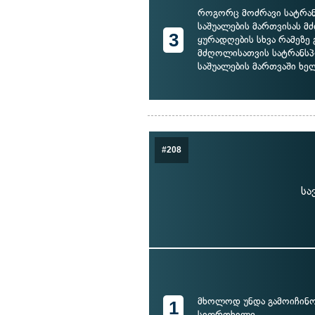
როგორც მოძრავი სატრა
საშუალების მართვისას 
3
ყურადღების სხვა რამეზე გ
მძღოლისათვის სატრანს
საშუალების მართვაში ხე
#208
სა
მხოლოდ უნდა გამოიჩინო
1
სიფრთხილე