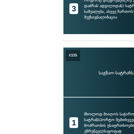
როგორც დაუყოვნებლივ გ
დაძრას ადგილიდან) სა
3
საშუალება, ასევე ჩართოს
შუქსიგნალიზაცია
#335
საგზაო-სატრან
მხოლოდ მიიღოს საჭირო 
სატრანსპორტო შემთხვევ
1
მოძრაობის უსაფრთხოებ
უზრუნველსაყოფად