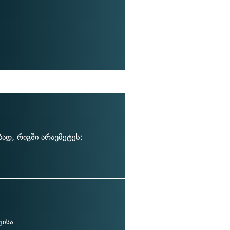
ბად, რიგში არაუმეტეს:
ვისა