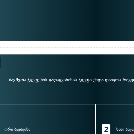
ბავშვთა ჯგუფების გადაყვანისას ჯგუფი უნდა დაიყოს რიგე
2
ორი ბავშვისა
სამი ბავშ