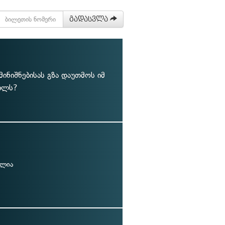
გადასვლა
ინიშნებისას გზა დაუთმოს იმ
წილს?
ულია