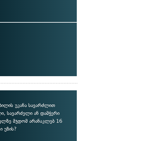
ბილის უკანა სავარძლით
ლი, სავარძელი ან დამჭერი
ძელზე მჯდომ არანაკლებ 16
ი უზის?