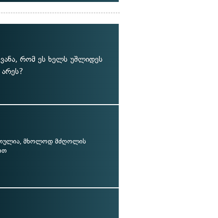
ყვანა, რომ ეს ხელს უშლიდეს
 არეს?
თულია, მხოლოდ მძღოლის
ით