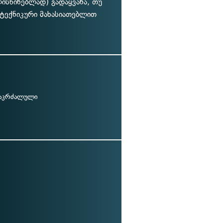
ისწინებლად) გადაყვანა, თუ
ტექნიკური მახასიათებლით
 აკრძალული