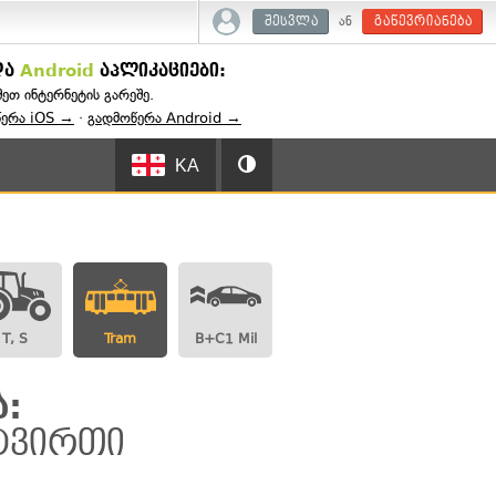
ან
შესვლა
გაწევრიანება
და
Android
აპლიკაციები:
შეთ ინტერნეტის გარეშე.
წერა iOS →
·
გადმოწერა Android →
KA
T, S
Tram
B+C1 Mil
:
 ტვირთი