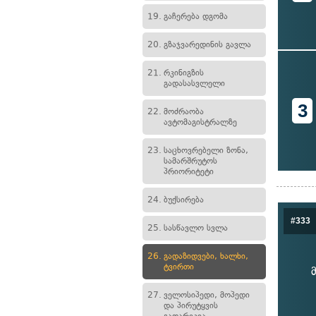
19.
გაჩერება დგომა
20.
გზაჯვარედინის გავლა
21.
რკინიგზის
გადასასვლელი
3
22.
მოძრაობა
ავტომაგისტრალზე
23.
საცხოვრებელი ზონა,
სამარშრუტოს
პრიორიტეტი
24.
ბუქსირება
#333
25.
სასწავლო სვლა
26.
გადაზიდვები, ხალხი,
ტვირთი
27.
ველოსიპედი, მოპედი
და პირუტყვის