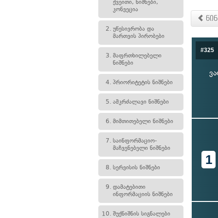
ქვეითი, ნიშნები,
კონვეცია
წინ
2.
უწესივრობა და
მართვის პირობები
#325
3.
მაფრთხილებელი
ნიშნები
ვა
4.
პრიორიტეტის ნიშნები
5.
ამკრძალავი ნიშნები
6.
მიმთითებელი ნიშნები
7.
საინფორმაციო-
მაჩვენებელი ნიშნები
1
8.
სერვისის ნიშნები
9.
დამატებითი
ინფორმაციის ნიშნები
10.
შუქნიშნის სიგნალები