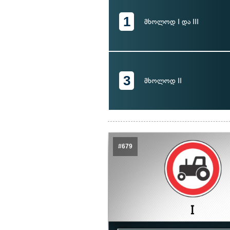
1
მხოლოდ I და III
3
მხოლოდ II
#679