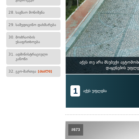
გადარეკვა
28.
საგზაო მონიშვნა
29.
სამედიცინო დახმარება
30.
მოძრაობის
უსაფრთხოება
31.
ადმინისტრაციული
კანონი
აქვს თუ არა მსუბუქი ავტომ
დაყენების უფლე
32.
ეკო-მართვა
[ახალი]
1
აქვს უფლება
#673