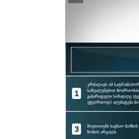
კრძალავს იმ სატრანსპო
საშუალებებით მოძრაობა
1
გაბარიტული სიმაღლე (ტ
უტვირთოდ) აღემატება ნი
მიუთითებს საგზაო ნიშნის
3
ზონის არეალს