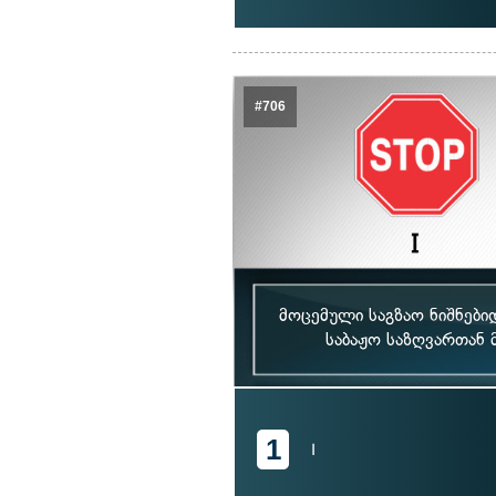
#706
მოცემული საგზაო ნიშნები
საბაჟო საზღვართან 
1
I