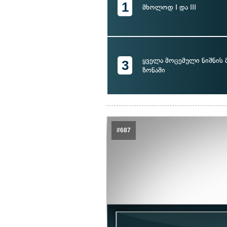
1
მხოლოდ I და III
ყველა მოცემული ნიშნის 
3
ზონაში
#687