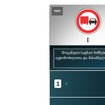
#683
მოცემული საგზაო ნიშნე
ავტომობილითა და მისაბმელ
1
I