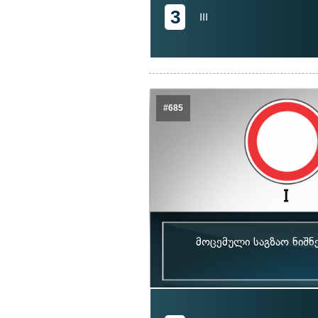
3
III
#685
მოცემული საგზაო ნიშნ