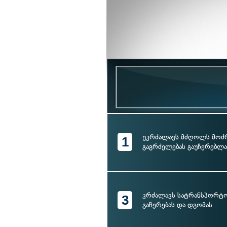
უკრძალავს მძღოლს მოძ
1
გაგრძელებას გაუჩერებლ
კრძალავს სატრანსპორტო
3
გაჩერებას და დგომას