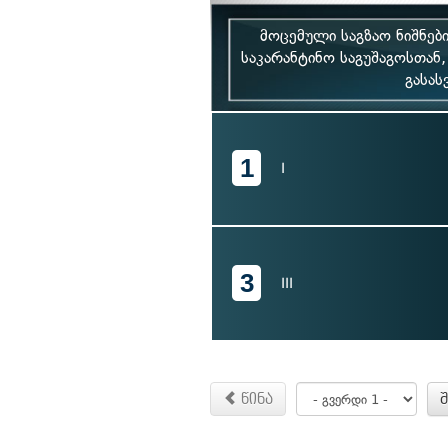
მოცემული საგზაო ნიშნე
საკარანტინო საგუშაგოსთან
გასას
1
I
3
III
წინა