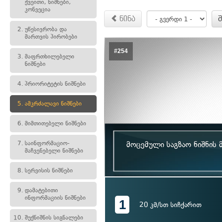
ქვეითი, ნიშნები,
კონვეცია
წინა
2.
უწესივრობა და
მართვის პირობები
#254
3.
მაფრთხილებელი
ნიშნები
4.
პრიორიტეტის ნიშნები
5.
ამკრძალავი ნიშნები
6.
მიმთითებელი ნიშნები
7.
საინფორმაციო-
მოცემული საგზაო ნიშნის
მაჩვენებელი ნიშნები
8.
სერვისის ნიშნები
9.
დამატებითი
ინფორმაციის ნიშნები
1
20 კმ/სთ სიჩქარით
10.
შუქნიშნის სიგნალები