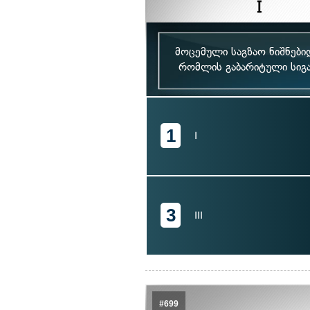
მოცემული საგზაო ნიშნებ
რომლის გაბარიტული სიგა
1
I
3
III
#699