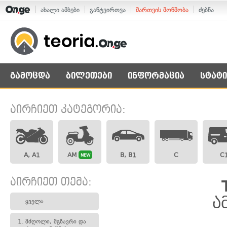
ახალი ამბები
განტვირთვა
მართვის მოწმობა
ძებნა
გამოცდა
ბილეთები
ინფორმაცია
სტატი
აირჩიეთ კატეგორია:
A, A1
AM
B, B1
C
C
NEW
აირჩიეთ თემა:
ა
ყველა
1.
მძღოლი, მგზავრი და