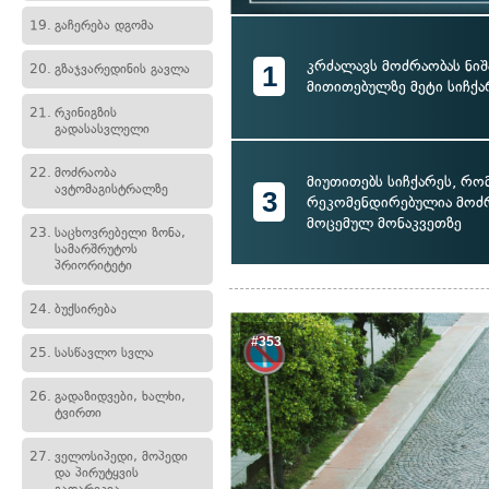
19.
გაჩერება დგომა
კრძალავს მოძრაობას ნიშ
1
20.
გზაჯვარედინის გავლა
მითითებულზე მეტი სიჩქ
21.
რკინიგზის
გადასასვლელი
22.
მოძრაობა
მიუთითებს სიჩქარეს, რ
ავტომაგისტრალზე
3
რეკომენდირებულია მოძრ
მოცემულ მონაკვეთზე
23.
საცხოვრებელი ზონა,
სამარშრუტოს
პრიორიტეტი
24.
ბუქსირება
#353
25.
სასწავლო სვლა
26.
გადაზიდვები, ხალხი,
ტვირთი
27.
ველოსიპედი, მოპედი
და პირუტყვის