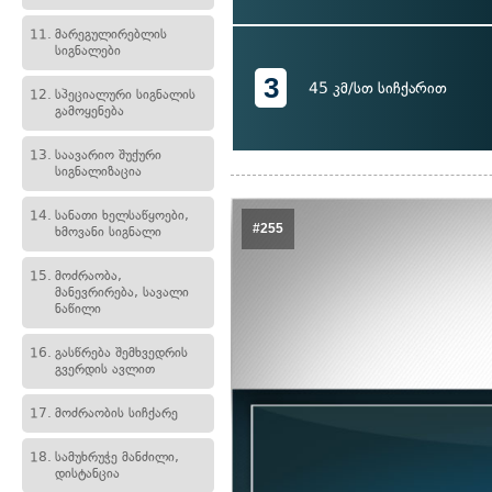
11.
მარეგულირებლის
სიგნალები
3
45 კმ/სთ სიჩქარით
12.
სპეციალური სიგნალის
გამოყენება
13.
საავარიო შუქური
სიგნალიზაცია
14.
სანათი ხელსაწყოები,
#255
ხმოვანი სიგნალი
15.
მოძრაობა,
მანევრირება, სავალი
ნაწილი
16.
გასწრება შემხვედრის
გვერდის ავლით
17.
მოძრაობის სიჩქარე
18.
სამუხრუჭე მანძილი,
დისტანცია