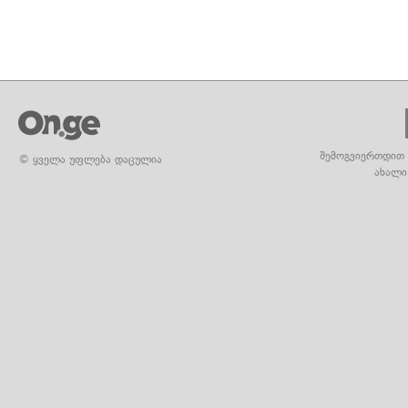
შემოგვიერთდით 
© ყველა უფლება დაცულია
ახალი