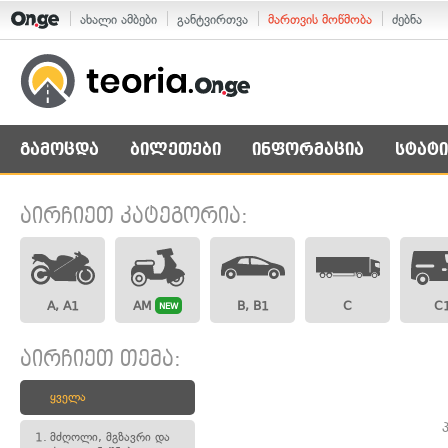
ახალი ამბები
განტვირთვა
მართვის მოწმობა
ძებნა
გამოცდა
ბილეთები
ინფორმაცია
სტატი
აირჩიეთ კატეგორია:
A, A1
AM
B, B1
C
C
NEW
აირჩიეთ თემა:
ყველა
1.
მძღოლი, მგზავრი და