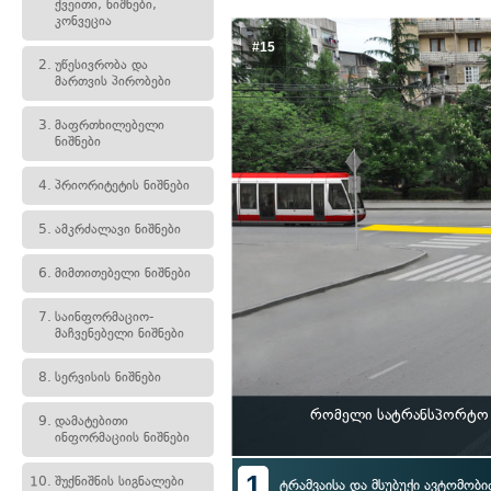
ქვეითი, ნიშნები,
კონვეცია
#15
2.
უწესივრობა და
მართვის პირობები
3.
მაფრთხილებელი
ნიშნები
4.
პრიორიტეტის ნიშნები
5.
ამკრძალავი ნიშნები
6.
მიმთითებელი ნიშნები
7.
საინფორმაციო-
მაჩვენებელი ნიშნები
8.
სერვისის ნიშნები
რომელი სატრანსპორტო 
9.
დამატებითი
ინფორმაციის ნიშნები
1
10.
შუქნიშნის სიგნალები
ტრამვაისა და მსუბუქი ავტომობ