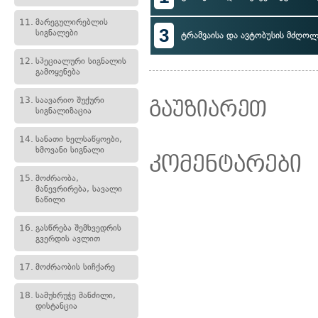
11.
მარეგულირებლის
3
სიგნალები
ტრამვაისა და ავტობუსის მძღოლ
12.
სპეციალური სიგნალის
გამოყენება
13.
საავარიო შუქური
გაუზიარეთ
სიგნალიზაცია
14.
სანათი ხელსაწყოები,
ხმოვანი სიგნალი
კომენტარები
15.
მოძრაობა,
მანევრირება, სავალი
ნაწილი
16.
გასწრება შემხვედრის
გვერდის ავლით
17.
მოძრაობის სიჩქარე
18.
სამუხრუჭე მანძილი,
დისტანცია