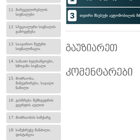
11.
მარეგულირებლის
3
სიგნალები
თეთრი მსუბუქი ავტომობილის 
12.
სპეციალური სიგნალის
გამოყენება
13.
საავარიო შუქური
გაუზიარეთ
სიგნალიზაცია
14.
სანათი ხელსაწყოები,
ხმოვანი სიგნალი
კომენტარები
15.
მოძრაობა,
მანევრირება, სავალი
ნაწილი
16.
გასწრება შემხვედრის
გვერდის ავლით
17.
მოძრაობის სიჩქარე
18.
სამუხრუჭე მანძილი,
დისტანცია