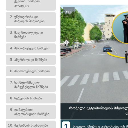
ქვეითი, ნიშნები,
კონვეცია
#18
2.
უწესივრობა და
მართვის პირობები
3.
მაფრთხილებელი
ნიშნები
4.
პრიორიტეტის ნიშნები
5.
ამკრძალავი ნიშნები
6.
მიმთითებელი ნიშნები
7.
საინფორმაციო-
მაჩვენებელი ნიშნები
8.
სერვისის ნიშნები
რომელი ავტომობილის მძღოლი 
9.
დამატებითი
შ
ინფორმაციის ნიშნები
1
10.
შუქნიშნის სიგნალები
წითელი მსუბუქი ავტომობილის