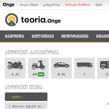
ახალი ამბები
განტვირთვა
მართვის მოწმობა
ძებნა
გამოცდა
ბილეთები
ინფორმაცია
სტატი
აირჩიეთ კატეგორია:
A, A1
AM
B, B1
C
C
NEW
აირჩიეთ თემა:
ყველა
კ
1.
მძღოლი, მგზავრი და