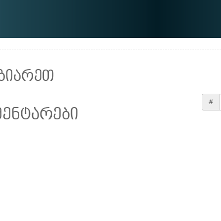
ზიარეთ
#
მენტარები