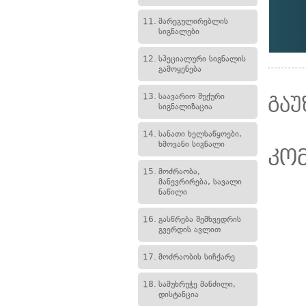
11.
მარეგულირებლის
სიგნალები
12.
სპეციალური სიგნალის
გამოყენება
13.
საავარიო შუქური
გაუ
სიგნალიზაცია
14.
სანათი ხელსაწყოები,
ხმოვანი სიგნალი
კო
15.
მოძრაობა,
მანევრირება, სავალი
ნაწილი
16.
გასწრება შემხვედრის
გვერდის ავლით
17.
მოძრაობის სიჩქარე
18.
სამუხრუჭე მანძილი,
დისტანცია