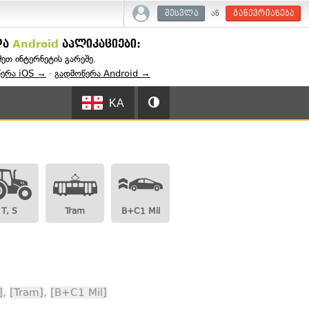
ან
შესვლა
გაწევრიანება
და
Android
აპლიკაციები:
შეთ ინტერნეტის გარეშე.
წერა iOS →
·
გადმოწერა Android →
KA
T, S
Tram
B+C1 Mil
]
,
[Tram]
,
[B+C1 Mil]