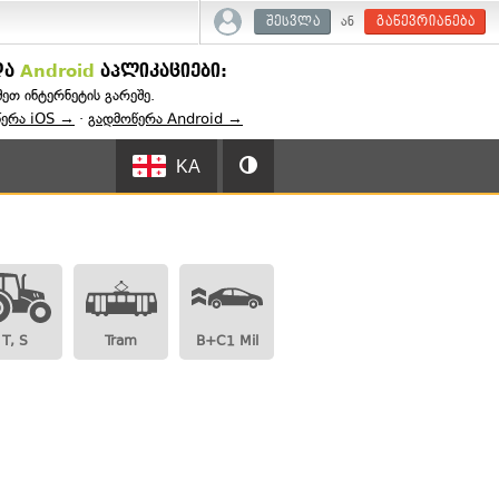
ან
შესვლა
გაწევრიანება
და
Android
აპლიკაციები:
შეთ ინტერნეტის გარეშე.
წერა iOS →
·
გადმოწერა Android →
KA
T, S
Tram
B+C1 Mil