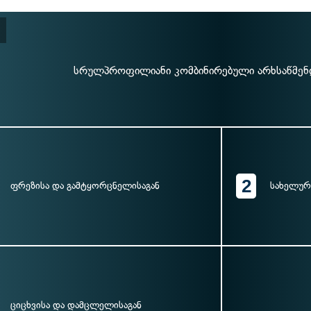
სრულპროფილიანი კომბინირებული არხსაწმენდ
2
ფრეზისა და გამტყორცნელისაგან
სახელური
ციცხვისა და დამცლელისაგან