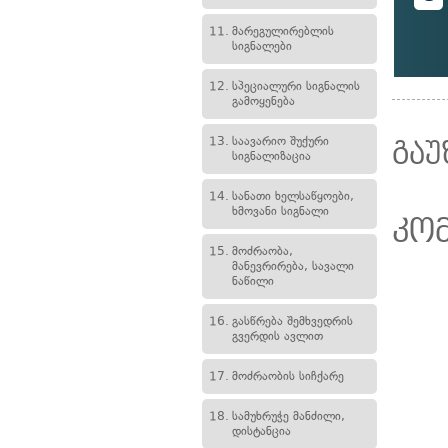
11.
მარეგულირებლის
სიგნალები
12.
სპეციალური სიგნალის
გამოყენება
13.
საავარიო შუქური
გაუ
სიგნალიზაცია
14.
სანათი ხელსაწყოები,
ხმოვანი სიგნალი
კო
15.
მოძრაობა,
მანევრირება, სავალი
ნაწილი
16.
გასწრება შემხვედრის
გვერდის ავლით
17.
მოძრაობის სიჩქარე
18.
სამუხრუჭე მანძილი,
დისტანცია