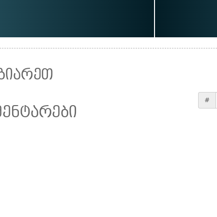
ზიარეთ
#
მენტარები