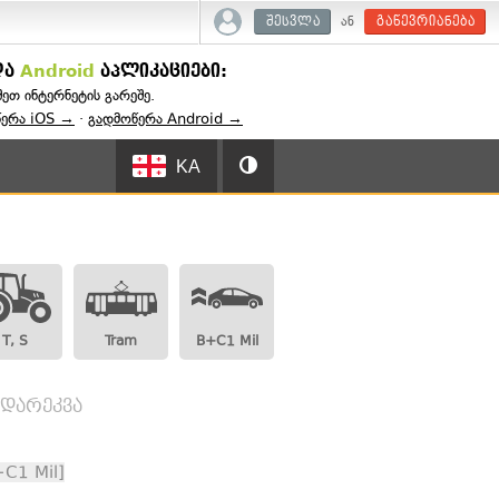
ან
შესვლა
გაწევრიანება
და
Android
აპლიკაციები:
შეთ ინტერნეტის გარეშე.
წერა iOS →
·
გადმოწერა Android →
KA
T, S
Tram
B+C1 Mil
ადარეკვა
+C1 Mil]