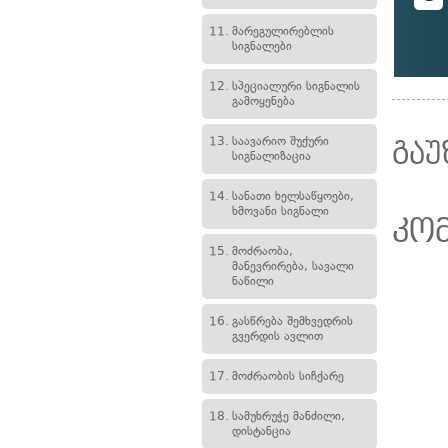
11.
მარეგულირებლის
სიგნალები
12.
სპეციალური სიგნალის
გამოყენება
13.
საავარიო შუქური
გაუ
სიგნალიზაცია
14.
სანათი ხელსაწყოები,
ხმოვანი სიგნალი
კო
15.
მოძრაობა,
მანევრირება, სავალი
ნაწილი
16.
გასწრება შემხვედრის
გვერდის ავლით
17.
მოძრაობის სიჩქარე
18.
სამუხრუჭე მანძილი,
დისტანცია