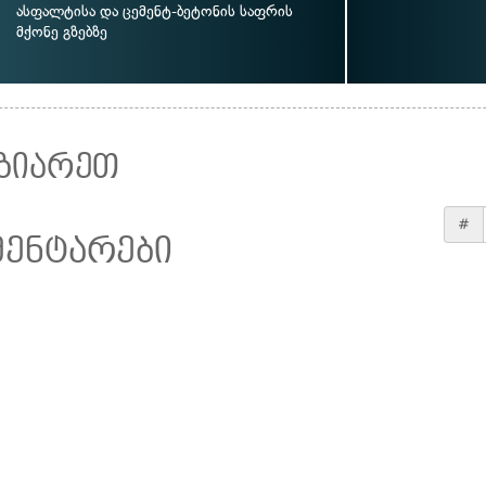
ასფალტისა და ცემენტ-ბეტონის საფრის
მქონე გზებზე
ზიარეთ
#
მენტარები