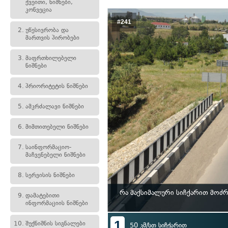
ქვეითი, ნიშნები,
კონვეცია
#241
2.
უწესივრობა და
მართვის პირობები
3.
მაფრთხილებელი
ნიშნები
4.
პრიორიტეტის ნიშნები
5.
ამკრძალავი ნიშნები
6.
მიმთითებელი ნიშნები
7.
საინფორმაციო-
მაჩვენებელი ნიშნები
8.
სერვისის ნიშნები
რა მაქსიმალური სიჩქარით მოძრ
9.
დამატებითი
ინფორმაციის ნიშნები
1
10.
შუქნიშნის სიგნალები
50 კმ/სთ სიჩქარით