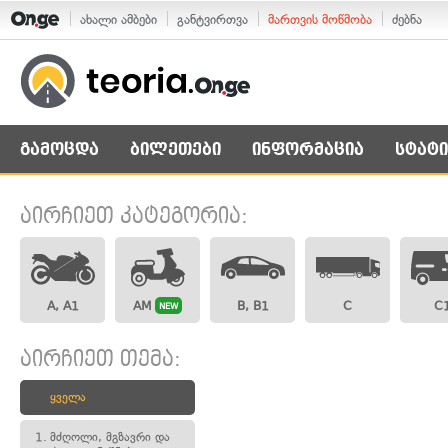
ახალი ამბები
განტვირთვა
მართვის მოწმობა
ძებნა
გამოცდა
ბილეთები
ინფორმაცია
სტატი
აირჩიეთ კატეგორია:
A, A1
AM
B, B1
C
C
NEW
აირჩიეთ თემა:
ყველა
1.
მძღოლი, მგზავრი და