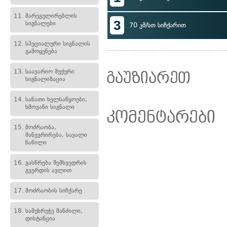
11.
მარეგულირებლის
3
სიგნალები
70 კმ/სთ სიჩქარით
12.
სპეციალური სიგნალის
გამოყენება
13.
საავარიო შუქური
გაუზიარეთ
სიგნალიზაცია
14.
სანათი ხელსაწყოები,
ხმოვანი სიგნალი
კომენტარები
15.
მოძრაობა,
მანევრირება, სავალი
ნაწილი
16.
გასწრება შემხვედრის
გვერდის ავლით
17.
მოძრაობის სიჩქარე
18.
სამუხრუჭე მანძილი,
დისტანცია