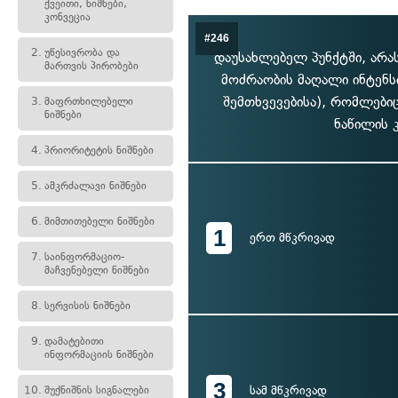
ქვეითი, ნიშნები,
კონვეცია
#246
2.
უწესივრობა და
დაუსახლებელ პუნქტში, არა
მართვის პირობები
მოძრაობის მაღალი ინტენს
შემთხვევებისა), რომლები
3.
მაფრთხილებელი
ნიშნები
ნაწილის 
4.
პრიორიტეტის ნიშნები
5.
ამკრძალავი ნიშნები
6.
მიმთითებელი ნიშნები
1
ერთ მწკრივად
7.
საინფორმაციო-
მაჩვენებელი ნიშნები
8.
სერვისის ნიშნები
9.
დამატებითი
ინფორმაციის ნიშნები
3
სამ მწკრივად
10.
შუქნიშნის სიგნალები