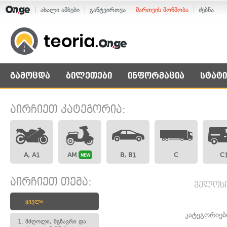
ახალი ამბები
განტვირთვა
მართვის მოწმობა
ძებნა
გამოცდა
ბილეთები
ინფორმაცია
სტატი
აირჩიეთ კატეგორია:
A, A1
AM
B, B1
C
C
NEW
აირჩიეთ თემა:
ველოსი
ყველა
კატეგორიებ
1.
მძღოლი, მგზავრი და