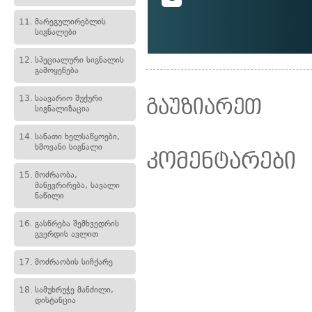
11.
მარეგულირებლის
სიგნალები
12.
სპეციალური სიგნალის
გამოყენება
13.
საავარიო შუქური
გაუზიარეთ
სიგნალიზაცია
14.
სანათი ხელსაწყოები,
ხმოვანი სიგნალი
კომენტარები
15.
მოძრაობა,
მანევრირება, სავალი
ნაწილი
16.
გასწრება შემხვედრის
გვერდის ავლით
17.
მოძრაობის სიჩქარე
18.
სამუხრუჭე მანძილი,
დისტანცია