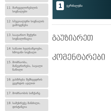
1
ეკრძალება
11.
მარეგულირებლის
სიგნალები
12.
სპეციალური სიგნალის
გამოყენება
13.
საავარიო შუქური
გაუზიარეთ
სიგნალიზაცია
14.
სანათი ხელსაწყოები,
ხმოვანი სიგნალი
კომენტარები
15.
მოძრაობა,
მანევრირება, სავალი
ნაწილი
16.
გასწრება შემხვედრის
გვერდის ავლით
17.
მოძრაობის სიჩქარე
18.
სამუხრუჭე მანძილი,
დისტანცია