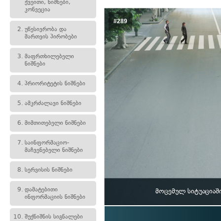
ქვეითი, ნიშნები,
კონვეცია
#289
2.
უწესივრობა და
მართვის პირობები
3.
მაფრთხილებელი
ნიშნები
4.
პრიორიტეტის ნიშნები
5.
ამკრძალავი ნიშნები
6.
მიმთითებელი ნიშნები
7.
საინფორმაციო-
მაჩვენებელი ნიშნები
8.
სერვისის ნიშნები
9.
დამატებითი
მოცემულ სიტუაციაში
ინფორმაციის ნიშნები
10.
შუქნიშნის სიგნალები