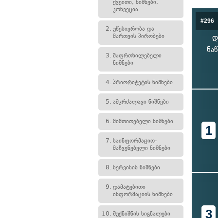
ქვეითი, ნიშნები,
კონვეცია
#296
2.
უწესივრობა და
მართვის პირობები
დ
ნა
3.
მაფრთხილებელი
ნიშნები
4.
პრიორიტეტის ნიშნები
5.
ამკრძალავი ნიშნები
6.
მიმთითებელი ნიშნები
1
7.
საინფორმაციო-
მაჩვენებელი ნიშნები
8.
სერვისის ნიშნები
9.
დამატებითი
ინფორმაციის ნიშნები
3
10.
შუქნიშნის სიგნალები