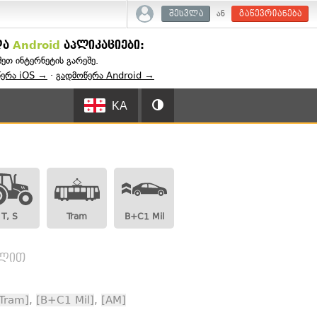
ან
შესვლა
გაწევრიანება
და
Android
აპლიკაციები:
შეთ ინტერნეტის გარეშე.
წერა iOS →
·
გადმოწერა Android →
KA
T, S
Tram
B+C1 Mil
ვლით
Tram]
,
[B+C1 Mil]
,
[AM]