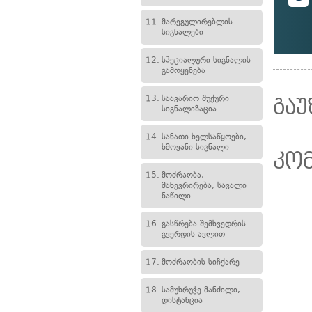
11.
მარეგულირებლის
სიგნალები
12.
სპეციალური სიგნალის
გამოყენება
13.
საავარიო შუქური
გაუ
სიგნალიზაცია
14.
სანათი ხელსაწყოები,
ხმოვანი სიგნალი
კო
15.
მოძრაობა,
მანევრირება, სავალი
ნაწილი
16.
გასწრება შემხვედრის
გვერდის ავლით
17.
მოძრაობის სიჩქარე
18.
სამუხრუჭე მანძილი,
დისტანცია