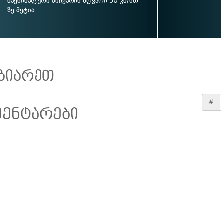
მაქსიმალური სიჩქარის ზღვარი 60 კმ/სთ-
ზე მეტია
ზიარეთ
#
მენტარები