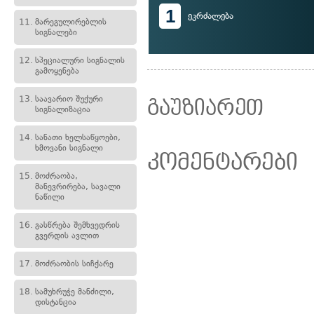
1
ეკრძალება
11.
მარეგულირებლის
სიგნალები
12.
სპეციალური სიგნალის
გამოყენება
13.
საავარიო შუქური
გაუზიარეთ
სიგნალიზაცია
14.
სანათი ხელსაწყოები,
ხმოვანი სიგნალი
კომენტარები
15.
მოძრაობა,
მანევრირება, სავალი
ნაწილი
16.
გასწრება შემხვედრის
გვერდის ავლით
17.
მოძრაობის სიჩქარე
18.
სამუხრუჭე მანძილი,
დისტანცია