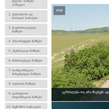
ქვეითი, ნიშნები,
კონვეცია
#310
2.
უწესივრობა და
მართვის პირობები
3.
მაფრთხილებელი
ნიშნები
4.
პრიორიტეტის ნიშნები
5.
ამკრძალავი ნიშნები
6.
მიმთითებელი ნიშნები
7.
საინფორმაციო-
მაჩვენებელი ნიშნები
8.
სერვისის ნიშნები
ეკრძალება თუ არა მსუბუქი 
9.
დამატებითი
ინფორმაციის ნიშნები
10.
შუქნიშნის სიგნალები