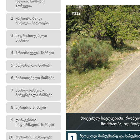
ქვეითი, ნიშნები,
კონვეცია
#312
2.
უწესივრობა და
მართვის პირობები
3.
მაფრთხილებელი
ნიშნები
4.
პრიორიტეტის ნიშნები
5.
ამკრძალავი ნიშნები
6.
მიმთითებელი ნიშნები
7.
საინფორმაციო-
მაჩვენებელი ნიშნები
8.
სერვისის ნიშნები
მოცემულ სიტუაციაში, რომე
9.
დამატებითი
მოძრაობა, თუ მობ
ინფორმაციის ნიშნები
1
მხოლოდ მობუქსირე და საბუქს
10.
შუქნიშნის სიგნალები