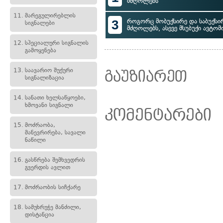
მძღოლებს
11.
მარეგულირებლის
3
როგორც მობუქსირე და საბუქს
სიგნალები
მძღოლებს, ასევე მსუბუქი ავტ
12.
სპეციალური სიგნალის
გამოყენება
13.
საავარიო შუქური
გაუზიარეთ
სიგნალიზაცია
14.
სანათი ხელსაწყოები,
ხმოვანი სიგნალი
კომენტარები
15.
მოძრაობა,
მანევრირება, სავალი
ნაწილი
16.
გასწრება შემხვედრის
გვერდის ავლით
17.
მოძრაობის სიჩქარე
18.
სამუხრუჭე მანძილი,
დისტანცია