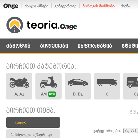
ახალი ამბები
განტვირთვა
მართვის მოწმობა
ძებნა
გამოცდა
ბილეთები
ინფორმაცია
სტატი
აირჩიეთ კატეგორია:
A, A1
AM
B, B1
C
C
NEW
აირჩიეთ თემა:
გა
ყველა
კატეგორიები:
[A, A1
1.
მძღოლი, მგზავრი და