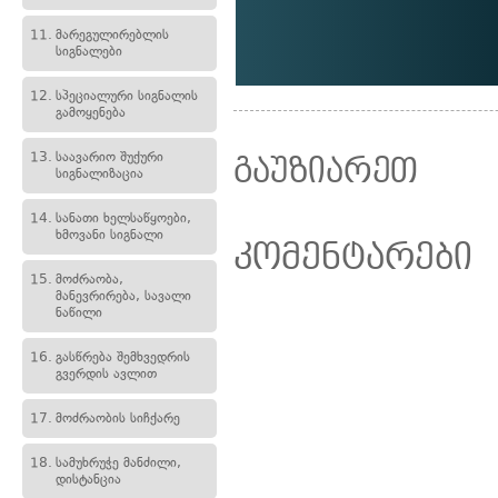
11.
მარეგულირებლის
სიგნალები
12.
სპეციალური სიგნალის
გამოყენება
13.
საავარიო შუქური
გაუზიარეთ
სიგნალიზაცია
14.
სანათი ხელსაწყოები,
ხმოვანი სიგნალი
კომენტარები
15.
მოძრაობა,
მანევრირება, სავალი
ნაწილი
16.
გასწრება შემხვედრის
გვერდის ავლით
17.
მოძრაობის სიჩქარე
18.
სამუხრუჭე მანძილი,
დისტანცია