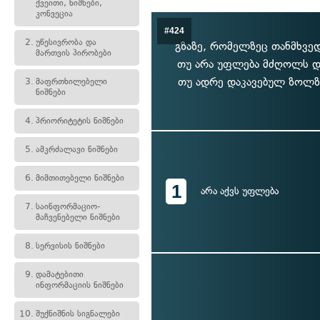
ქვეითი, ნიშნები,
კონვეცია
#424
2.
უწესივრობა და
გზაზე, რომელზეც თანმხვე
მართვის პირობები
თუ არა უფლება მძღოლს დ
თუ ადრე დაკავებულ ზოლზე
3.
მაფრთხილებელი
ნიშნები
4.
პრიორიტეტის ნიშნები
5.
ამკრძალავი ნიშნები
6.
მიმთითებელი ნიშნები
1
არა აქვს უფლება
7.
საინფორმაციო-
მაჩვენებელი ნიშნები
8.
სერვისის ნიშნები
9.
დამატებითი
ინფორმაციის ნიშნები
10.
შუქნიშნის სიგნალები