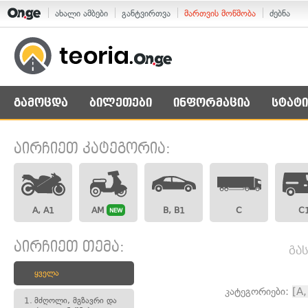
ახალი ამბები
განტვირთვა
მართვის მოწმობა
ძებნა
გამოცდა
ბილეთები
ინფორმაცია
სტატი
აირჩიეთ კატეგორია:
A, A1
AM
B, B1
C
C
NEW
აირჩიეთ თემა:
გა
ყველა
კატეგორიები:
[A,
1.
მძღოლი, მგზავრი და