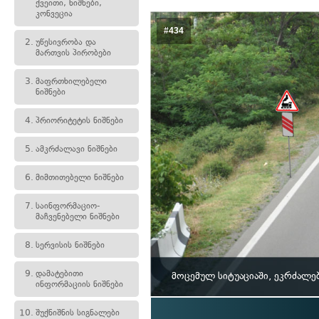
ქვეითი, ნიშნები,
კონვეცია
#434
2.
უწესივრობა და
მართვის პირობები
3.
მაფრთხილებელი
ნიშნები
4.
პრიორიტეტის ნიშნები
5.
ამკრძალავი ნიშნები
6.
მიმთითებელი ნიშნები
7.
საინფორმაციო-
მაჩვენებელი ნიშნები
8.
სერვისის ნიშნები
9.
დამატებითი
მოცემულ სიტუაციაში, ეკრძალე
ინფორმაციის ნიშნები
10.
შუქნიშნის სიგნალები