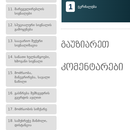
1
ეკრძალება
11.
მარეგულირებლის
სიგნალები
12.
სპეციალური სიგნალის
გამოყენება
13.
საავარიო შუქური
გაუზიარეთ
სიგნალიზაცია
14.
სანათი ხელსაწყოები,
ხმოვანი სიგნალი
კომენტარები
15.
მოძრაობა,
მანევრირება, სავალი
ნაწილი
16.
გასწრება შემხვედრის
გვერდის ავლით
17.
მოძრაობის სიჩქარე
18.
სამუხრუჭე მანძილი,
დისტანცია