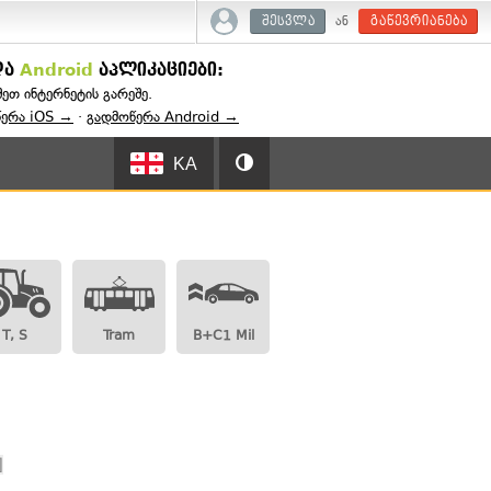
ან
შესვლა
გაწევრიანება
და
Android
აპლიკაციები:
შეთ ინტერნეტის გარეშე.
წერა iOS →
·
გადმოწერა Android →
KA
T, S
Tram
B+C1 Mil
]