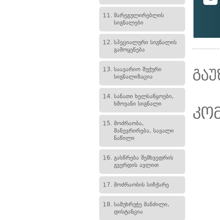
11.
მარეგულირებლის
სიგნალები
12.
სპეციალური სიგნალის
გამოყენება
13.
საავარიო შუქური
გაუ
სიგნალიზაცია
14.
სანათი ხელსაწყოები,
ხმოვანი სიგნალი
კო
15.
მოძრაობა,
მანევრირება, სავალი
ნაწილი
16.
გასწრება შემხვედრის
გვერდის ავლით
17.
მოძრაობის სიჩქარე
18.
სამუხრუჭე მანძილი,
დისტანცია