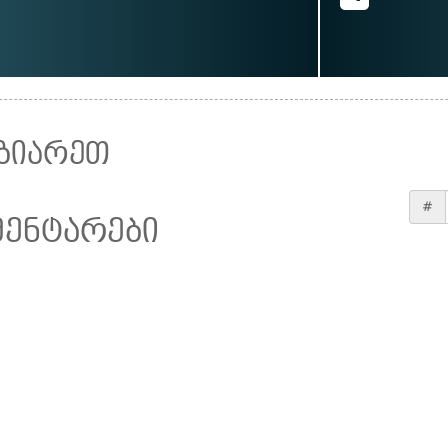
ზიარეთ
#
მენტარები