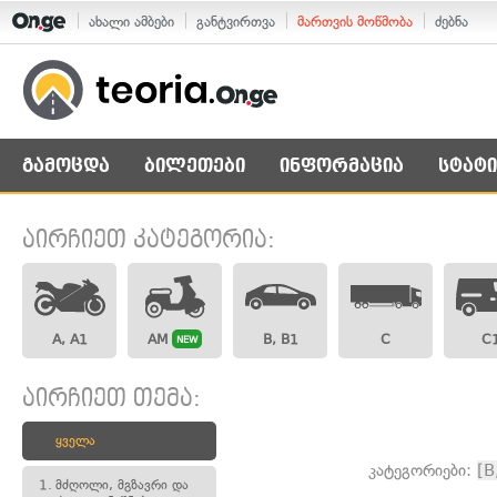
ახალი ამბები
განტვირთვა
მართვის მოწმობა
ძებნა
გამოცდა
ბილეთები
ინფორმაცია
სტატი
აირჩიეთ კატეგორია:
A, A1
AM
B, B1
C
C
NEW
აირჩიეთ თემა:
ყველა
კატეგორიები:
[B
1.
მძღოლი, მგზავრი და