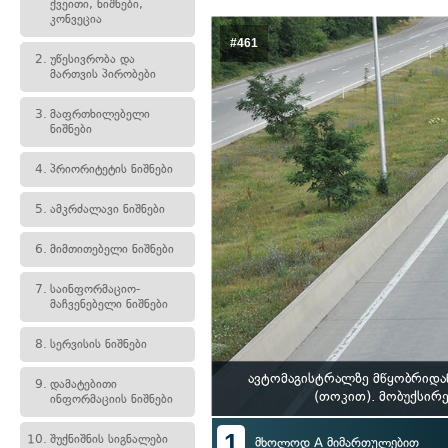
ქვეითი, ნიშნები,
კონვეცია
#461
2.
უწესივრობა და
მართვის პირობები
3.
მაფრთხილებელი
ნიშნები
4.
პრიორიტეტის ნიშნები
5.
ამკრძალავი ნიშნები
6.
მიმთითებელი ნიშნები
7.
საინფორმაციო-
მაჩვენებელი ნიშნები
8.
სერვისის ნიშნები
ავტომაგისტრალზე მწყობრიდა
9.
დამატებითი
(თოკით). მობუქსირ
ინფორმაციის ნიშნები
1
10.
შუქნიშნის სიგნალები
მხოლოდ A მიმართულებით