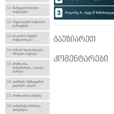
11.
მარეგულირებლის
3
სიგნალები
როგორც A, ასევე B მიმართულე
12.
სპეციალური სიგნალის
გამოყენება
13.
საავარიო შუქური
გაუზიარეთ
სიგნალიზაცია
14.
სანათი ხელსაწყოები,
ხმოვანი სიგნალი
კომენტარები
15.
მოძრაობა,
მანევრირება, სავალი
ნაწილი
16.
გასწრება შემხვედრის
გვერდის ავლით
17.
მოძრაობის სიჩქარე
18.
სამუხრუჭე მანძილი,
დისტანცია