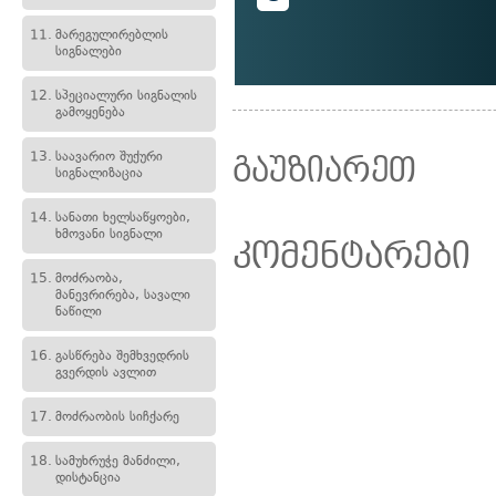
11.
მარეგულირებლის
სიგნალები
12.
სპეციალური სიგნალის
გამოყენება
13.
საავარიო შუქური
გაუზიარეთ
სიგნალიზაცია
14.
სანათი ხელსაწყოები,
ხმოვანი სიგნალი
კომენტარები
15.
მოძრაობა,
მანევრირება, სავალი
ნაწილი
16.
გასწრება შემხვედრის
გვერდის ავლით
17.
მოძრაობის სიჩქარე
18.
სამუხრუჭე მანძილი,
დისტანცია